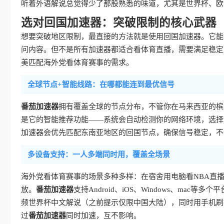
听着外语解说总觉得少了那股熟悉的味道，尤其是世界杯、欧
选对回国加速器：突破限制的核心武器
想要突破地区限制，最直接的方法就是使用回国加速器。它能把
问内容。但不是所有加速器都适合看体育直播，需要满足稳定
美匹配海外党看体育赛事的需求。
全球节点+智能线路：在哪都能连到最优信号
番茄加速器
拥有覆盖全球的节点分布，不管你在马来西亚的槟
是它的智能推荐功能——系统会自动检测你的网络环境，选择
加速器会优先匹配东南亚地区的回国节点，确保信号稳定，不
多设备支持：一人多端同时用，覆盖全场景
海外党看体育赛事的场景多种多样：在宿舍用电脑看NBA直
放。
番茄加速器
支持Android、iOS、Windows、m
频世界杯中文解说（之前提示仅限中国大陆），同时用手机刷
过
番茄加速器
同时加速，互不影响。