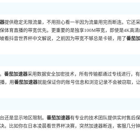
器
提供稳定无限流量，不用担心看一半因为流量用完而断连。它还
体育直播的带宽优先。更重要的是独享100M带宽，即使是4K高清
坡看抖音世界杯中文解说，之前因为带宽不够总是卡顿，用了
番茄
。
番茄加速器
采用数据安全加密技术，所有传输都通过专线进行，有
直播，用
番茄加速器
就能保证你的账号信息和浏览记录不会被窃取，
台还是显示地区限制。
番茄加速器
有专业的技术团队提供实时售后
决。比如你在日本凌晨看世界杯决赛，突然加速器断连，客服几分