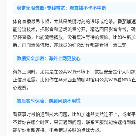
稳定无限流量+专线带宽：看直播不卡不中断
体育直播最忌卡顿，尤其是关键时刻的进球或绝杀。
番茄加速
能分流技术，把影音和游戏流量分开，精选回国影音专线，确保
界杯直播，也能流畅播放，没有缓冲等待的烦恼。比如在新加
后，画面清晰流畅，连球员的细微动作都能看得一清二楚。
数据安全加密：海外上网更放心
海外上网时，尤其是在公共WiFi环境下，数据安全是个大问题
止信息泄露。比如你在马来西亚的咖啡馆用公共WiFi看NBA
心观赛。
售后实时保障：遇到问题不用慌
看赛事时最怕遇到技术问题，比如加速器突然连不上，或者平
不管你在哪个时区，只要遇到问题，联系客服就能快速得到解
能帮你重新连接，不会错过关键的点球大战。