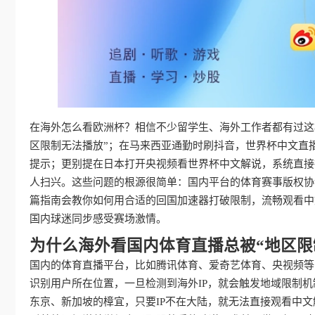
在海外怎么看欧洲杯？相信不少留学生、海外工作者都有过这
区限制无法播放”；在马来西亚通勤时刷抖音，世界杯中文直
提示；更别提在日本打开央视频看世界杯中文解说，系统直接
人扫兴。这些问题的根源很简单：国内平台的体育赛事版权协
篇指南会教你如何用合适的回国加速器打破限制，流畅观看中
国内球迷同步感受赛场激情。
为什么海外看国内体育直播总被“地区限
国内的体育直播平台，比如腾讯体育、爱奇艺体育、央视频等
识别用户所在位置，一旦检测到海外IP，就会触发地域限制
东京、新加坡的樟宜，只要IP不在大陆，就无法直接观看中