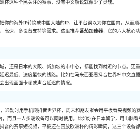
洲杯这种全民关注的赛事，没有中文解说就像少了灵魂。
你的海外IP转换成中国大陆的IP，让平台误以为你在国内，从而顺
、高速、多设备支持等需求。这里推荐
番茄加速器
，它的六大核心
城，还是日本的大阪、新加坡的市中心，都能找到就近的节点。更
延迟最低、速度最快的线路。比如在马来西亚看抖音世界杯中文直
会出现画面卡顿或声音延迟的情况。
播，通勤时用手机刷抖音世界杯，周末和朋友聚会用平板看央视频的
ac等多个平台，而且一人多端设备可以同时使用。比如你在日本留学，用电脑看
抖音的赛事短视频，平板还在回放欧洲杯的精彩瞬间，这三个设备