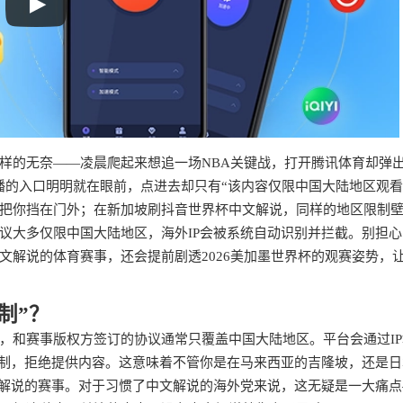
样的无奈——凌晨爬起来想追一场NBA关键战，打开腾讯体育却弹出
播的入口明明就在眼前，点进去却只有“该内容仅限中国大陆地区观看
把你挡在门外；在新加坡刷抖音世界杯中文解说，同样的地区限制
议大多仅限中国大陆地区，海外IP会被系统自动识别并拦截。别担心
文解说的体育赛事，还会提前剧透2026美加墨世界杯的观赛姿势，
制”？
，和赛事版权方签订的协议通常只覆盖中国大陆地区。平台会通过IP
机制，拒绝提供内容。这意味着不管你是在马来西亚的吉隆坡，还是日
文解说的赛事。对于习惯了中文解说的海外党来说，这无疑是一大痛点