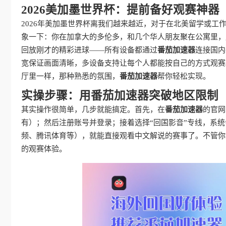
2026美加墨世界杯：提前备好观赛神器
2026年美加墨世界杯离我们越来越近，对于在北美留学或工
象一下：你在加拿大的多伦多，和几个华人朋友聚在公寓里，
回放刚才的精彩进球——所有设备都通过
番茄加速器
连接国内
宽保证画面清晰，多设备支持让每个人都能按自己的方式观赛
厅里一样，那种熟悉的氛围，
番茄加速器
帮你轻松实现。
实操步骤：用番茄加速器突破地区限制
其实操作很简单，几步就能搞定。首先，在
番茄加速器
的官网
有）；然后注册账号并登录；接着选择“回国影音”专线，系
频、腾讯体育等），就能直接观看中文解说的赛事了。不管你
的观赛体验。