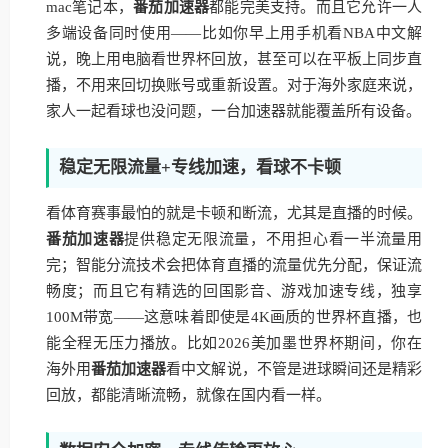
mac笔记本，
番茄加速器
都能完美支持。而且它允许一人
多端设备同时使用——比如你早上用手机看NBA中文解
说，晚上用电脑看世界杯回放，甚至可以在平板上同步直
播，不用来回切换账号或重新设置。对于海外家庭来说，
家人一起看球也没问题，一台加速器就能覆盖所有设备。
稳定无限流量+专线加速，看球不卡顿
看体育赛事最怕的就是卡顿和断流，尤其是直播的时候。
番茄加速器
提供稳定无限流量，不用担心看一半流量用
完；智能分流技术会把体育直播的流量优先分配，保证流
畅度；而且它有精选的回国影音、游戏加速专线，独享
100M带宽——这意味着即使是4K画质的世界杯直播，也
能全程无压力播放。比如2026美加墨世界杯期间，你在
海外用
番茄加速器
看中文解说，不管是进球瞬间还是精彩
回放，都能清晰流畅，就像在国内看一样。