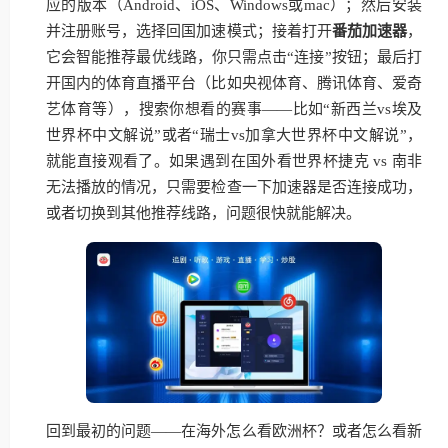
应的版本（Android、iOS、Windows或mac）；然后安装
并注册账号，选择回国加速模式；接着打开
番茄加速器
，
它会智能推荐最优线路，你只需点击“连接”按钮；最后打
开国内的体育直播平台（比如央视体育、腾讯体育、爱奇
艺体育等），搜索你想看的赛事——比如“新西兰vs埃及
世界杯中文解说”或者“瑞士vs加拿大世界杯中文解说”，
就能直接观看了。如果遇到在国外看世界杯捷克 vs 南非
无法播放的情况，只需要检查一下加速器是否连接成功，
或者切换到其他推荐线路，问题很快就能解决。
回到最初的问题——在海外怎么看欧洲杯？或者怎么看新