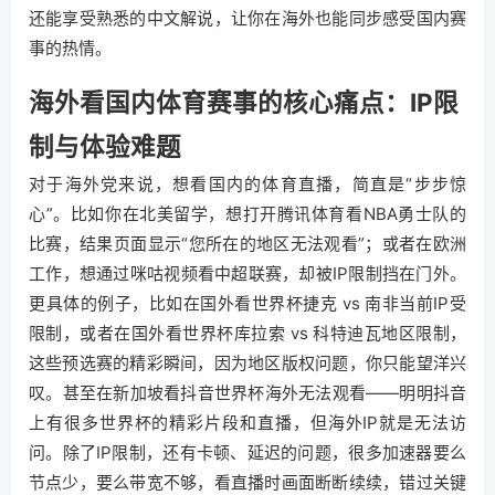
还能享受熟悉的中文解说，让你在海外也能同步感受国内赛
事的热情。
海外看国内体育赛事的核心痛点：IP限
制与体验难题
对于海外党来说，想看国内的体育直播，简直是“步步惊
心”。比如你在北美留学，想打开腾讯体育看NBA勇士队的
比赛，结果页面显示“您所在的地区无法观看”；或者在欧洲
工作，想通过咪咕视频看中超联赛，却被IP限制挡在门外。
更具体的例子，比如在国外看世界杯捷克 vs 南非当前IP受
限制，或者在国外看世界杯库拉索 vs 科特迪瓦地区限制，
这些预选赛的精彩瞬间，因为地区版权问题，你只能望洋兴
叹。甚至在新加坡看抖音世界杯海外无法观看——明明抖音
上有很多世界杯的精彩片段和直播，但海外IP就是无法访
问。除了IP限制，还有卡顿、延迟的问题，很多加速器要么
节点少，要么带宽不够，看直播时画面断断续续，错过关键