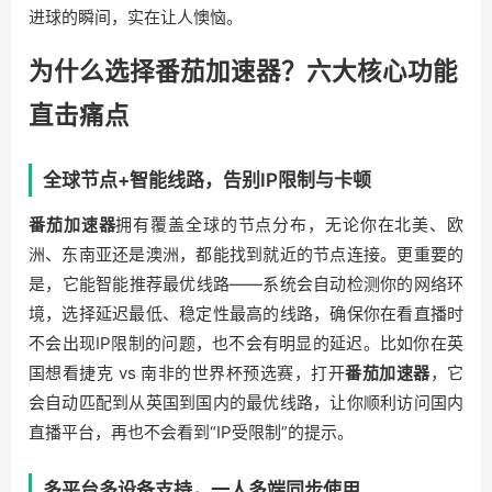
进球的瞬间，实在让人懊恼。
为什么选择番茄加速器？六大核心功能
直击痛点
全球节点+智能线路，告别IP限制与卡顿
番茄加速器
拥有覆盖全球的节点分布，无论你在北美、欧
洲、东南亚还是澳洲，都能找到就近的节点连接。更重要的
是，它能智能推荐最优线路——系统会自动检测你的网络环
境，选择延迟最低、稳定性最高的线路，确保你在看直播时
不会出现IP限制的问题，也不会有明显的延迟。比如你在英
国想看捷克 vs 南非的世界杯预选赛，打开
番茄加速器
，它
会自动匹配到从英国到国内的最优线路，让你顺利访问国内
直播平台，再也不会看到“IP受限制”的提示。
多平台多设备支持，一人多端同步使用