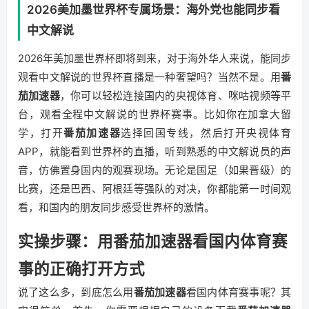
2026美加墨世界杯专属场景：海外党也能同步看
中文解说
2026年美加墨世界杯即将到来，对于海外华人来说，能同步
观看中文解说的世界杯直播是一种奢望吗？当然不是。用
番
茄加速器
，你可以轻松连接国内的央视体育、咪咕视频等平
台，观看全程中文解说的世界杯赛事。比如你在加拿大留
学，打开
番茄加速器
选择回国专线，然后打开央视体育
APP，就能看到世界杯的直播，听到熟悉的中文解说员的声
音，仿佛置身国内的观赛现场。无论是国足（如果晋级）的
比赛，还是巴西、阿根廷等强队的对决，你都能第一时间观
看，和国内的朋友同步感受世界杯的激情。
实操步骤：用番茄加速器看国内体育赛
事的正确打开方式
说了这么多，到底怎么用
番茄加速器
看国内体育赛事呢？其