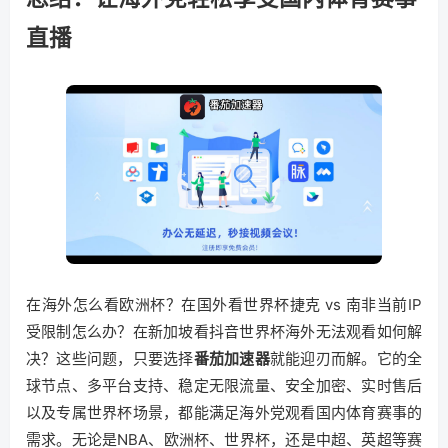
直播
在海外怎么看欧洲杯？在国外看世界杯捷克 vs 南非当前IP
受限制怎么办？在新加坡看抖音世界杯海外无法观看如何解
决？这些问题，只要选择
番茄加速器
就能迎刃而解。它的全
球节点、多平台支持、稳定无限流量、安全加密、实时售后
以及专属世界杯场景，都能满足海外党观看国内体育赛事的
需求。无论是NBA、欧洲杯、世界杯，还是中超、英超等赛