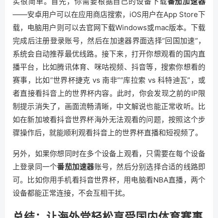
实很简单。首先，你需要根据自己的设备下载
番茄加速器
——安卓用户可以在应用商店搜索，iOS用户在App Store下
载，电脑用户则可以去官网下载Windows或mac版本。下载
完成后注册登录账号，然后在加速器界面选择“回国加速”，
系统会自动推荐最优线路。接下来，打开你想观看的国内直
播平台，比如腾讯体育、咪咕视频、抖音等，搜索你想看的
赛事，比如“世界杯捷克 vs 南非”“库拉索 vs 科特迪瓦”，或
者直接看抖音上的世界杯内容。此时，你会发现之前的IP限
制提示消失了，画面流畅清晰，中文解说也能正常收听。比
如在新加坡看抖音世界杯海外无法观看的问题，按照这个步
骤操作后，就能顺利观看抖音上的世界杯直播和短视频了。
另外，如果你想同时在多个设备上观看，只需要在每个设备
上登录同一个
番茄加速器
账号，然后分别选择合适的线路即
可。比如你用手机看抖音世界杯，用电脑看NBA直播，两个
设备都能正常连接，不会互相干扰。
总结：让海外党轻松享受国内体育赛事