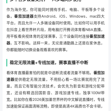
作为海外党，你可能同时拥有手机、电脑、平板等多个设
备。
番茄加速器
支持Android、iOS、Windows、mac四大
平台，而且允许一人多端设备同时使用。比如你可以用手机
在抖音上看世界杯片段，用电脑打开腾讯体育看NBA直播，
用平板看央视体育的足球赛事，三个设备同时连接
番茄加速
器
，互不影响。这样一来，无论是通勤路上还是在家休息，
你都能随时切换设备观看喜欢的赛事。
稳定无限流量+专线加速，赛事直播不中断
看体育直播最害怕的就是中途断流或者流量不够用。
番茄加
速器
提供稳定无限流量，不用担心看一场比赛就用完了流
量。而且它有智能分流技术，会优先为影音和游戏分配带
宽，还设有精选回国影音、游戏加速专线，独享100M带
宽。比如你在看2026美加墨世界杯的中文解说直播时，专线
加速能保证画面清晰流畅，即使是高清4K画质也不会卡顿，