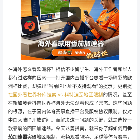
在海外怎么看欧洲杯？相信不少留学生、海外工作者和华人
都有过这样的困惑——打开国内直播平台想看一场精彩的欧
洲杯比赛，却弹出“当前IP地址不支持观看”的提示；更别提
在国外看世界杯库拉索 vs 科特迪瓦地区限制
的情况，甚至
在新加坡看抖音世界杯海外无法观看也成了常态。这些问题
的根源，在于国内体育赛事直播平台受版权协议限制，仅对
中国大陆IP开放访问。而解决这一问题的关键，就是选择一
款靠谱的回国加速器。今天这篇指南，就带你了解如何用
番
茄加速器
突破地区限制，流畅观看NBA、足球等体育赛事，