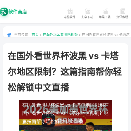
软件商店
电脑软件
安卓下载
苹果下载
资讯教程
当前位置：
首页
>
在海外怎么看咪咕视频
> 在国外看世界杯波黑 vs 卡塔尔
地区限制？这篇指南帮你轻松解锁中文直播
在国外看世界杯波黑 vs 卡塔
尔地区限制？这篇指南帮你轻
松解锁中文直播
在国外看世界杯波黑 vs 卡塔尔地区限制
在
国外看世界杯波黑 vs 卡塔尔地区限制？这
篇指南帮你轻松解锁中文直播