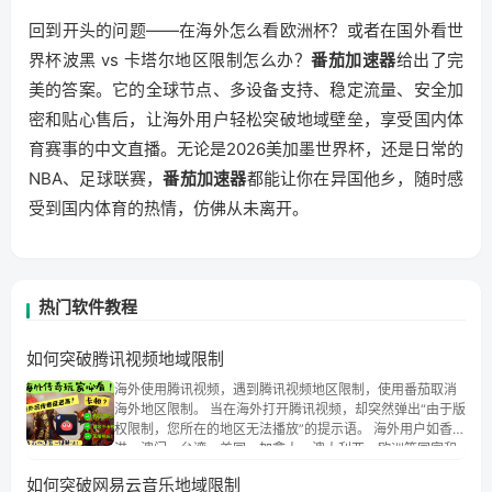
回到开头的问题——在海外怎么看欧洲杯？或者在国外看世
界杯波黑 vs 卡塔尔地区限制怎么办？
番茄加速器
给出了完
美的答案。它的全球节点、多设备支持、稳定流量、安全加
密和贴心售后，让海外用户轻松突破地域壁垒，享受国内体
育赛事的中文直播。无论是2026美加墨世界杯，还是日常的
NBA、足球联赛，
番茄加速器
都能让你在异国他乡，随时感
受到国内体育的热情，仿佛从未离开。
热门软件教程
如何突破腾讯视频地域限制
海外使用腾讯视频，遇到腾讯视频地区限制，使用番茄取消
海外地区限制。 当在海外打开腾讯视频，却突然弹出“由于版
权限制，您所在的地区无法播放”的提示语。 海外用户如香
港、澳门、台湾、美国、加拿大、澳大利亚、欧洲等国家和
地区时，腾讯视频也会像其他音乐平台一样，出现地区及版
如何突破网易云音乐地域限制
权限制问题，且仅能在中国大陆地区播放。 遇到这个问题的