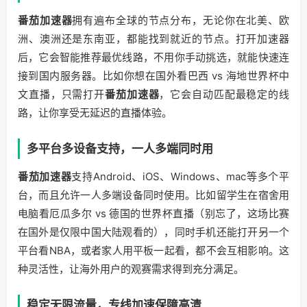
番茄加速器
拥有遍布全球的节点分布，无论你在北美、欧
洲、澳洲还是东南亚，都能找到就近的节点。打开加速器
后，它会智能推荐最优线路，不用你手动挑选，就能快速连
接到国内服务器。比如你想在国外看巴西 vs 海地世界杯中
文直播，只需打开
番茄加速器
，它会自动匹配最稳定的线
路，让你享受无延迟的直播体验。
多平台多设备支持，一人多端同时用
番茄加速器
支持Android、iOS、Windows、mac等多个平
台，而且允许一人多端设备同时使用。比如留学生在宿舍用
电脑看厄瓜多尔 vs 德国的世界杯直播（别忘了，这场比赛
在国外是仅限中国大陆观看的），同时手机还能打开另一个
平台看NBA，或者家人用平板一起看，都不会互相影响。这
种灵活性，让海外用户的观赛需求得到充分满足。
稳定无限流量，专线加速保障高清