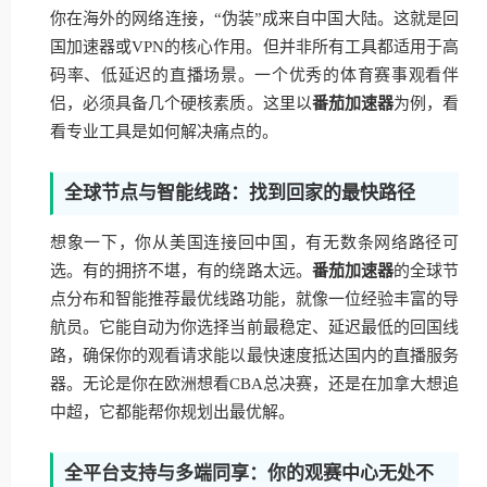
你在海外的网络连接，“伪装”成来自中国大陆。这就是回
国加速器或VPN的核心作用。但并非所有工具都适用于高
码率、低延迟的直播场景。一个优秀的体育赛事观看伴
侣，必须具备几个硬核素质。这里以
番茄加速器
为例，看
看专业工具是如何解决痛点的。
全球节点与智能线路：找到回家的最快路径
想象一下，你从美国连接回中国，有无数条网络路径可
选。有的拥挤不堪，有的绕路太远。
番茄加速器
的全球节
点分布和智能推荐最优线路功能，就像一位经验丰富的导
航员。它能自动为你选择当前最稳定、延迟最低的回国线
路，确保你的观看请求能以最快速度抵达国内的直播服务
器。无论是你在欧洲想看CBA总决赛，还是在加拿大想追
中超，它都能帮你规划出最优解。
全平台支持与多端同享：你的观赛中心无处不