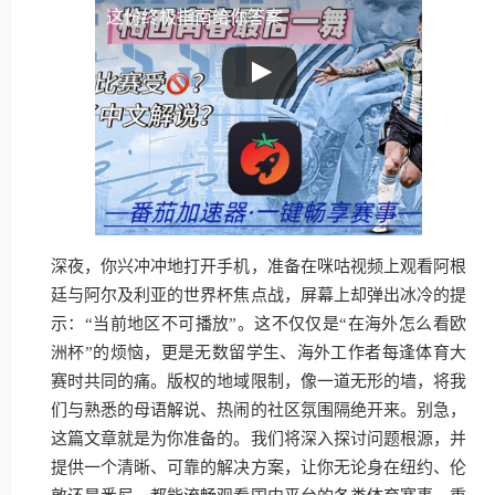
这份终极指南给你答案
深夜，你兴冲冲地打开手机，准备在咪咕视频上观看阿根
廷与阿尔及利亚的世界杯焦点战，屏幕上却弹出冰冷的提
示：“当前地区不可播放”。这不仅仅是“在海外怎么看欧
洲杯”的烦恼，更是无数留学生、海外工作者每逢体育大
赛时共同的痛。版权的地域限制，像一道无形的墙，将我
们与熟悉的母语解说、热闹的社区氛围隔绝开来。别急，
这篇文章就是为你准备的。我们将深入探讨问题根源，并
提供一个清晰、可靠的解决方案，让你无论身在纽约、伦