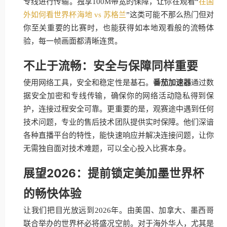
专线进行传输。独享100M带宽的保障，让你在观看“
在国
外如何看世界杯海地 vs 苏格兰
”这类可能不那么热门但对
你至关重要的比赛时，也能获得如本地观看般的流畅体
验，每一帧画面都清晰连贯。
不止于流畅：安全与保障同样重要
使用网络工具，安全和稳定性是基石。
番茄加速器
通过数
据安全加密和专线传输，确保你的网络活动隐私得到保
护，连接过程安全可靠。更重要的是，观赛途中遇到任何
技术问题，专业的售后技术团队提供实时保障。他们深谙
各种直播平台的特性，能快速响应并解决连接问题，让你
无需独自面对技术难题，可以全心投入比赛本身。
展望2026：提前锁定美加墨世界杯
的畅快体验
让我们把目光放远到2026年。由美国、加拿大、墨西哥
联合举办的世界杯必将盛况空前。对于海外华人，尤其是