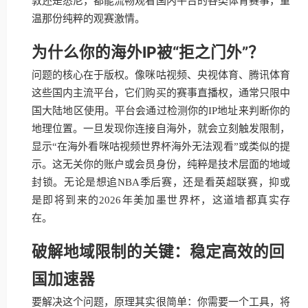
敦还是悉尼，都能流畅观看国内平台的各类体育赛事，重
温那份纯粹的观赛激情。
为什么你的海外IP被“拒之门外”？
问题的核心在于版权。像咪咕视频、央视体育、腾讯体育
这些国内主流平台，它们购买的赛事直播权，通常只限中
国大陆地区使用。平台会通过检测你的IP地址来判断你的
地理位置。一旦发现你连接自海外，就会立刻触发限制，
显示“在海外看咪咕视频世界杯海外无法观看”或类似的提
示。这无关你的账户或会员身份，纯粹是技术层面的地域
封锁。无论是想追NBA季后赛，还是看英超联赛，抑或
是即将到来的2026年美加墨世界杯，这道墙都真实存
在。
破解地域限制的关键：稳定高效的回
国加速器
要解决这个问题，原理其实很简单：你需要一个工具，将