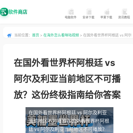
软件商店
电脑软件
安卓下载
苹果下载
资讯教程
当前位置：
首页
>
在海外怎么看咪咕视频
> 在国外看世界杯阿根廷 vs 阿尔
及利亚当前地区不可播放？这份终极指南给你答案
在国外看世界杯阿根廷 vs
阿尔及利亚当前地区不可播
放？这份终极指南给你答案
在国外看世界杯阿根廷 vs 阿尔及利亚
当前地区不可播放
在国外看世界杯阿根
廷 vs 阿尔及利亚当前地区不可播放？