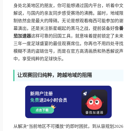
身处北美地区的朋友，你可能想通过国内平台，听着中文
解说，与国内的亲友同步感受赛场的沸腾。届时，地域限
制依然会是最大的障碍。无论是想观看梅西可能参加的谢
幕演出，还是关注新星崛起的黑马之战，提前装备好像
番
茄加速器
这样可靠的回国工具，就意味着提前锁定了未来
三年一度足球盛宴的最佳观赛席位。你再也不用四处寻找
模糊不清的盗链信号，而是在官方高清画质和熟悉解说声
中，享受纯粹的足球快乐。
让观赛回归纯粹，跨越地域的阻隔
从解决“当前地区不可播放”的即时困扰，到从容规划2026