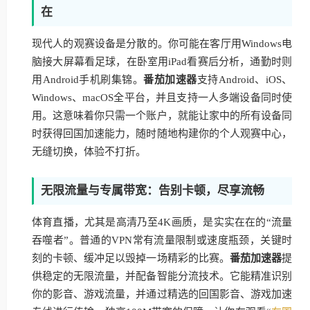
在
现代人的观赛设备是分散的。你可能在客厅用Windows电
脑接大屏幕看足球，在卧室用iPad看赛后分析，通勤时则
用Android手机刷集锦。
番茄加速器
支持Android、iOS、
Windows、macOS全平台，并且支持一人多端设备同时使
用。这意味着你只需一个账户，就能让家中的所有设备同
时获得回国加速能力，随时随地构建你的个人观赛中心，
无缝切换，体验不打折。
无限流量与专属带宽：告别卡顿，尽享流畅
体育直播，尤其是高清乃至4K画质，是实实在在的“流量
吞噬者”。普通的VPN常有流量限制或速度瓶颈，关键时
刻的卡顿、缓冲足以毁掉一场精彩的比赛。
番茄加速器
提
供稳定的无限流量，并配备智能分流技术。它能精准识别
你的影音、游戏流量，并通过精选的回国影音、游戏加速