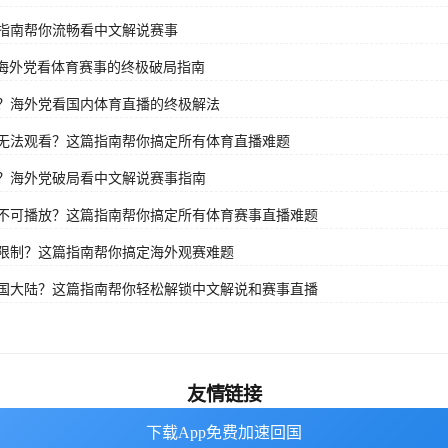
指南帮你流畅看中文解说赛事
？海外党看体育赛事的终极破局指南
？海外党看国内体育直播的终极解法
无法观看？这篇指南帮你搞定所有体育直播难题
？海外党破局看中文解说赛事指南
不可播放？这篇指南帮你搞定所有体育赛事直播难题
限制？这篇指南帮你搞定海外观赛难题
国大陆？这篇指南帮你轻松解锁中文解说和赛事直播
友情链接
下载App免费加速回国
下载App免费加速回国
番茄加速器