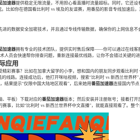
茄加速器
提供稳定无限流量，不用担心看直播时流量超标。同时，它还设有
情况。比如你在德国看比利时 vs 埃及的友谊赛，用番茄的影音专线加速
先进的数据安全加密技术，并且通过专线传输数据，确保你的上网信息不
茄加速器
拥有专业的技术团队，提供实时售后保障——你可以通过在线客
，技术人员会快速帮你排查问题，重新连接最优线路，让你不会错过关键的
实际应用
受精彩赛事？比如在加拿大留学的小李，想和国内的朋友同步观看比利时 
的线路。连接成功后，他打开咪咕视频，搜索“比利时 vs 新西兰世界
赛，结果提示“仅限中国大陆地区观看”，后来她用
番茄加速器
连接国内节点
脑、平板）下载对应的
番茄加速器
版本；然后安装并注册账号；接着打开
赛事，比如“比利时 vs 新西兰世界杯中文直播”，就能直接观看了。整