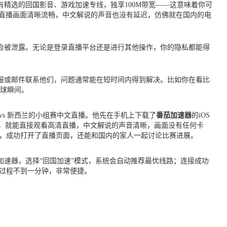
精选的回国影音、游戏加速专线，独享100M带宽——这意味着你可
后，直播画面清晰流畅，中文解说的声音也没有延迟，仿佛就在国内的电
会被泄露。无论是登录直播平台还是进行其他操作，你的隐私都能得
服或邮件联系他们，问题通常能在短时间内得到解决。比如你在看比
进球瞬间。
vs 新西兰的小组赛中文直播。他先在手机上下载了
番茄加速器
的iOS
杯”，就能直接观看高清直播，中文解说的声音清晰，画面没有任何卡
，成功打开了直播页面，还能和国内的家人一起讨论比赛进展。
加速器，选择“回国加速”模式，系统会自动推荐最优线路；连接成功
个过程不到一分钟，非常便捷。