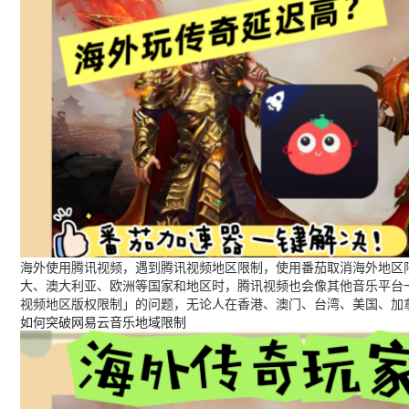
海外使用腾讯视频，遇到腾讯视频地区限制，使用番茄取消海外地区限
大、澳大利亚、欧洲等国家和地区时，腾讯视频也会像其他音乐平台
视频地区版权限制」的问题，无论人在香港、澳门、台湾、美国、加
如何突破网易云音乐地域限制