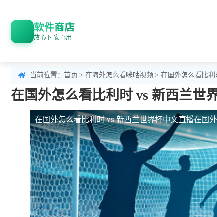
软件商店
放心下 安心用
当前位置：
首页
>
在海外怎么看咪咕视频
> 在国外怎么看比利
在国外怎么看比利时 vs 新西兰世
在国外怎么看比利时 vs 新西兰世界杯中文直播
在国外