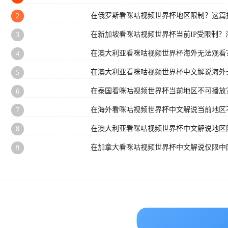
在俄罗斯看咪咕视频世界杯地区限制？这篇
2
在新加坡看咪咕视频世界杯当前IP受限制
3
在澳大利亚看咪咕视频世界杯海外无法观看
4
在澳大利亚看咪咕视频世界杯中文解说海外
5
在泰国看咪咕视频世界杯当前地区不可播放
6
在海外看咪咕视频世界杯中文解说当前地区
7
在澳大利亚看咪咕视频世界杯中文解说地区
8
在加拿大看咪咕视频世界杯中文解说仅限中
9