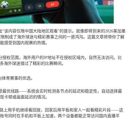
该内容仅限中国大陆地区观看”的提示。就像即将到来的2026美加墨
权限制成了海外球迷与精彩赛事之间的一道鸿沟。这篇文章将带你了解
也能感受到国内观赛的热情。
授权范围，海外用户的IP地址不在授权区域内，自然无法访问。比
很多海外球迷错过了精彩的比赛瞬间。
内体育赛事的优选。
荐最优线路——系统会实时检测各节点的延迟和稳定性，自动选择最
现卡顿或画面延迟的情况。
播，下班路上用手机继续看回放，回家后用平板和家人一起看精彩片段——这
的账号同时在手机和平板上加速，两个设备都能正常访问国内直播平