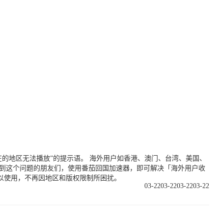
的地区无法播放”的提示语。 海外用户如香港、澳门、台湾、美国、
遇到这个问题的朋友们，使用番茄回国加速器，即可解决「海外用户收
以使用，不再因地区和版权限制所困扰。
03-22
03-22
03-22
03-22