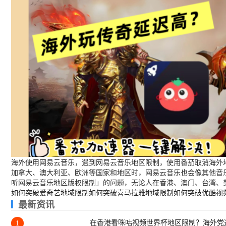
海外使用网易云音乐，遇到网易云音乐地区限制，使用番茄取消海外地
加拿大、澳大利亚、欧洲等国家和地区时，网易云音乐也会像其他音
听网易云音乐地区版权限制」的问题，无论人在香港、澳门、台湾、
如何突破爱奇艺地域限制
如何突破喜马拉雅地域限制
如何突破优酷视
最新资讯
在香港看咪咕视频世界杯地区限制？海外党
1