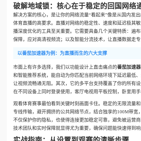
破解地域锁：核心在于稳定的回国网络
解决方案的核心，是让你的网络流量“看起来”像是从国内发出
体育直播的高要求。直播对网络的稳定性、速度和延迟极其敏
播深度优化的工具至关重要。它需要具备几个关键特质：遍布
保障，应对高清视频流；以及智能分流技术，让直播数据走专
以番茄加速器为例：为直播而生的六大支撑
市面上有许多选择，我们以功能设计上直击痛点的
番茄加速器
和智能推荐系统，能自动为你匹配当前网络环境下延迟最低、
让视频流畅通无阻。其次，它的多平台支持覆盖了你的所有设备，无
在不同设备上同时登录使用，客厅电视用平板控制，卧室用手
观看体育赛事最怕看到关键时刻画面卡住。稳定的无限流量和
专线传输，避开拥挤的公共网络节点，结合独享的100M带宽
不仅保护你的隐私，也使得连接更加稳定可靠，避免被运营商
技术团队和实时保障就显得尤为重要，确保问题能快速得到响
实战指南：从设置到观赛的清晰步骤