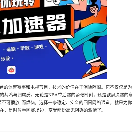
平台的体育赛事和电视节目，技术的价值在于消除隔阂。它不仅仅是
的共鸣与归属感。无论是NBA季后赛的紧张时刻，还是欧冠决赛的
区不可播放”而烦恼。选择一条稳定、安全的回国网络通道，就是为
在，是时候重回赛场边，享受那份毫无阻碍的激情了。