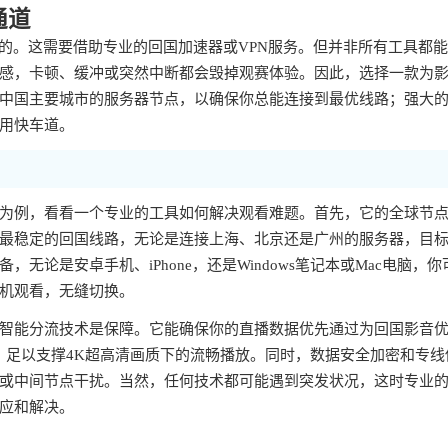
通道
的。这需要借助专业的回国加速器或VPN服务。但并非所有工具都
感，卡顿、缓冲或突然中断都会毁掉观赛体验。因此，选择一款为
中国主要城市的服务器节点，以确保你总能连接到最优线路；强大
用快车道。
为例，看看一个专业的工具如何解决观看难题。首先，它的全球节
最稳定的回国线路，无论是连接上海、北京还是广州的服务器，目
论是安卓手机、iPhone，还是Windows笔记本或Mac电脑，你
机观看，无缝切换。
智能分流技术是保障。它能确保你的直播数据优先通过为回国影音
，足以支撑4K超高清画质下的流畅播放。同时，数据安全加密和专线
或中间节点干扰。当然，任何技术都可能遇到突发状况，这时专业
应和解决。