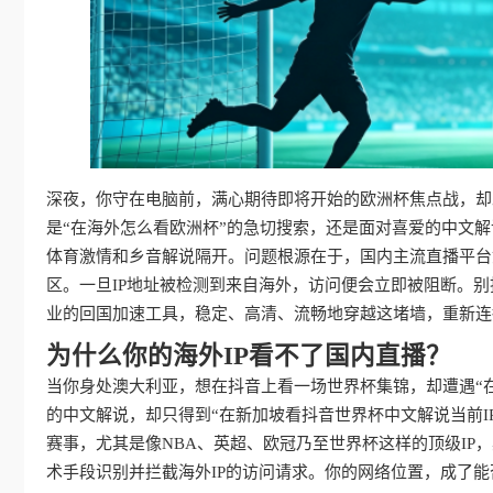
深夜，你守在电脑前，满心期待即将开始的欧洲杯焦点战，却
是“在海外怎么看欧洲杯”的急切搜索，还是面对喜爱的中文
体育激情和乡音解说隔开。问题根源在于，国内主流直播平台
区。一旦IP地址被检测到来自海外，访问便会立即被阻断。
业的回国加速工具，稳定、高清、流畅地穿越这堵墙，重新连
为什么你的海外IP看不了国内直播？
当你身处澳大利亚，想在抖音上看一场世界杯集锦，却遭遇“
的中文解说，却只得到“在新加坡看抖音世界杯中文解说当前I
赛事，尤其是像NBA、英超、欧冠乃至世界杯这样的顶级I
术手段识别并拦截海外IP的访问请求。你的网络位置，成了