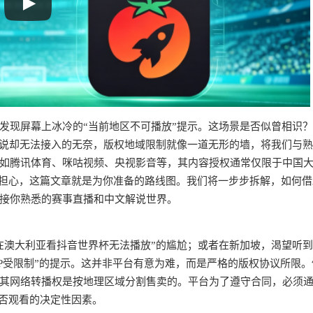
发现屏幕上冰冷的“当前地区不可播放”提示。这场景是否似曾相识
解说却无法接入的无奈，版权地域限制就像一道无形的墙，将我们与
如腾讯体育、咪咕视频、央视影音等，其内容授权通常仅限于中国
别担心，这篇文章就是为你准备的路线图。我们将一步步拆解，如何借
接你熟悉的赛事直播和中文解说世界。
在澳大利亚看抖音世界杯无法播放”的尴尬；或者在新加坡，渴望听
P受限制”的提示。这并非平台有意为难，而是严格的版权协议所限。
P，其网络转播权是按地理区域分割售卖的。平台为了遵守合同，必须
能否观看的决定性因素。