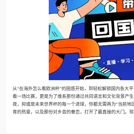
从“在海外怎么看欧洲杯”的困惑开始，到轻松解锁国内各大
看一场比赛，更是为了维系那份通过共同语言和文化背景产生
夜，抑或是未来世界杯的每一个进球，你都无需再为“当前地
育的热爱，以及那份对乡音的眷恋，打开了最直接的大门。现