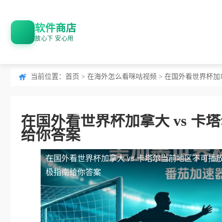
软件商店
放心下 安心用
当前位置：
首页
>
在海外怎么看咪咕视频
> 在国外看世界杯加
在国外看世界杯加拿大 vs 
给你答案
在国外看世界杯加拿大 vs 卡塔尔当前地区不可播
极指南给你答案