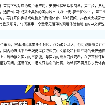
往官网下载对应的客户端应用。安装过程通常很简单。第二步，启
选择“中国”或某个具体的国内城市（如“上海-影音优化”）。第三
此时，再打开你手机或电脑上的腾讯体育、咪咕视频、抖音或央视影音
正常登录账号，订阅赛事，享受毫无阻碍的观看体验和地道的中文解说
国联合举办，赛事横跨北美多个时区。作为海外华人，你可能既想关注
，国内的直播平台无疑仍是获取深度中文解说和社区互动的最佳选
上，流畅接入国内的直播流，与国内的亲友同步观看，在弹幕和评
精彩瞬间，还是任何一场充满悬念的比赛，地域将不再是你享受体