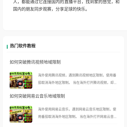
人，都能通过它连接国内的直播平台，找到家的感觉，和
国内的朋友同步观赛，分享足球的快乐。
热门软件教程
如何突破腾讯视频地域限制
海外使用腾讯视频，遇到腾讯视频地区限制，使用番
茄取消海外地区限制。 当在海外打开腾讯视频，却突
然弹出“由于版权限制，您所在的地区无法播放”的提
如何突破网易云音乐地域限制
示语。 海外用户如香港、澳门、台湾、美国、加拿
大、澳大利亚、欧洲等国家和地区时，腾讯视频也会
海外使用网易云音乐，遇到网易云音乐地区限制，使
像其他音乐平台一样，出现地区及版权限制问题，且
用番茄取消海外地区限制。 当在海外打开网易云音
仅能在中国大陆地区播放。 遇到这个问题的朋友们，
乐，却突然弹出“由于版权限制，您所在的地区无法
使用番茄回国加速器，即可解决「海外用户收听腾讯