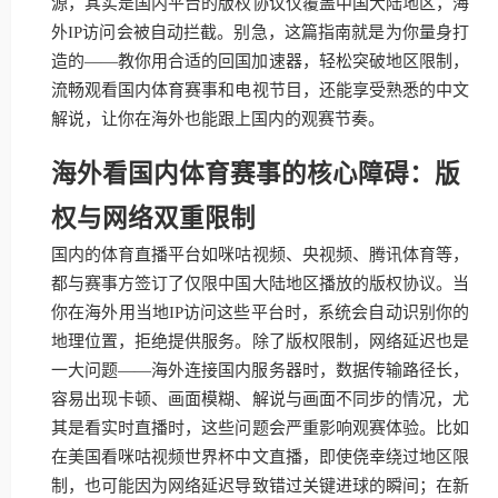
源，其实是国内平台的版权协议仅覆盖中国大陆地区，海
外IP访问会被自动拦截。别急，这篇指南就是为你量身打
造的——教你用合适的回国加速器，轻松突破地区限制，
流畅观看国内体育赛事和电视节目，还能享受熟悉的中文
解说，让你在海外也能跟上国内的观赛节奏。
海外看国内体育赛事的核心障碍：版
权与网络双重限制
国内的体育直播平台如咪咕视频、央视频、腾讯体育等，
都与赛事方签订了仅限中国大陆地区播放的版权协议。当
你在海外用当地IP访问这些平台时，系统会自动识别你的
地理位置，拒绝提供服务。除了版权限制，网络延迟也是
一大问题——海外连接国内服务器时，数据传输路径长，
容易出现卡顿、画面模糊、解说与画面不同步的情况，尤
其是看实时直播时，这些问题会严重影响观赛体验。比如
在美国看咪咕视频世界杯中文直播，即使侥幸绕过地区限
制，也可能因为网络延迟导致错过关键进球的瞬间；在新