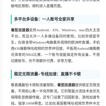
破地区限制，顺利进入直播页面。
多平台多设备：一人账号全家共享
番茄加速器
支持Android、iOS、Windows、mac四大主流
平台，而且允许一人多端设备同时使用。比如你是留学
生，在宿舍用Windows电脑看央视频的欧洲杯直播，手机
用iOS端看咪咕视频的世界杯回放，平板用Android端看腾
讯体育的NBA比赛，一个账号就能搞定所有设备，不用
切换账号，也不用额外付费，非常方便。
稳定无限流量+专线加速：直播不卡顿
看直播最怕卡顿和流量限制，
番茄加速器
提供稳定无限流
量，不用担心看一半突然断流。它的智能分流技术会优先
保障影音数据传输，还专门设置了回国影音、游戏加速专
线，独享100M带宽。比如在美国看咪咕视频世界杯中文