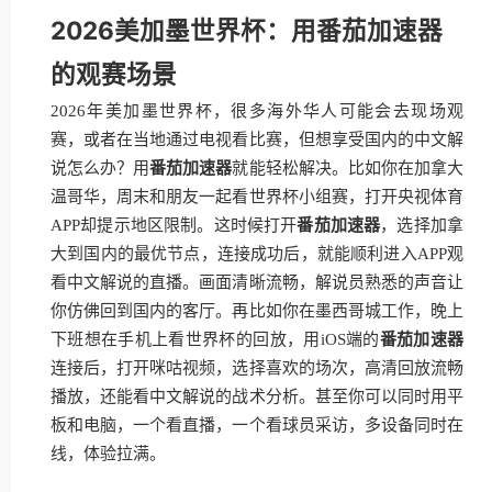
2026美加墨世界杯：用番茄加速器
的观赛场景
2026年美加墨世界杯，很多海外华人可能会去现场观
赛，或者在当地通过电视看比赛，但想享受国内的中文解
说怎么办？用
番茄加速器
就能轻松解决。比如你在加拿大
温哥华，周末和朋友一起看世界杯小组赛，打开央视体育
APP却提示地区限制。这时候打开
番茄加速器
，选择加拿
大到国内的最优节点，连接成功后，就能顺利进入APP观
看中文解说的直播。画面清晰流畅，解说员熟悉的声音让
你仿佛回到国内的客厅。再比如你在墨西哥城工作，晚上
下班想在手机上看世界杯的回放，用iOS端的
番茄加速器
连接后，打开咪咕视频，选择喜欢的场次，高清回放流畅
播放，还能看中文解说的战术分析。甚至你可以同时用平
板和电脑，一个看直播，一个看球员采访，多设备同时在
线，体验拉满。