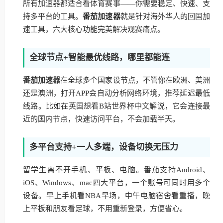
所有加速器都适合看体育赛事——你需要稳定、快速、支
持多平台的工具。
番茄加速器
就是针对海外华人的回国加
速工具，六大核心功能完美解决观赛痛点。
全球节点+智能最优线路，哪里都能连
番茄加速器
在全球多个国家设节点，不管你在欧洲、美洲
还是澳洲，打开APP会自动分析网络环境，推荐延迟最低
线路。比如在英国想看B站世界杯中文解说，它会连接最
近的国内节点，快速访问平台，不会加载半天。
多平台支持+一人多端，设备切换无压力
留学生离不开手机、平板、电脑。番茄支持Android、
iOS、Windows、mac四大平台，一个账号可同时用多个
设备。早上手机看NBA早场，中午电脑宿舍看重播，晚
上平板和朋友看足球，不用重新登录，方便省心。