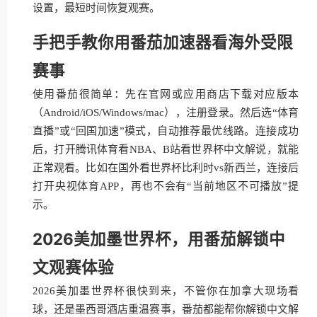
设置，最短时间恢复观赛。
手把手教你用番茄加速器看海外受限
赛事
使用番茄很简单：先在官网或应用商店下载对应版本
（Android/iOS/Windows/mac），注册登录。然后选“体育
直播”或“回国加速”模式，自动推荐最优线路。连接成功
后，打开腾讯体育看NBA、B站看世界杯中文解说，就能
正常观看。比如在国外看世界杯比利时vs新西兰，连接后
打开央视体育APP，再也不会有“当前地区不可播放”提
示。
2026美加墨世界杯，用番茄解锁中
文观赛体验
2026美加墨世界杯很快到来，不管你在加拿大现场看
球，还是墨西哥酒店重温赛事，番茄都能帮你解锁中文解