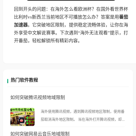
回到开头的问题：在海外怎么看欧洲杯？在国外看世界杯
比利时vs新西兰当前地区不可播放怎么办？答案是用
番茄
加速器
。它突破地区限制，提供稳定流畅体验，让你在海
外享受中文解说赛事。下次遇到“海外无法观看”提示，打
开番茄，轻松解锁所有精彩内容。
热门软件教程
如何突破腾讯视频地域限制
海外使用腾讯视频，遇到腾讯视频地区限制，使用番
茄取消海外地区限制。 当在海外打开腾讯视频，却突
然弹出“由于版权限制，您所在的地区无法播放”的提
如何突破网易云音乐地域限制
示语。 海外用户如香港、澳门、台湾、美国、加拿