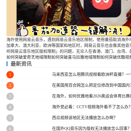
海外使用网易云音乐，遇到网易云音乐地区限制，使用番茄取消海外地
加拿大、澳大利亚、欧洲等国家和地区时，网易云音乐也会像其他音
听网易云音乐地区版权限制」的问题，无论人在香港、澳门、台湾、
如何突破爱奇艺地域限制
如何突破喜马拉雅地域限制
如何突破优酷视
最新资讯
马来西亚怎么用腾讯视频看欧洲杯直播？一
1
在美国用百合网怎么把定位修改到中国国内
2
在海外，如何优雅地看2026奥运会体育比赛的
3
海外党必看：CCTV视频海外看不了怎么办
4
西瓜视频该地区无法播放怎么办啊？
5
在国外QQ音乐因为版权无法播放怎么回事
6