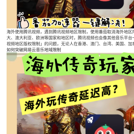
海外使用腾讯视频，遇到腾讯视频地区限制，使用番茄取消海外地区限
大、澳大利亚、欧洲等国家和地区时，腾讯视频也会像其他音乐平台
视频地区版权限制」的问题，无论人在香港、澳门、台湾、美国、加
如何突破网易云音乐地域限制