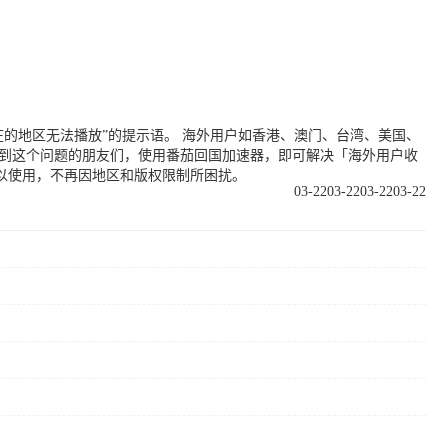
的地区无法播放”的提示语。 海外用户如香港、澳门、台湾、美国、
遇到这个问题的朋友们，使用番茄回国加速器，即可解决「海外用户收
以使用，不再因地区和版权限制所困扰。
03-22
03-22
03-22
03-22