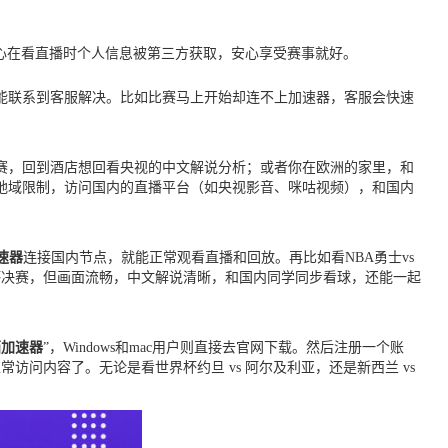
心在看直播时个人信息被第三方获取，安心享受赛事就好。
能联系到客服解决。比如比赛马上开始却连不上加速器，客服会快速
比赛，回到酒店想回看央视的中文解说分析；或者你在欧洲的家里，和
地域限制，访问国内的直播平台（如央视影音、咪咕视频），和国内
速器
连接国内节点，就能正常观看直播和回放。再比如看NBA勇士vs
洲杯决赛，但画面流畅，中文解说清晰，和国内同学同步看球，还能一起
茄加速器
”，Windows和mac用户则直接去官网下载。然后注册一个账
问内容了。无论是看世界杯约旦 vs 阿尔及利亚，还是新西兰 vs