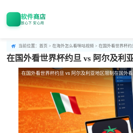
软件商店
放心下 安心用
当前位置：
首页
>
在海外怎么看咪咕视频
> 在国外看世界杯约
在国外看世界杯约旦 vs 阿尔及利
在国外看世界杯约旦 vs 阿尔及利亚地区限制
在国外看