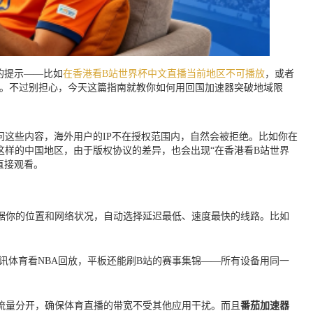
的提示——比如
在香港看B站世界杯中文直播当前地区不可播放
，或者
截。不过别担心，今天这篇指南就教你如何用回国加速器突破地域限
问这些内容，海外用户的IP不在授权范围内，自然会被拒绝。比如你在
港这样的中国地区，由于版权协议的差异，也会出现“在香港看B站世界
直接观看。
据你的位置和网络状况，自动选择延迟最低、速度最快的线路。比如
打开腾讯体育看NBA回放，平板还能刷B站的赛事集锦——所有设备用同一
流量分开，确保体育直播的带宽不受其他应用干扰。而且
番茄加速器