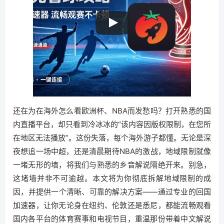
还在为在海外怎么看欧洲杯、NBA而发愁吗？打开熟悉的国
内直播平台，却只看到冷冰冰的“该内容因版权限制，在您所
在地区无法播放”。这份失落，每个海外游子都懂。无论是深
夜想追一场中超，还是清晨期待NBA的激战，地域限制就像
一堵无形的墙，将我们与熟悉的乡音解说隔绝开来。别急，
这堵墙并非不可逾越。本文将为你彻底拆解地域限制的成
因，并提供一个清晰、可靠的解决方案——通过专业的回国
加速器，让你无论身在纽约、伦敦还是悉尼，都能流畅观看
国内各平台的体育赛事和电视节目，重温那份带着中文解说