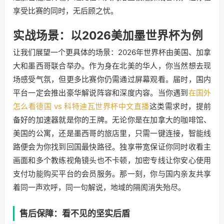
享受比赛的同时，无后顾之忧。
实战场景：以2026美加墨世界杯为例
让我们展望一个更具体的场景：2026年世界杯由美国、加拿
大和墨西哥联合举办。作为身在北美的华人，你当然想去现
场感受气氛，但更多比赛你仍需通过屏幕观看。届时，国内
平台一定会推出豪华解说阵容和深度内容。当你遇到
在国外
怎么看德国 vs 科特迪瓦世界杯中文直播
这类需求时，提前
备好的加速器就是你的王牌。无论你是在加拿大的咖啡馆、
美国的公寓，还是墨西哥的旅店里，只需一键连接，智能线
路便会为你找到回国最快路径。独享带宽保证你同时收看主
画面和多个教练视角镜头也不卡顿，加密专线让你安心使用
支付功能购买平台的会员服务。那一刻，你与国内亲友共享
着同一声欢呼，同一句解说，地域的隔阂消失殆尽。
售后保障：看不见的坚实后盾