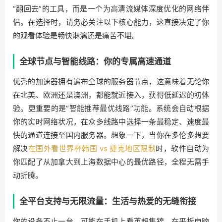
“翻回去”的工具，而是一个为高清流媒体深度优化的网络伴
侣。在选择时，请务必关注以下核心能力，这直接决定了你
的观看体验是畅快淋漓还是痛苦不堪。
全球节点与智能线路：你的专属高速通道
优秀的加速器拥有遍布全球的服务器节点，这意味着无论你
在北美、欧洲还是澳洲，都能就近接入，获得低延迟的初体
验。更重要的是“智能推荐最优线路”功能。系统会自动根据
你的实时网络状况，在众多线路中选择一条最稳定、速度最
快的通道连接至国内服务器。想象一下，当你在多伦多想要
解决
在国外看世界杯韩国 vs 捷克地区限制
时，软件自动为
你匹配了从加拿大到上海数据中心的最优路径，全程无需手
动折腾。
全平台支持与无限流量：生活与热爱的无缝衔接
你的设备不止一台。可能在手机上看英超集锦，在平板电脑