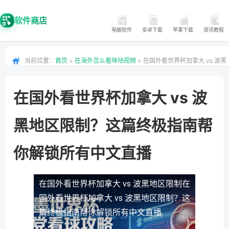
软件商店
电脑软件
安卓下载
苹果下载
资讯教程
当前位置：
首页
>
在海外怎么看咪咕视频
> 在国外看世界杯加拿大 vs 波黑
地区限制？这篇终极指南帮你解锁所有中文直播
在国外看世界杯加拿大 vs 波
黑地区限制？这篇终极指南帮
你解锁所有中文直播
在国外看世界杯加拿大 vs 波黑地区限制
在
国外看世界杯加拿大 vs 波黑地区限制？这
篇终极指南帮你解锁所有中文直播