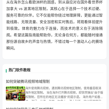
从在海外怎么看欧洲杯的困惑，到从容应对在国外看世界杯
加拿大 vs 波黑地区限制，其核心在于选择一个技术过硬、
服务可靠的伙伴。它不仅能帮你绕过地理屏障，更能通过智
能线路、无限流量、安全加密和实时售后，将观看体验提升
到极致。体育的魅力在于连接，而技术的意义在于消除隔
阂。希望这篇指南能帮助你，无论身在何方，都能随时接通
那份源自故乡的声音与热情，不错过每一个激动人心的赛场
瞬间。
热门软件教程
如何突破腾讯视频地域限制
海外使用腾讯视频，遇到腾讯视频地区限制，使用番茄取消
海外地区限制。 当在海外打开腾讯视频，却突然弹出“由于版
权限制，您所在的地区无法播放”的提示语。 海外用户如香
港、澳门、台湾、美国、加拿大、澳大利亚、欧洲等国家和
地区时，腾讯视频也会像其他音乐平台一样，出现地区及版