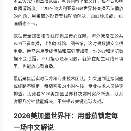
术会优先传输直播数据，就算同时下载文件，也不会影响
直播清晰度。比如在澳大利亚看B站世界杯直播无法播放
的问题，用番茄的影音专线就能解决，画面秒加载，4K
画质也不卡。
数据安全加密和专线传输是安心保障。海外党常在公共
WiFi下看直播，比如咖啡馆、图书馆，这时候数据安全很
重要。番茄采用专线传输和高强度加密，你的IP和浏览数
据不会泄露，不用担心隐私问题。就算在陌生网络环境
里，也能放心看直播。
最后是售后实时保障和专业技术团队。如果遇到连接问题
或线路不稳定，番茄客服24小时在线，专业技术人员快速
排查。比如看2026美加墨世界杯决赛时突然断连，联系
客服几分钟就能解决，不会错过关键点球大战。
2026美加墨世界杯：用番茄锁定每
一场中文解说