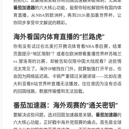
别担心，这篇指南会教你用回国加速器突破限制，尤其是
番茄加速器
的六大核心功能，能帮你轻松解锁所有国内体
育直播，从NBA到欧洲杯，再到2026美加墨世界杯，让
你同步享受中文解说的精彩。
海外看国内体育直播的“拦路虎”
你有没有试过在北美打开腾讯体育看NBA季后赛，结果
页面提示“地区限制”？或者在欧洲想看重播世界杯苏格兰
vs 摩洛哥的比赛，却被告知仅限中国大陆观看？这些情
况太常见了。海外IP被挡在门外，就算勉强打开平台，也
会因为网络延迟高、卡顿严重错过关键进球——比如在澳
大利亚看B站世界杯直播无法播放，往往是因为没有合适
的回国线路，数据传输慢到无法加载。
番茄加速器：海外观赛的“通关密钥”
要解决这些问题，选对回国加速器是关键。
番茄加速器
的
六大核心功能，正好戳中海外党观赛的痛点。首先是全球