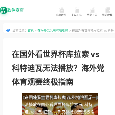
软件商店
电脑软件
安卓下载
苹果下载
资讯教程
当前位置：
首页
>
在海外怎么看咪咕视频
> 在国外看世界杯库拉索 vs 科特
迪瓦无法播放？海外党体育观赛终极指南
在国外看世界杯库拉索 vs
科特迪瓦无法播放？海外党
体育观赛终极指南
在国外看世界杯库拉索 vs 科特迪瓦无
法播放
在国外看世界杯库拉索 vs 科特
迪瓦无法播放？海外党体育观赛终极指