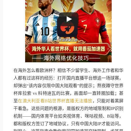
南
在海外怎么看欧洲杯？相信不少留学生、海外工作者和华
人都有过这样的经历：打开国内直播平台想追一场球赛，
却弹出“该内容仅限中国大陆观看”的提示；熬夜蹲守世界
杯库拉索 vs 科特迪瓦的比赛，画面却一直转圈加载；甚
至
在澳大利亚看B站世界杯直播无法播放
，只能对着黑屏
干着急。这些问题的根源，是版权方的地域限制和IP识别
机制——国内体育平台如央视体育、咪咕视频、B站等，
都和版权方签订了地域协议，只有中国大陆IP才能访问。