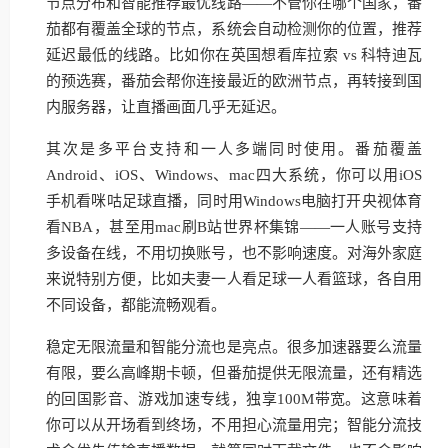
节点分布和智能推荐最优线路——不管你在哪个国家，番
茄都有覆盖全球的节点，系统会自动检测你的位置，推荐
延迟最低的线路。比如你在英国想看库拉索 vs 科特迪瓦
的预选赛，番茄会帮你连接最近的欧洲节点，再转接到国
内服务器，让直播画面几乎无延迟。
其次是多平台支持和一人多端同时使用。番茄覆盖
Android、iOS、Windows、mac四大系统，你可以用iOS
手机看咪咕足球直播，同时用Windows电脑打开央视体育
看NBA，甚至用mac刷B站世界杯集锦——一人账号支持
多设备在线，不用切换账号，也不影响速度。对海外家庭
来说特别方便，比如夫妻一人看足球一人看篮球，各自用
不同设备，都能流畅观看。
稳定无限流量和智能分流也是亮点。很多加速器要么流量
有限，要么高峰期卡顿，但番茄提供无限流量，还有精选
的回国影音、游戏加速专线，独享100M带宽。这意味着
你可以从开场看到终场，不用担心流量用完；智能分流技