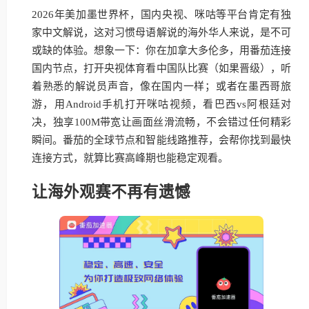
2026年美加墨世界杯，国内央视、咪咕等平台肯定有独
家中文解说，这对习惯母语解说的海外华人来说，是不可
或缺的体验。想象一下：你在加拿大多伦多，用番茄连接
国内节点，打开央视体育看中国队比赛（如果晋级），听
着熟悉的解说员声音，像在国内一样；或者在墨西哥旅
游，用Android手机打开咪咕视频，看巴西vs阿根廷对
决，独享100M带宽让画面丝滑流畅，不会错过任何精彩
瞬间。番茄的全球节点和智能线路推荐，会帮你找到最快
连接方式，就算比赛高峰期也能稳定观看。
让海外观赛不再有遗憾