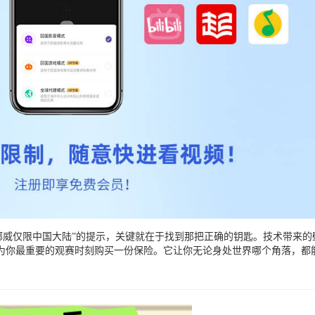
s 挪威仅限中国大陆”的提示，关键就在于找到那把正确的钥匙。技术带
为你最重要的观赛时刻购买一份保险。它让你无论身处世界哪个角落，都