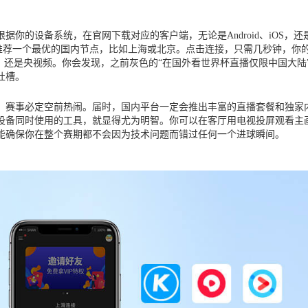
的设备系统，在官网下载对应的客户端，无论是Android、iOS，还是W
能推荐一个最优的国内节点，比如上海或北京。点击连接，只需几秒钟，你
，还是央视频。你会发现，之前灰色的“在国外看世界杯直播仅限中国大
吐槽。
办，赛事必定空前热闹。届时，国内平台一定会推出丰富的直播套餐和独
设备同时使用的工具，就显得尤为明智。你可以在客厅用电视投屏观看主
能确保你在整个赛期都不会因为技术问题而错过任何一个进球瞬间。