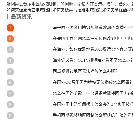
听网易云音乐地区版权限制」的问题，无论人在香港、澳门、台湾、
如何突破爱奇艺地域限制
如何突破喜马拉雅地域限制
如何突破优酷视
最新资讯
马来西亚怎么用腾讯视频看欧洲杯直播？一
1
在美国用百合网怎么把定位修改到中国国内
2
在海外，如何优雅地看2026奥运会体育比赛的
3
海外党必看：CCTV视频海外看不了怎么办
4
西瓜视频该地区无法播放怎么办啊？
5
在国外QQ音乐因为版权无法播放怎么回事
6
怎么在国外听歌，一台设备就能找回国内的
7
在国外用上游新闻很卡怎么办？3个实用技巧
8
手机西瓜视频地区限制怎么解决的？海外看
9