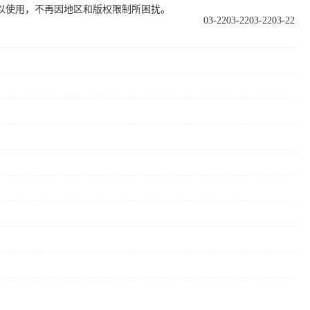
以使用，不再因地区和版权限制所困扰。
03-22
03-22
03-22
03-22