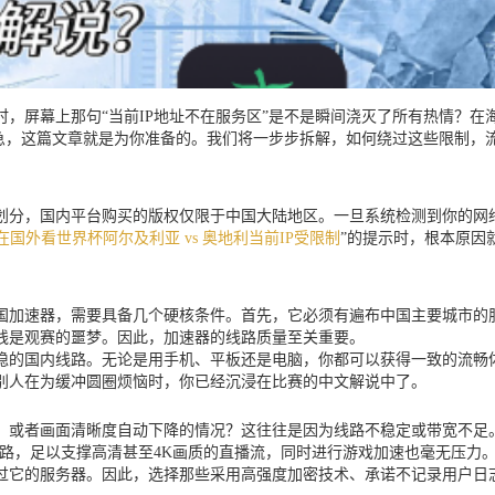
，屏幕上那句“当前IP地址不在服务区”是不是瞬间浇灭了所有热情？
别急，这篇文章就是为你准备的。我们将一步步拆解，如何绕过这些限制，
。
划分，国内平台购买的版权仅限于中国大陆地区。一旦系统检测到你的网
在国外看世界杯阿尔及利亚 vs 奥地利当前IP受限制
”的提示时，根本原因
国加速器，需要具备几个硬核条件。首先，它必须有遍布中国主要城市的服
线是观赛的噩梦。因此，加速器的线路质量至关重要。
稳的国内线路。无论是用手机、平板还是电脑，你都可以获得一致的流畅
别人在为缓冲圆圈烦恼时，你已经沉浸在比赛的中文解说中了。
，或者画面清晰度自动下降的情况？这往往是因为线路不稳定或带宽不足
公路，足以支撑高清甚至4K画质的直播流，同时进行游戏加速也毫无压力
过它的服务器。因此，选择那些采用高强度加密技术、承诺不记录用户日