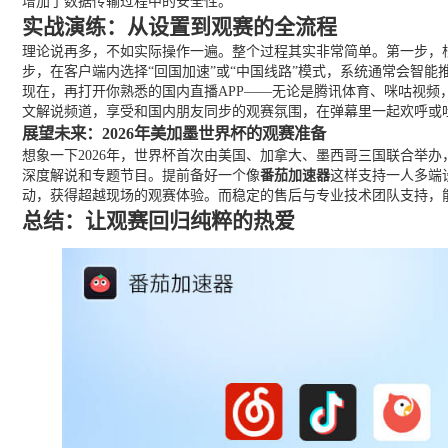
增加了数据传输过程中的安全性。
实战演练：从设置到观赛的全流程
理论说再多，不如实际操作一遍。整个过程其实非常简单。第一步，根据你
步，在客户端内选择“回国加速”或“中国线路”模式，系统通常会智
现在，再打开你熟悉的国内直播APP——无论是腾讯体育、咪咕视频
文解说频道，享受和国内朋友同步的观赛氛围，在弹幕里一起欢呼或
展望未来：2026年美加墨世界杯的观赛准备
想象一下2026年，世界杯首次由美国、加拿大、墨西哥三国联合举
深度解说和专题节目。提前备好一个像
番茄加速器
这样支持一人多端
动，获得超越现场的观赛体验。而稳定的售后与专业技术团队支持，
总结：让观赛回归纯粹的热爱