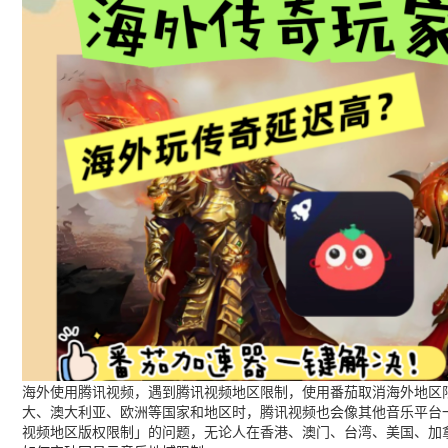
海外使用腾讯视频，遇到腾讯视频地区限制，使用番茄取消海外地区限
大、澳大利亚、欧洲等国家和地区时，腾讯视频也会像其他音乐平台
视频地区版权限制」的问题，无论人在香港、澳门、台湾、美国、加