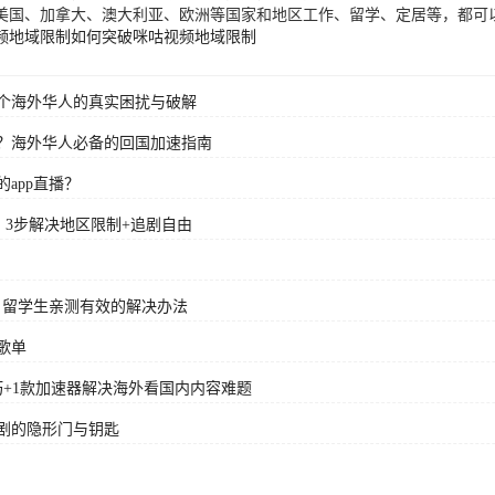
美国、加拿大、澳大利亚、欧洲等国家和地区工作、留学、定居等，都可
频地域限制
如何突破咪咕视频地域限制
个海外华人的真实困扰与破解
？海外华人必备的回国加速指南
app直播？
？3步解决地区限制+追剧自由
？留学生亲测有效的解决办法
歌单
+1款加速器解决海外看国内内容难题
剧的隐形门与钥匙