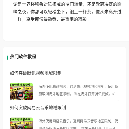
论是世界杯秘鲁对阵挪威的冷门较量，还是欧冠决赛的巅
峰之夜，你都可以轻松坐下，泡上一杯茶，像从未离开过
一样，享受那份最熟悉、最热闹的精彩。
热门软件教程
如何突破腾讯视频地域限制
海外使用腾讯视频，遇到腾讯视频地区限制，使用番
茄取消海外地区限制。 当在海外打开腾讯视频，却突
然弹出“由于版权限制，您所在的地区无法播放”的提
如何突破网易云音乐地域限制
示语。 海外用户如香港、澳门、台湾、美国、加拿
大、澳大利亚、欧洲等国家和地区时，腾讯视频也会
海外使用网易云音乐，遇到网易云音乐地区限制，使
像其他音乐平台一样，出现地区及版权限制问题，且
用番茄取消海外地区限制。 当在海外打开网易云音