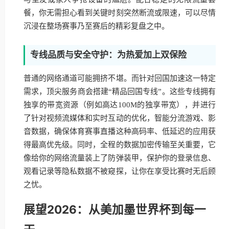
餐，你无需担心看到关键时刻突然断流或限速，可以尽情
沉浸在整场赛事乃至赛后的精彩复盘之中。
专线品质与安全守护：为热爱加上双保险
普通的网络通道可能拥挤不堪。而针对回国加速这一特定
需求，顶尖服务商会搭建“精品回国专线”。这些专线拥有
独享的带宽资源（例如高达100M的独享带宽），并进行
了针对视频流媒体和实时互动的优化，智能分流游戏、影
音数据，确保体育赛事直播这种高码率、低延迟的应用获
得最高优先级。同时，全程的数据加密传输至关重要，它
像给你的网络流量装上了防弹装甲，保护你的登录信息、
观看记录等隐私数据不被窥探，让你在享受比赛时无后顾
之忧。
展望2026：从美加墨世界杯到每一