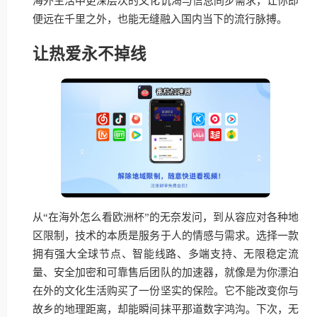
海外生活中更深层次的文化饥渴与信息同步需求，让你即
便远在千里之外，也能无缝融入国内当下的流行脉搏。
让热爱永不掉线
从“在海外怎么看欧洲杯”的无奈发问，到从容应对各种地
区限制，技术的本质是服务于人的情感与需求。选择一款
拥有强大全球节点、智能线路、多端支持、无限稳定流
量、安全加密和可靠售后团队的加速器，就像是为你漂泊
在外的文化生活购买了一份坚实的保险。它不能改变你与
故乡的地理距离，却能瞬间抹平那道数字鸿沟。下次，无