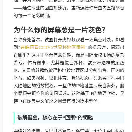
源，并为你指明一条稳定、清晰且充满人情味的回家之路
——通过专业的回国加速器，重新连接你与国内直播平台
的每一个精彩瞬间。
为什么你的屏幕总是一片灰色？
当你身处首尔，试图打开央视频观看一场焦点对决，却看
到“
在韩国看CCTV5世界杯地区限制
”的提示时，问题出
在哪里？这并非平台有意为难，而是国际版权市场的复杂
游戏。体育赛事，尤其是像世界杯、欧洲杯这样的顶级
IP，其网络转播权被严格地按地理区域分割出售。国内的
平台，如央视频、腾讯体育、咪咕视频，只购买了在中国
大陆地区的播放授权。一旦你的IP地址显示来自海外，服
务器便会拒绝你的访问请求。这种基于IP的地理封锁，是
横亘在你与中文解说之间最直接的技术壁垒。
破解壁垒，核心在于“回家”的钥匙
要绕过这堵墙，原理并不复杂：你需要一个位于中国境内