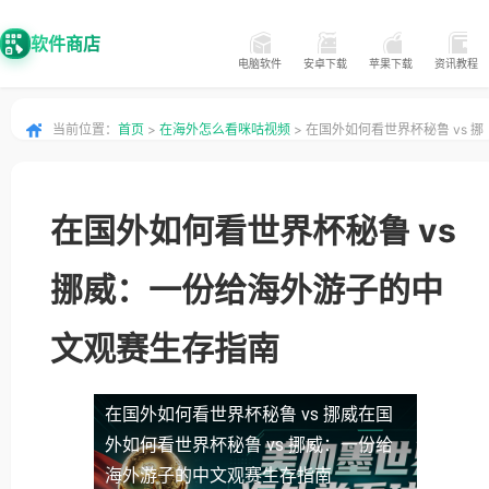
软件商店
电脑软件
安卓下载
苹果下载
资讯教程
当前位置：
首页
>
在海外怎么看咪咕视频
> 在国外如何看世界杯秘鲁 vs 挪
威：一份给海外游子的中文观赛生存指南
在国外如何看世界杯秘鲁 vs
挪威：一份给海外游子的中
文观赛生存指南
在国外如何看世界杯秘鲁 vs 挪威
在国
外如何看世界杯秘鲁 vs 挪威：一份给
海外游子的中文观赛生存指南