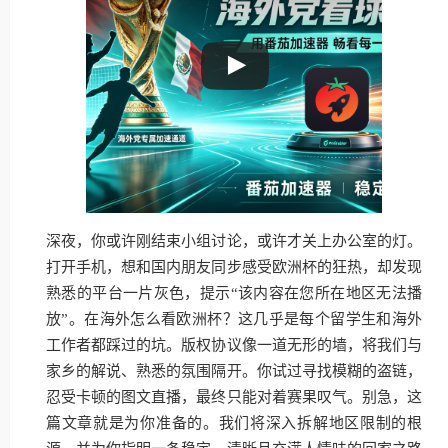
深夜，你或许刚结束小组讨论，或许才关上办公室的灯。
打开手机，想和国内朋友同步感受欧洲杯的狂热，却发现
熟悉的平台一片灰色，提示“该内容在您所在地区无法播
放”。在海外怎么看欧洲杯？这几乎是每个留学生和海外
工作者都踩过的坑。版权协议像一道无形的墙，将我们与
家乡的解说、熟悉的氛围隔开。你试过寻找模糊的盗链，
忍受卡顿的图文直播，最终只能对着赛果叹气。别急，这
篇文章就是为你准备的。我们将深入拆解地区限制的根