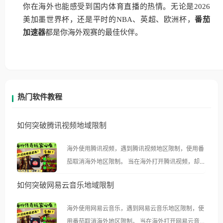
你在海外也能感受到国内体育直播的热情。无论是2026
美加墨世界杯，还是平时的NBA、英超、欧洲杯，
番茄
加速器
都是你海外观赛的最佳伙伴。
热门软件教程
如何突破腾讯视频地域限制
海外使用腾讯视频，遇到腾讯视频地区限制，使用番
茄取消海外地区限制。 当在海外打开腾讯视频，却突
然弹出“由于版权限制，您所在的地区无法播放”的提
如何突破网易云音乐地域限制
示语。 海外用户如香港、澳门、台湾、美国、加拿
大、澳大利亚、欧洲等国家和地区时，腾讯视频也会
海外使用网易云音乐，遇到网易云音乐地区限制，使
像其他音乐平台一样，出现地区及版权限制问题，且
用番茄取消海外地区限制。 当在海外打开网易云音