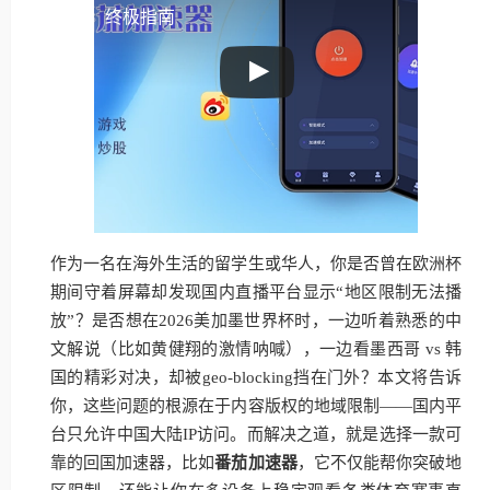
终极指南
作为一名在海外生活的留学生或华人，你是否曾在欧洲杯
期间守着屏幕却发现国内直播平台显示“地区限制无法播
放”？是否想在2026美加墨世界杯时，一边听着熟悉的中
文解说（比如黄健翔的激情呐喊），一边看墨西哥 vs 韩
国的精彩对决，却被geo-blocking挡在门外？本文将告诉
你，这些问题的根源在于内容版权的地域限制——国内平
台只允许中国大陆IP访问。而解决之道，就是选择一款可
靠的回国加速器，比如
番茄加速器
，它不仅能帮你突破地