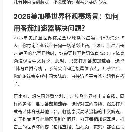
几分钟内得到解决，不会影响你观看比赛的心情。
2026美加墨世界杯观赛场景：如何
用番茄加速器解决问题？
2026年美加墨世界杯是全球球迷的盛宴，作为海外华
人，你肯定不想错过任何一场精彩比赛。比如，当墨西哥
vs 韩国的比赛开始时，你需要打开腾讯体育或CCTV体育
频道观看中文解说。此时，只需打开
番茄加速器
，选择
“体育直播专线”，系统会自动连接最优节点。几秒钟后，
你的IP就会变成中国大陆的，直接访问平台就能观看直播
了。
再比如，想在国外看比利时 vs 埃及世界杯中文直播，同
样的步骤：启动
番茄加速器
，选择对应的专线，然后打开
爱奇艺体育或其他平台，就能享受高清流畅的中文解说。
对于抖音世界杯地区限制的问题，打开
番茄加速器
后，抖
音上的世界杯内容（包括直播、短视频、花絮）都会正常