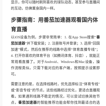
显示，你可以随时刷到喜欢的球队动态，甚至参与直播间
的互动，仿佛置身国内一样。
步骤指南：用番茄加速器观看国内体
育直播
以iOS设备为例，步骤非常简单：1. 在App Store搜索“
番
茄加速器
”并下载安装；2. 注册账号并登录；3. 选择“回国
加速”模式，然后在推荐的线路中选择“体育直播专线”；
4. 打开你喜欢的体育平台（如腾讯体育、抖音），就能正
常观看直播了。对于Android、Windows和Mac设备，操
作流程类似，只需下载对应的客户端，按照提示设置即
可。
需要注意的是，在选择线路时，优先选择标注“体育专线”
或“影音专线”的节点，这些线路经过优化，更适合直播观
看。如果遇到线路不稳定的情况，可以尝试切换其他节
点，
番茄加速器
的智能推荐功能会帮你找到最适合的选