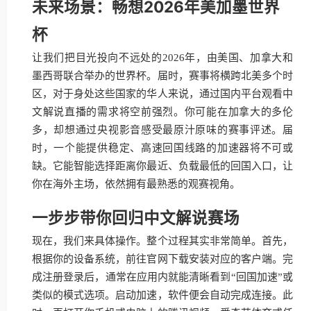
未来场景：畅想2026年美加墨世界
杯
让我们把目光投向不远处的2026年，由美国、加拿大和
墨西哥联合举办的世界杯。届时，赛事将横跨北美多个时
区，对于身处这些国家的华人来说，通过国内平台观看中
文解说直播的需求将空前强烈。你可能在加拿大的多伦
多，却想通过央视影音感受最原汁原味的赛事评述。届
时，一个能提供稳定、高速回国线路的加速器将不可或
缺。它能智能选择距离你最近、负载最低的回国入口，让
你在海外主场，依然拥有最熟悉的观赛视角。
一步步带你回归中文解说赛场
现在，我们来具体操作。整个过程其实非常简单。首先，
根据你的设备系统，前往官网下载安装对应的客户端。完
成注册登录后，通常在应用内就能清晰看到“回国加速”或
类似的模式选项。启动加速，软件便会自动完成连接。此