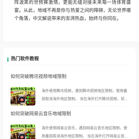
阵波黑的世预赛激情，更能无缝对接未来每一场体育盛
宴。从此，地域不再是你与热爱之间的障碍，无论世界哪
个角落，中文解说带来的澎湃热血，始终与你同在。
热门软件教程
如何突破腾讯视频地域限制
海外使用腾讯视频，遇到腾讯视频地区限制，使用番
茄取消海外地区限制。 当在海外打开腾讯视频，却突
然弹出“由于版权限制，您所在的地区无法播放”的提
如何突破网易云音乐地域限制
示语。 海外用户如香港、澳门、台湾、美国、加拿
大、澳大利亚、欧洲等国家和地区时，腾讯视频也会
海外使用网易云音乐，遇到网易云音乐地区限制，使
像其他音乐平台一样，出现地区及版权限制问题，且
用番茄取消海外地区限制。 当在海外打开网易云音