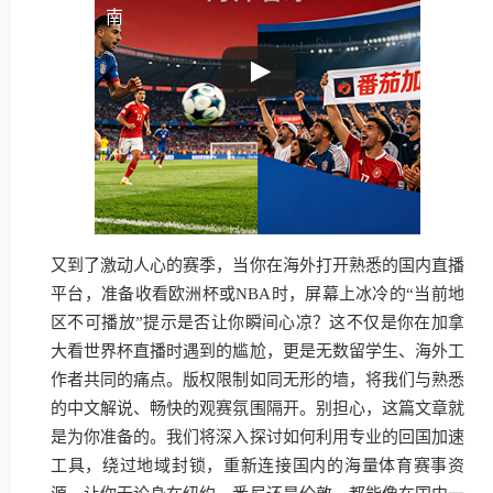
南
又到了激动人心的赛季，当你在海外打开熟悉的国内直播
平台，准备收看欧洲杯或NBA时，屏幕上冰冷的“当前地
区不可播放”提示是否让你瞬间心凉？这不仅是你在加拿
大看世界杯直播时遇到的尴尬，更是无数留学生、海外工
作者共同的痛点。版权限制如同无形的墙，将我们与熟悉
的中文解说、畅快的观赛氛围隔开。别担心，这篇文章就
是为你准备的。我们将深入探讨如何利用专业的回国加速
工具，绕过地域封锁，重新连接国内的海量体育赛事资