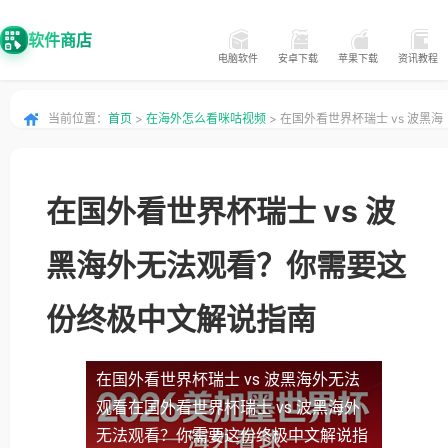
软件商店
电脑软件
安卓下载
苹果下载
资讯教程
当前位置：
首页
>
在海外怎么看咪咕视频
> 在国外看世界杯瑞士 vs 波黑海
外无法观看？你需要这份终极中文解说指南
在国外看世界杯瑞士 vs 波
黑海外无法观看？你需要这
份终极中文解说指南
在国外看世界杯瑞士 vs 波黑海外无法
观看
在国外看世界杯瑞士 vs 波黑海外
无法观看？你需要这份终极中文解说指