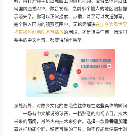
时，再打开你手机或电脑上的腾讯视频、爱奇艺体育或任
何国内直播APP，你会发现，之前那个恼人的地区限制提
示消失了。你可以正常搜索、点播，甚至可以发送弹幕，
完全融入国内的观赛氛围中。无论是解决
在加拿大看世界
杯直播当前地区不可播放
的困境，还是追寻任何一场冷门
赛事的中文声音，都变得轻而易举。
身处海外，对故乡文化的眷恋往往体现在这些具体的瞬间
——一场有中文解说的球赛，一档熟悉的电视节目。技术
带来的隔阂，最终也由技术来弥合。选择一款像
番茄加速
器
这样功能全面、稳定可靠的工具，你不仅能重温瑞士对