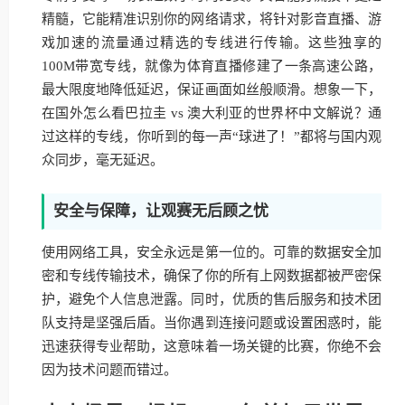
精髓，它能精准识别你的网络请求，将针对影音直播、游
戏加速的流量通过精选的专线进行传输。这些独享的
100M带宽专线，就像为体育直播修建了一条高速公路，
最大限度地降低延迟，保证画面如丝般顺滑。想象一下，
在国外怎么看巴拉圭 vs 澳大利亚的世界杯中文解说？通
过这样的专线，你听到的每一声“球进了！”都将与国内观
众同步，毫无延迟。
安全与保障，让观赛无后顾之忧
使用网络工具，安全永远是第一位的。可靠的数据安全加
密和专线传输技术，确保了你的所有上网数据都被严密保
护，避免个人信息泄露。同时，优质的售后服务和技术团
队支持是坚强后盾。当你遇到连接问题或设置困惑时，能
迅速获得专业帮助，这意味着一场关键的比赛，你绝不会
因为技术问题而错过。