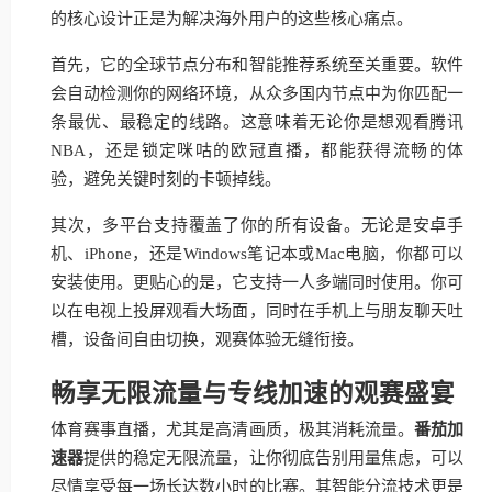
的核心设计正是为解决海外用户的这些核心痛点。
首先，它的全球节点分布和智能推荐系统至关重要。软件
会自动检测你的网络环境，从众多国内节点中为你匹配一
条最优、最稳定的线路。这意味着无论你是想观看腾讯
NBA，还是锁定咪咕的欧冠直播，都能获得流畅的体
验，避免关键时刻的卡顿掉线。
其次，多平台支持覆盖了你的所有设备。无论是安卓手
机、iPhone，还是Windows笔记本或Mac电脑，你都可以
安装使用。更贴心的是，它支持一人多端同时使用。你可
以在电视上投屏观看大场面，同时在手机上与朋友聊天吐
槽，设备间自由切换，观赛体验无缝衔接。
畅享无限流量与专线加速的观赛盛宴
体育赛事直播，尤其是高清画质，极其消耗流量。
番茄加
速器
提供的稳定无限流量，让你彻底告别用量焦虑，可以
尽情享受每一场长达数小时的比赛。其智能分流技术更是