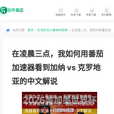
软件商店
电脑软件
安卓下载
苹果下载
资讯教程
当前位置：
首页
>
在海外怎么看咪咕视频
> 在凌晨三点，我如何用番茄加
速器看到加纳 vs 克罗地亚的中文解说
在凌晨三点，我如何用番茄
加速器看到加纳 vs 克罗地
亚的中文解说
在国外怎么看加纳 vs 克罗地亚世界杯
中文解说
在凌晨三点，我如何用番茄加
速器看到加纳 vs 克罗地亚的中文解说