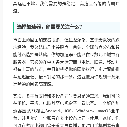
具远远不够，我们需要的是稳定、高速且智能的专属通
道。
选择加速器，你需要关注什么？
市面上的回国加速器很多，但鱼龙混杂。基于无数次的踩
坑经验，我总结出几个关键点。首先，全球节点分布和智
能线路选择是基础。你的加速器不能只在少数几个城市有
服务器，它必须在中国各大运营商（电信、联通、移动）
都有丰富的节点，并且能根据你的网络状况，实时智能推
荐延迟最低、最不拥堵的那一条。这就像为你规划一条永
远畅通的回家高速路。
其次，多平台支持和多设备同时登录是硬需求。我们可能
在手机、平板、电脑甚至电视盒子上看比赛。一个好的加
速器应该能覆盖Android、iOS、Windows、macOS全平
台，并且允许一个账号在多个设备上同时使用。这样，你
可以在客厅电视用盒子看大屏直播，同时用手机刷着赛事