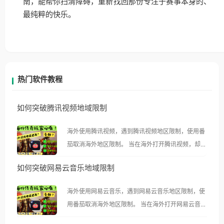
南，能帮你扫清障碍，重新找回那份专注于赛事本身的、
最纯粹的快乐。
热门软件教程
如何突破腾讯视频地域限制
海外使用腾讯视频，遇到腾讯视频地区限制，使用番
茄取消海外地区限制。 当在海外打开腾讯视频，却突
然弹出“由于版权限制，您所在的地区无法播放”的提
如何突破网易云音乐地域限制
示语。 海外用户如香港、澳门、台湾、美国、加拿
大、澳大利亚、欧洲等国家和地区时，腾讯视频也会
海外使用网易云音乐，遇到网易云音乐地区限制，使
像其他音乐平台一样，出现地区及版权限制问题，且
用番茄取消海外地区限制。 当在海外打开网易云音
仅能在中国大陆地区播放。 遇到这个问题的朋友们，
乐，却突然弹出“由于版权限制，您所在的地区无法
使用番茄回国加速器，即可解决「海外用户收听腾讯