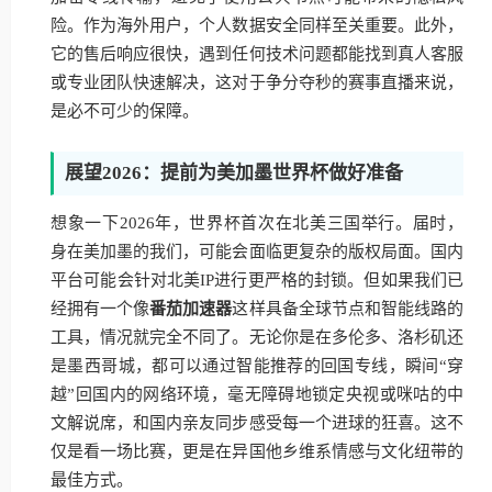
险。作为海外用户，个人数据安全同样至关重要。此外，
它的售后响应很快，遇到任何技术问题都能找到真人客服
或专业团队快速解决，这对于争分夺秒的赛事直播来说，
是必不可少的保障。
展望2026：提前为美加墨世界杯做好准备
想象一下2026年，世界杯首次在北美三国举行。届时，
身在美加墨的我们，可能会面临更复杂的版权局面。国内
平台可能会针对北美IP进行更严格的封锁。但如果我们已
经拥有一个像
番茄加速器
这样具备全球节点和智能线路的
工具，情况就完全不同了。无论你是在多伦多、洛杉矶还
是墨西哥城，都可以通过智能推荐的回国专线，瞬间“穿
越”回国内的网络环境，毫无障碍地锁定央视或咪咕的中
文解说席，和国内亲友同步感受每一个进球的狂喜。这不
仅是看一场比赛，更是在异国他乡维系情感与文化纽带的
最佳方式。