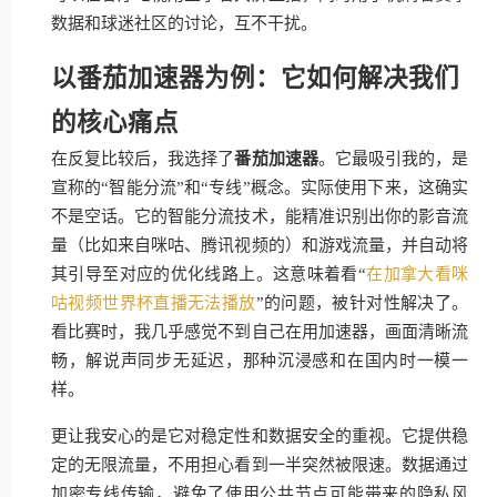
数据和球迷社区的讨论，互不干扰。
以番茄加速器为例：它如何解决我们
的核心痛点
在反复比较后，我选择了
番茄加速器
。它最吸引我的，是
宣称的“智能分流”和“专线”概念。实际使用下来，这确实
不是空话。它的智能分流技术，能精准识别出你的影音流
量（比如来自咪咕、腾讯视频的）和游戏流量，并自动将
其引导至对应的优化线路上。这意味着看“
在加拿大看咪
咕视频世界杯直播无法播放
”的问题，被针对性解决了。
看比赛时，我几乎感觉不到自己在用加速器，画面清晰流
畅，解说声同步无延迟，那种沉浸感和在国内时一模一
样。
更让我安心的是它对稳定性和数据安全的重视。它提供稳
定的无限流量，不用担心看到一半突然被限速。数据通过
加密专线传输，避免了使用公共节点可能带来的隐私风