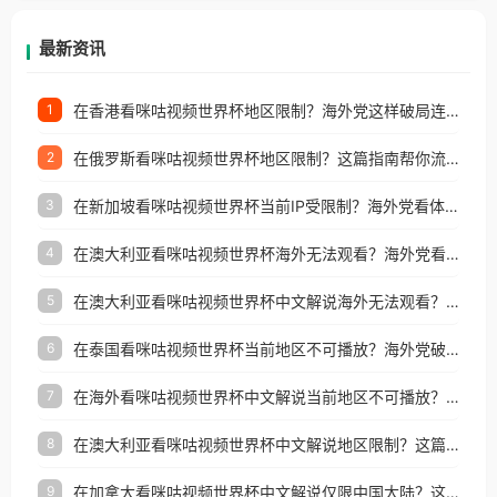
等国家和地区工作、留学、定居等，都可以使用，不
再因地区和版权限制所困扰。
最新资讯
在香港看咪咕视频世界杯地区限制？海外党这样破局连看7天不卡顿！
1
在俄罗斯看咪咕视频世界杯地区限制？这篇指南帮你流畅看中文解说赛事
2
在新加坡看咪咕视频世界杯当前IP受限制？海外党看体育赛事的终极破局指南
3
在澳大利亚看咪咕视频世界杯海外无法观看？海外党看国内体育直播的终极解法
4
在澳大利亚看咪咕视频世界杯中文解说海外无法观看？这篇指南帮你搞定所有体育直播难题
5
在泰国看咪咕视频世界杯当前地区不可播放？海外党破局看中文解说赛事指南
6
在海外看咪咕视频世界杯中文解说当前地区不可播放？这篇指南帮你搞定所有体育赛事直播难题
7
在澳大利亚看咪咕视频世界杯中文解说地区限制？这篇指南帮你搞定海外观赛难题
8
在加拿大看咪咕视频世界杯中文解说仅限中国大陆？这篇指南帮你轻松解锁中文解说和赛事直播
9