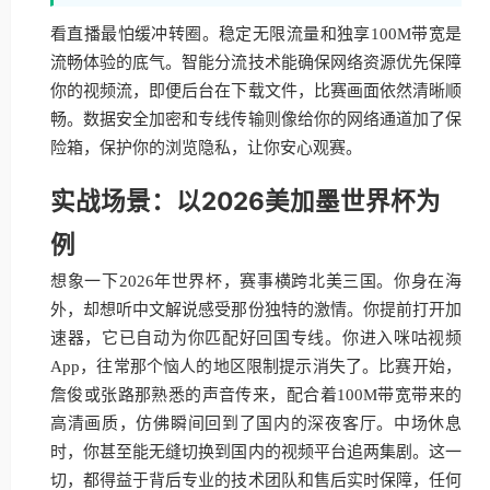
看直播最怕缓冲转圈。稳定无限流量和独享100M带宽是
流畅体验的底气。智能分流技术能确保网络资源优先保障
你的视频流，即便后台在下载文件，比赛画面依然清晰顺
畅。数据安全加密和专线传输则像给你的网络通道加了保
险箱，保护你的浏览隐私，让你安心观赛。
实战场景：以2026美加墨世界杯为
例
想象一下2026年世界杯，赛事横跨北美三国。你身在海
外，却想听中文解说感受那份独特的激情。你提前打开加
速器，它已自动为你匹配好回国专线。你进入咪咕视频
App，往常那个恼人的地区限制提示消失了。比赛开始，
詹俊或张路那熟悉的声音传来，配合着100M带宽带来的
高清画质，仿佛瞬间回到了国内的深夜客厅。中场休息
时，你甚至能无缝切换到国内的视频平台追两集剧。这一
切，都得益于背后专业的技术团队和售后实时保障，任何