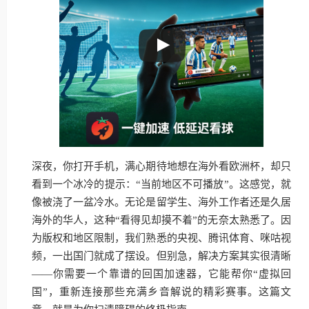
深夜，你打开手机，满心期待地想在海外看欧洲杯，却只
看到一个冰冷的提示：“当前地区不可播放”。这感觉，就
像被浇了一盆冷水。无论是留学生、海外工作者还是久居
海外的华人，这种“看得见却摸不着”的无奈太熟悉了。因
为版权和地区限制，我们熟悉的央视、腾讯体育、咪咕视
频，一出国门就成了摆设。但别急，解决方案其实很清晰
——你需要一个靠谱的回国加速器，它能帮你“虚拟回
国”，重新连接那些充满乡音解说的精彩赛事。这篇文