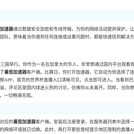
加速器
通过数据安全加密和专线传输，为你的网络活动提供保护，
团队，意味着当你遇到任何连接或设置问题时，都能快速找到解决
加墨三国举行。你作为一名在加拿大的华人，非常想通过国内平台观看
了
番茄加速器
客户端。比赛日，你打开加速器，它自动为你选择了
频APP，首页的世界杯直播入口清晰可见，点击即可进入。当看到巴
溢，评论区是国内球迷火热的讨论，仿佛你从未离开。同样，当你
示，一切畅通无阻。
对应的
番茄加速器
客户端。安装后注册登录，在服务器列表中选择
的网络环境就已切换。此时，再打开那些曾经提示地区限制的直播AP