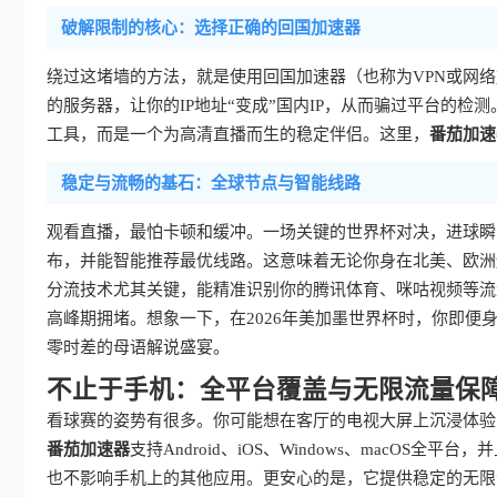
破解限制的核心：选择正确的回国加速器
绕过这堵墙的方法，就是使用回国加速器（也称为VPN或网
的服务器，让你的IP地址“变成”国内IP，从而骗过平台的
工具，而是一个为高清直播而生的稳定伴侣。这里，
番茄加速
稳定与流畅的基石：全球节点与智能线路
观看直播，最怕卡顿和缓冲。一场关键的世界杯对决，进球瞬
布，并能智能推荐最优线路。这意味着无论你身在北美、欧洲
分流技术尤其关键，能精准识别你的腾讯体育、咪咕视频等流
高峰期拥堵。想象一下，在2026年美加墨世界杯时，你即
零时差的母语解说盛宴。
不止于手机：全平台覆盖与无限流量保
看球赛的姿势有很多。你可能想在客厅的电视大屏上沉浸体验
番茄加速器
支持Android、iOS、Windows、macO
也不影响手机上的其他应用。更安心的是，它提供稳定的无限