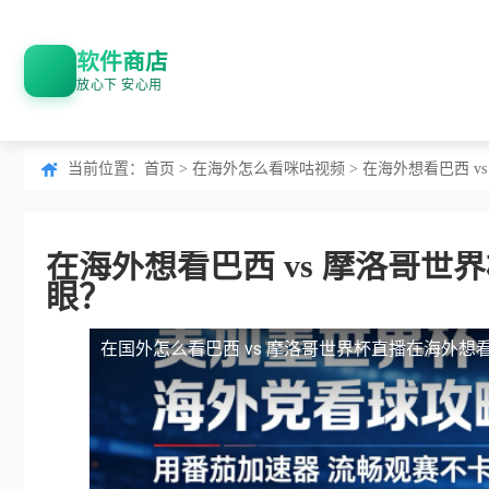
软件商店
放心下 安心用
当前位置：
首页
>
在海外怎么看咪咕视频
> 在海外想看巴西 
在海外想看巴西 vs 摩洛哥世
眼？
在国外怎么看巴西 vs 摩洛哥世界杯直播
在海外想看