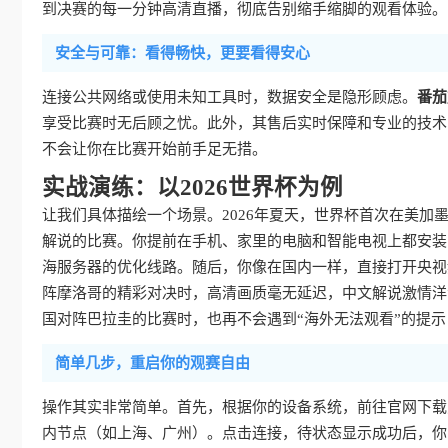
到决赛的每一分钟高清直播，彻底告别缩手缩脚的观看体验。
安全与可靠：看得畅快，更要看得安心
连接公共网络或使用未知工具时，数据安全是隐形顾虑。
番茄
享受比赛时无后顾之忧。此外，其售后实时保障和专业的技术
不会让你在比赛开始前手足无措。
实战演练：以2026世界杯为例
让我们具体描绘一个场景。2026年夏天，世界杯首次在美
解说的比赛。你提前在手机、家里的电脑和智能电视上都安装
海服务器的优化线路。随后，你像在国内一样，直接打开央视
阵摩洛哥的精彩对决时，高清画质毫无延迟，中文解说激情洋
国对阵巴拉圭的比赛时，也再不会遇到“海外无法观看”的提
简单几步，重启你的观赛自由
操作其实非常简单。首先，根据你的设备系统，前往官网下载
内节点（如上海、广州）。点击连接，待状态显示成功后，你