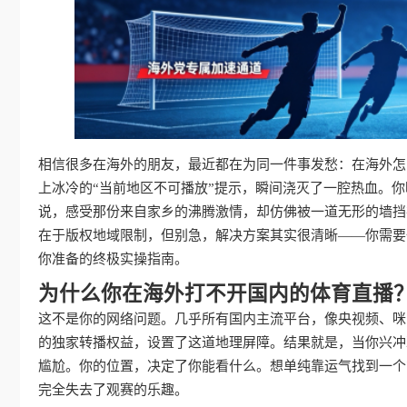
相信很多在海外的朋友，最近都在为同一件事发愁：在海外怎
上冰冷的“当前地区不可播放”提示，瞬间浇灭了一腔热血。你
说，感受那份来自家乡的沸腾激情，却仿佛被一道无形的墙挡
在于版权地域限制，但别急，解决方案其实很清晰——你需要
你准备的终极实操指南。
为什么你在海外打不开国内的体育直播
这不是你的网络问题。几乎所有国内主流平台，像央视频、咪
的独家转播权益，设置了这道地理屏障。结果就是，当你兴冲冲
尴尬。你的位置，决定了你能看什么。想单纯靠运气找到一个
完全失去了观赛的乐趣。