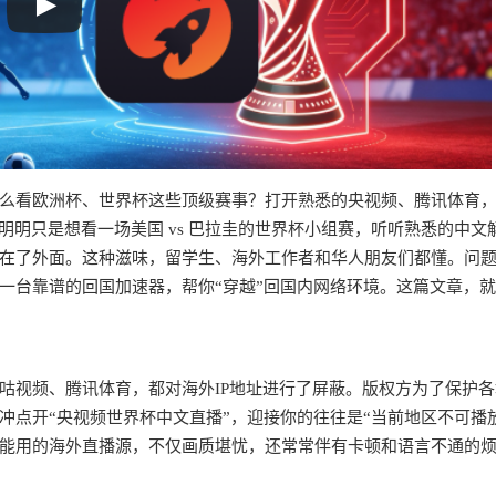
么看欧洲杯、世界杯这些顶级赛事？打开熟悉的央视频、腾讯体育
明明只是想看一场美国 vs 巴拉圭的世界杯小组赛，听听熟悉的中文
在了外面。这种滋味，留学生、海外工作者和华人朋友们都懂。问
一台靠谱的回国加速器，帮你“穿越”回国内网络环境。这篇文章，
？
咕视频、腾讯体育，都对海外IP地址进行了屏蔽。版权方为了保护各
点开“央视频世界杯中文直播”，迎接你的往往是“当前地区不可播
能用的海外直播源，不仅画质堪忧，还常常伴有卡顿和语言不通的