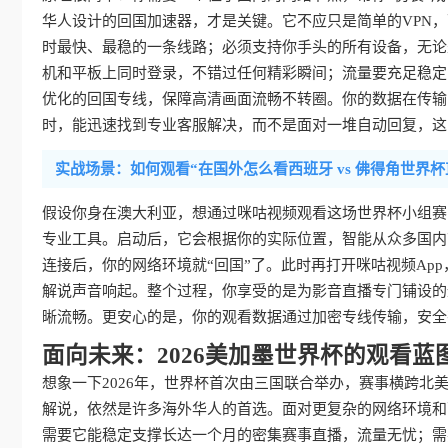
华人设计的回国加速器，才是关键。它不应只是简单的VPN
时最快、最稳的一条线路；必须支持你手头的所有设备，无论是安卓手
机和平板上同时登录，不错过任何精彩瞬间；流量要充足稳定
优化的回国专线，保障高清画面流畅不转圈。你的数据在传输
时，能迅速找到专业客服解决，而不是面对一堆自动回复，这
实战场景：如何观看“在国外怎么看西班牙 vs 佛得角世界杯
假设你身在澳大利亚，想通过咪咕视频观看这场世界杯小组赛
专业工具。启动后，它会根据你的实际位置，智能从众多国内
连接后，你的网络环境就“回国”了。此时再打开咪咕视频Ap
解说声音响起。整个过程，你享受的是为影音直播专门铺设的
晰流畅。更安心的是，你的观看数据通过加密专线传输，安全
面向未来：2026美加墨世界杯的观看蓝
想象一下2026年，世界杯首次由三国联合举办，赛事横跨
解说，依然是许多海外华人的首选。面对更复杂的网络环境和
需要它能稳定支撑长达一个月的密集赛事直播，流量无忧；需