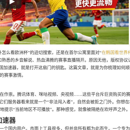
外怎么看欧洲杯”的迫切搜索，还是在首尔公寓里面对“
在韩国看世界
和熟悉的乡音解说、热血沸腾的赛事直播隔开。原因无他，版权协议
回国加速器，就是打开这扇门的钥匙。这篇文章，就是为你梳理如何顺
的赛事激情。
在作祟。腾讯体育、咪咕视频、央视频……这些平台斥巨资购买的
它们服务器看来就是一个“非法闯入者”，自然会被拒之门外。你想在
地提示“当前地区不可播放”。那种感觉，就像被隔绝在欢呼声之外
加速器
成一个国内用户。市面上工具很多，但并非所有都为此而生。一个专