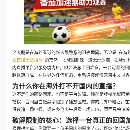
这大概是在海外看球的华人最熟悉的沮丧瞬间。无论是“在海
文直播无法播放
”的茫然，地域限制像一道无形的墙，把我们
内直播平台只服务境内IP。但办法总比困难多，一台可靠的
越这道屏障，在世界的任何角落，重新连接那份来自中文世界
为什么你在海外打不开国内的直播？
这不是你的网络问题，也不是平台故障。纯粹是版权地域限制
播权，合同里白纸黑字限定了播放区域。你的海外IP地址，在
深夜追一场中超，或在多伦多午后看一场CBA，页面只会冷冷
破解限制的核心：选择一台真正的回国
原理很简单：你需要一个位于国内的网络节点，帮你“伪装”