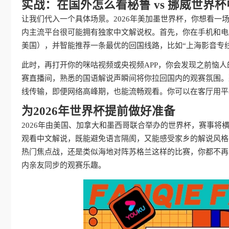
实战：在国外怎么看秘鲁 vs 挪威世界
让我们代入一个具体场景。2026年美加墨世界杯，你想看一
内主流平台很可能拥有独家中文解说权。首先，你在手机和电
美国），并智能推荐一条最优的回国线路，比如“上海影音专线
此时，再打开你的咪咕视频或央视频APP，你会发现之前恼
赛直播间，熟悉的国语解说声瞬间将你拉回国内的观赛氛围。
线传输，即便网络高峰期，也能流畅观看。你可以在客厅用平
为2026年世界杯提前做好准备
2026年由美国、加拿大和墨西哥联合举办的世界杯，赛事
观看中文解说，既能避免语言隔阂，又能感受家乡的解说风格
热门焦点战，还是类似海地对阵苏格兰这样的比赛，你都不再
内亲友同步的观赛乐趣。