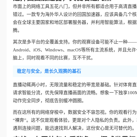
市面上的网络工具五花八门，但并非所有都适合用于高清直播
错过。一款专为海外华人设计的回国加速器，应该具备几个核
会在全球主要国家和地区部署服务器，并利用智能算法，根据
腾。
其次是多平台的全覆盖支持。你的观赛设备可能不止一种——
Android、iOS、Windows、macOS等所有主流系
脑上，同时观看不同的比赛，互不干扰。
稳定与安全，是长久观赛的基石
直播动辄两小时，无限流量和稳定的带宽是基础。针对体育直
请求智能分流，优先保障直播画面的流畅。想象一下独享100
动作完全同步，彻底告别缓冲圆圈。
而在这所有的网络穿梭中，数据安全不容忽视。你的观看行为
“裸奔”。这不仅是观看体验，更是对个人隐私的负责。此外
遇到连接问题，能迅速找到人解决，这份安心是无可替代的。