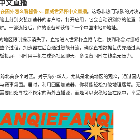
杯中文直播
场
在国外怎么看秘鲁 vs 挪威世界杯中文直播
。这场非热门球队的对决
脑上分别安装加速器的客户端。打开应用，它会自动识别你的位置
”。一键连接后，你的设备就获得了一个中国本地IP地址。
人的地区限制提示消失了。直接进入世界杯直播专栏，找到秘鲁对挪威
整个过程，加速器在后台通过智能分流，确保直播数据包优先通过
板投屏，同时用手机在球迷社区聊天，多设备同时在线毫无压力。
将横跨北美多个时区。对于海外华人，尤其是北美地区的观众，通过国
与赛事氛围。届时，利用回国加速器，你将能轻松打破地理藩篱。
需要四处寻找不稳定的海外直播源，而是可以安稳地坐在家中，享