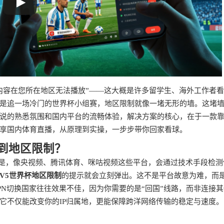
内容在您所在地区无法播放”——这大概是许多留学生、海外工作者
是追一场冷门的世界杯小组赛，地区限制就像一堵无形的墙。这堵
说的熟悉氛围和国内平台的流畅体验，解决方案的核心，在于一款
享国内体育直播，从原理到实操，一步步带你回家看球。
遇到地区限制？
实是，像央视频、腾讯体育、咪咕视频这些平台，会通过技术手段检测
TV5世界杯地区限制
的提示就会立刻弹出。这不是平台故意为难，而
PN切换国家往往效果不佳，因为你需要的是“回国”线路，而非连接
它不仅能改变你的IP归属地，更能保障跨洋网络传输的稳定与速度。