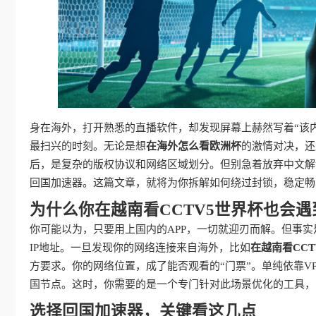
身在海外，打开熟悉的直播软件，却发现屏幕上赫然写着“该
最扫兴的时刻。无论是想
在海外怎么看欧洲杯
的激情对决，还
后，是复杂的版权协议和网络区域划分。但别急着放弃中文解
回国加速器。这篇文章，就将为你拆解如何绕过封锁，稳定畅
为什么你在越南看CCTV5世界杯也会
你可能以为，只要用上国内的APP，一切就迎刃而解。但事
IP地址。一旦发现你的网络连接来自海外，比如
在越南看CC
方要求。你的网络位置，成了能否观看的“门票”。单纯依靠V
国节点。这时，你需要的是一个专门针对此场景优化的工具，
选择回国加速器，关键看这几点