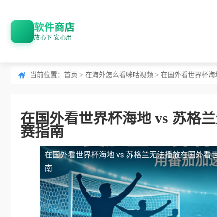
软件商店
放心下 安心用
当前位置：
首页
>
在海外怎么看咪咕视频
> 在国外看世界杯海
在国外看世界杯海地 vs 苏
赛指南
在国外看世界杯海地 vs 苏格兰无法播放
在国外看世
南