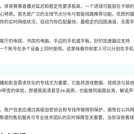
。体育赛事直播对延迟和稳定性要求极高，一个进球可能就在卡顿
心特质。首先是广泛的全球节点分布与智能线路推荐功能。优质的
你的实时网络状况，自动为你匹配最快、最稳定的回国通道，无需
客厅的电视、书房的电脑、手边的手机或平板。好的加速器应支持
统，并且允许一个账号在多个设备上同时使用。这意味着你和家人可以分别在手
播和影音需求优化的专线尤为重要，它能将游戏数据、视频流与其
M带宽的体验，即便是高清甚至4K画质，也能做到画面丝滑，解说声
、账户信息应通过高级加密协议和专线传输得到保护，避免在公共
，靠谱的售后服务与专业技术团队的实时保障至关重要。当你深夜看