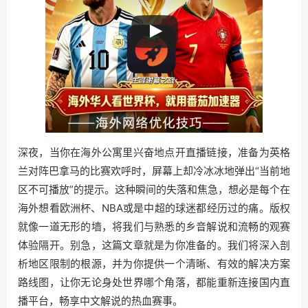
深夜，当你在海外公寓里兴奋地点开直播链接，准备为英格
兰对阵巴拿马的比赛欢呼时，屏幕上却冷冰冰地弹出“当前地
区不可播放”的提示。这种瞬间的失落和焦急，想必是每个在
海外想看欧洲杯、NBA或是中超的球迷都经历过的痛。版权
就像一道无形的墙，将我们与熟悉的乡音解说和流畅的观赛
体验隔开。别急，这篇文章就是为你准备的。我们将深入剖
析地区限制的根源，并为你提供一个清晰、有效的解决方案
路线图，让你无论身处世界哪个角落，都能重新连接国内直
播平台，畅享中文解说的热血赛事。