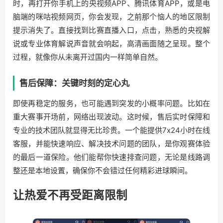
时，再打开你手机上的央视频APP、腾讯体育APP，或是电
脑端的咪咕视频网页，你会发现，之前那个恼人的地区限制
提示消失了。直接找到比赛直播入口，点击，熟悉的央视解
说或专业体育解说声音就会响起，高清画面随之呈现。整个
过程，就像你从未离开过国内一样简单自然。
售后保障：关键时刻的定心丸
即使再稳定的服务，也可能遇到突发的小概率问题。比如在
重大赛事开场前，网络出现波动。这时候，售后实时保障和
专业的技术团队就显得无比珍贵。一个能提供7x24小时在线
客服，并能快速响应、解决技术问题的团队，是你观赛体验
的最后一道保险。他们能帮你快速排查问题，无论是线路调
整还是本地设置，确保你不会错过任何精彩进球瞬间。
让热爱不再受距离限制