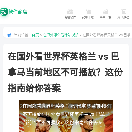
软件商店
电脑软件
安卓下载
苹果下载
资讯教程
当前位置：
首页
>
在海外怎么看咪咕视频
> 在国外看世界杯英格兰 vs 巴拿
马当前地区不可播放？这份指南给你答案
在国外看世界杯英格兰 vs 巴
拿马当前地区不可播放？这份
指南给你答案
在国外看世界杯英格兰 vs 巴拿马当前地区
不可播放
在国外看世界杯英格兰 vs 巴拿马
当前地区不可播放？这份指南给你答案