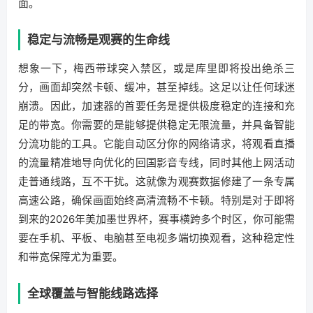
面。
稳定与流畅是观赛的生命线
想象一下，梅西带球突入禁区，或是库里即将投出绝杀三
分，画面却突然卡顿、缓冲，甚至掉线。这足以让任何球迷
崩溃。因此，加速器的首要任务是提供极度稳定的连接和充
足的带宽。你需要的是能够提供稳定无限流量，并具备智能
分流功能的工具。它能自动区分你的网络请求，将观看直播
的流量精准地导向优化的回国影音专线，同时其他上网活动
走普通线路，互不干扰。这就像为观赛数据修建了一条专属
高速公路，确保画面始终高清流畅不卡顿。特别是对于即将
到来的2026年美加墨世界杯，赛事横跨多个时区，你可能需
要在手机、平板、电脑甚至电视多端切换观看，这种稳定性
和带宽保障尤为重要。
全球覆盖与智能线路选择