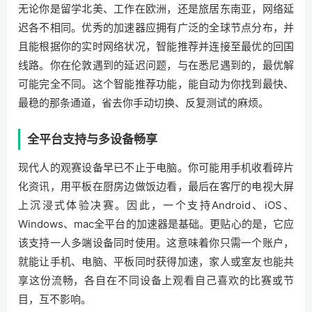
无论你是留学北美、工作在欧洲，还是旅居东南亚，网络延
迟各不相同。优秀的加速器应拥有广泛的全球节点分布，并
且能根据你的实时网络状况，智能推荐并连接至最优的回国
线路。你在伦敦遇到的延迟问题，与在悉尼遇到的，最优解
可能完全不同。这个智能推荐功能，能自动为你找到最快、
最稳的那条通道，省去你手动切换、反复测试的麻烦。
全平台支持与多设备畅享
现代人的观赛设备早已不止于电脑。你可能用手机收看碎片
化资讯，用平板在厨房边做饭边看，最后在客厅的电视大屏
上沉浸式体验决赛。因此，一个支持Android、iOS、
Windows、mac全平台的加速器是基础。更贴心的是，它应
该支持一人多端设备同时使用。这意味着你只需一个账户，
就能让手机、电脑、平板同时获得加速，家人或室友也能共
享这份流畅，各自在不同设备上观看自己喜欢的比赛或节
目，互不影响。