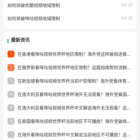
工作、留学、定居等，都可以使用，不再因地区和版权限制
如何突破优酷视频地域限制
03-22
所困扰。
如何突破咪咕视频地域限制
03-22
最新资讯
在香港看咪咕视频世界杯地区限制？海外党这样破局连看7天不卡顿！
1
在俄罗斯看咪咕视频世界杯地区限制？这篇指南帮你流畅看中文解说赛事
2
在新加坡看咪咕视频世界杯当前IP受限制？海外党看体育赛事的终极破局指南
3
在澳大利亚看咪咕视频世界杯海外无法观看？海外党看国内体育直播的终极解法
4
在澳大利亚看咪咕视频世界杯中文解说海外无法观看？这篇指南帮你搞定所有体育直播难题
5
在泰国看咪咕视频世界杯当前地区不可播放？海外党破局看中文解说赛事指南
6
在海外看咪咕视频世界杯中文解说当前地区不可播放？这篇指南帮你搞定所有体育赛事直播难题
7