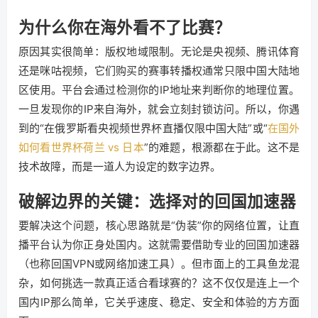
为什么你在海外看不了比赛？
原因其实很简单：版权地域限制。无论是央视频、腾讯体育
还是咪咕视频，它们购买的赛事转播权通常只限中国大陆地
区使用。平台会通过检测你的IP地址来判断你的地理位置。
一旦发现你的IP来自海外，就会立刻封锁访问。所以，你遇
到的“在俄罗斯看央视频世界杯直播仅限中国大陆”或“
在国外
如何看世界杯荷兰 vs 日本
”的难题，根源都在于此。这不是
技术故障，而是一道人为设定的数字边界。
破解边界的关键：选择对的回国加速器
要解决这个问题，核心思路就是“伪装”你的网络位置，让直
播平台认为你正身处国内。这就需要借助专业的回国加速器
（也称回国VPN或网络加速工具）。但市面上的工具鱼龙混
杂，如何挑选一款真正适合看球赛的？这不仅仅是连上一个
国内IP那么简单，它关乎速度、稳定、安全和体验的方方面