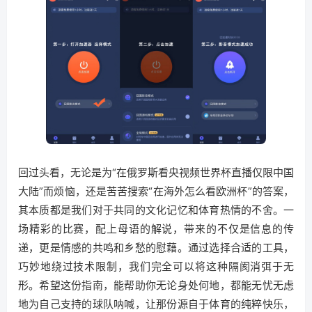
回过头看，无论是为“在俄罗斯看央视频世界杯直播仅限中国
大陆”而烦恼，还是苦苦搜索“在海外怎么看欧洲杯”的答案，
其本质都是我们对于共同的文化记忆和体育热情的不舍。一
场精彩的比赛，配上母语的解说，带来的不仅是信息的传
递，更是情感的共鸣和乡愁的慰藉。通过选择合适的工具，
巧妙地绕过技术限制，我们完全可以将这种隔阂消弭于无
形。希望这份指南，能帮助你无论身处何地，都能无忧无虑
地为自己支持的球队呐喊，让那份源自于体育的纯粹快乐，