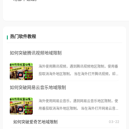
热门软件教程
如何突破腾讯视频地域限制
海外使用腾讯视频，遇到腾讯视频地区限制，使用番
茄取消海外地区限制。 当在海外打开腾讯视频，却突
然弹出“由于版权限制，您所在的地区无法播放”的提
如何突破网易云音乐地域限制
示语。 海外用户如香港、澳门、台湾、美国、加拿
大、澳大利亚、欧洲等国家和地区时，腾讯视频也会
海外使用网易云音乐，遇到网易云音乐地区限制，使
像其他音乐平台一样，出现地区及版权限制问题，且
用番茄取消海外地区限制。 当在海外打开网易云音
仅能在中国大陆地区播放。 遇到这个问题的朋友们，
乐，却突然弹出“由于版权限制，您所在的地区无法
使用番茄回国加速器，即可解决「海外用户收听腾讯
如何突破爱奇艺地域限制
03-22
播放”的提示语。 海外用户如香港、澳门、台湾、美
视频地区版权限制」的问题，无论人在香港、澳门、