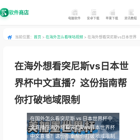
软件商店
电脑软件
安卓下载
苹果下载
资讯教程
当前位置：
首页
>
在海外怎么看咪咕视频
> 在海外想看突尼斯vs日本世界
杯中文直播？这份指南帮你打破地域限制
在海外想看突尼斯vs日本世
界杯中文直播？这份指南帮
你打破地域限制
在国外怎么看突尼斯 vs 日本世界杯中
文直播
在海外想看突尼斯vs日本世界杯
中文直播？这份指南帮你打破地域限制