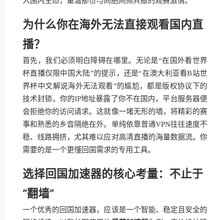
入国内生态，重温那份与同胞同频共振的观赛激情。
为什么你在海外无法直接观看国内直
播？
首先，我们必须明白障碍在哪里。无论是“在国外看世界
杯直播仅限中国大陆”的提示，还是“在澳大利亚看B站世
界杯中文解说海外无法观看”的尴尬，都是版权协议下的
技术封锁。你的IP地址暴露了你不在国内，平台服务器便
会拒绝你的访问请求。这就像一堵无形的墙，将精彩的赛
事和熟悉的乡音隔绝在外。单纯依靠普通VPN往往速度不
稳、线路拥挤，尤其难以应对高清直播的海量数据流。你
需要的是一个更懂回国需求的专用工具。
选择回国加速器的核心考量：不止于
“翻墙”
一个优秀的回国加速器，应该是一个智能、稳定且安全的