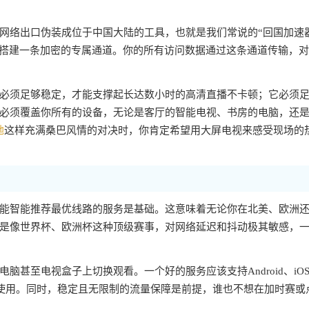
网络出口伪装成位于中国大陆的工具，也就是我们常说的“回国加速
，搭建一条加密的专属通道。你的所有访问数据通过这条通道传输，
必须足够稳定，才能支撑起长达数小时的高清直播不卡顿；它必须
必须覆盖你所有的设备，无论是客厅的智能电视、书房的电脑，还
地
这样充满桑巴风情的对决时，你肯定希望用大屏电视来感受现场的
能智能推荐最优线路的服务是基础。这意味着无论你在北美、欧洲
是像世界杯、欧洲杯这种顶级赛事，对网络延迟和抖动极其敏感，
甚至电视盒子上切换观看。一个好的服务应该支持Android、iO
同时使用。同时，稳定且无限制的流量保障是前提，谁也不想在加时赛或