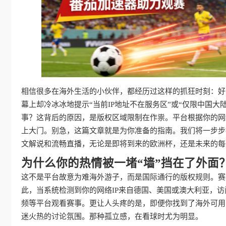
相信很多在海外生活的小伙伴，都经历过这样的抓狂时刻：好
幕上却冷冰冰地提示“当前IP地址不在服务区”或“仅限中国
事？这背后的原因，是版权区域限制在作祟。平台根据你的网
上大门。别急，这篇文章就是为你准备的指南。我们将一步步
文解说和流畅直播，无论是即将到来的欧洲杯，还是未来的每
为什么你的热情被一堵“墙”挡在了外面
这不是平台故意为难海外游子，而是国际通行的版权规则。赛
此，当系统检测到你的网络IP来自德国、美国或澳大利亚，
频等平台观看赛事。更让人头疼的是，即便你找到了海外可用
迷火热的讨论氛围。那种孤立感，在看球时尤为明显。