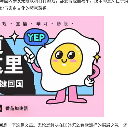
与国内亲友无缝联机打打游戏，都变得轻而易举。技术的意义在于
份与家乡文化的紧密联系。
妨回想一下这篇文章。无论是解决在国外怎么看欧洲杯的燃眉之急，还