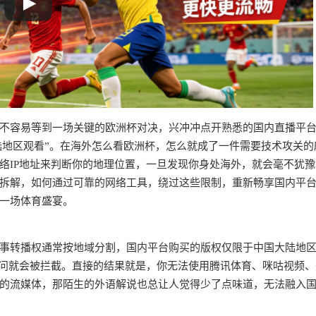
不容易等到一场关键的欧洲杯对决，兴冲冲点开熟悉的国内直播平
大陆地区观看”。在海外怎么看欧洲杯，怎么就成了一件需要技术攻关的
络IP地址来判断你的地理位置，一旦发现你身处海外，就会毫不犹豫
拆解，如何通过可靠的网络工具，绕过这些限制，重新畅享国内平
一场体育盛宴。
？
事转播权通常按地域分割，国内平台购买的版权仅限于中国大陆地
访问就会被拦截。直接的结果就是，你无法使用腾讯体育、咪咕视频、
的流媒体，那陌生的外语解说也总让人觉得少了点味道，无法融入