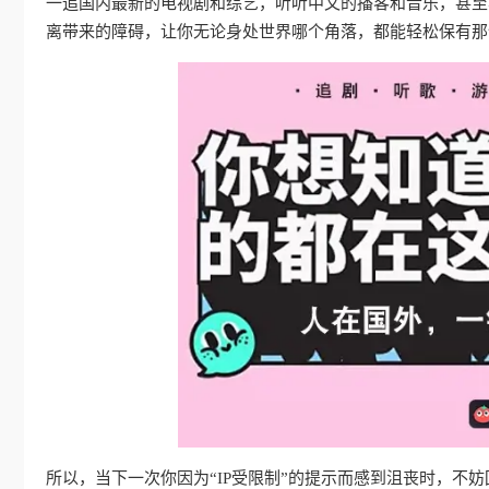
一追国内最新的电视剧和综艺，听听中文的播客和音乐，甚至
离带来的障碍，让你无论身处世界哪个角落，都能轻松保有那
所以，当下一次你因为“IP受限制”的提示而感到沮丧时，不