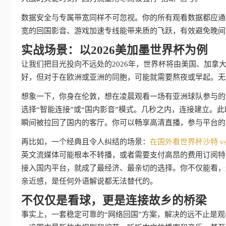
数据安全与专属带宽同样不可忽视。你的所有观看数据都应通
宽的回国影音、游戏加速专线能带来质的飞跃，有效避免晚间高
实战场景：以2026美加墨世界杯为例
让我们把目光投向不远处的2026年，世界杯将由美国、加
好，但对于在欧洲或亚洲的同胞，可能就需要熬夜或早起。无
想象一下，你身在伦敦，想在凌晨观看一场有亚洲球队参与的
选择“智能连接”或“国内影音”模式。几秒之内，连接建立。
瞬间被拉回了国内的客厅。你可以畅享高清直播，参与平台的
再比如，一个经典且令人纠结的场景：
在国外看世界杯沙特 v
英文流媒体可能根本不转播，或者需要支付高昂的费用订阅特
接入国内平台，就成了最经济、最亲切的选择。你不仅能看，
亲近感，是任何外语解说都无法替代的。
不仅仅是看球，更是连接故乡的桥梁
事实上，一套稳定可靠的“网络回国”方案，解决的远不止是