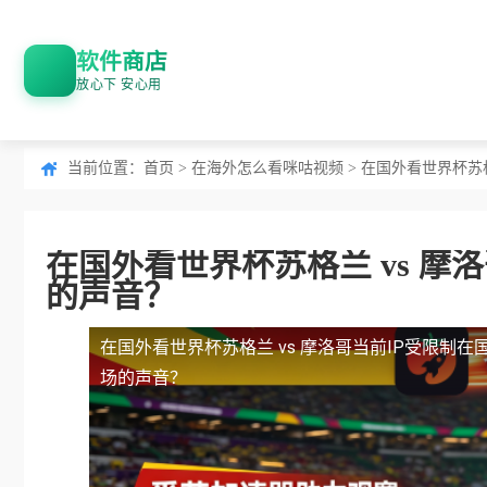
软件商店
放心下 安心用
当前位置：
首页
>
在海外怎么看咪咕视频
> 在国外看世界杯苏
在国外看世界杯苏格兰 vs 摩
的声音？
在国外看世界杯苏格兰 vs 摩洛哥当前IP受限制
在
场的声音？