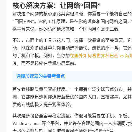
核心解决方案：让网络“回国”
解决这个问题的核心思路其实很清晰：你需要一个能将自己的
“回国VPN”。它的工作原理，是在你的设备和国内网络之间
播平台来说，你的访问请求就和一个国内用户毫无二致。
不过，市面上的工具五花八门，选择一款靠谱的至关重要。它
能，能在众多线路中为你自动选择最快、最稳的那一条；它还
的手机和平板。例如，当你想
在国外如何看世界杯巴西 vs 海
浪，而不是蜷缩在手机小屏幕前。
选择加速器的关键考量点
首先看线路质量与智能程度。一个拥有广泛全球节点分布，并
洲，它都能迅速将你连接至最优的国内入口。直播赛事，尤其
质的专线能极大提升观看体验。
其次是多设备兼容与稳定流量。你很可能需要在手机、平板、电脑
Windows、mac等全平台，并允许在合理范围内一人多端
大战的关键时刻，因为流量用尽而被强行“掐断”信号。