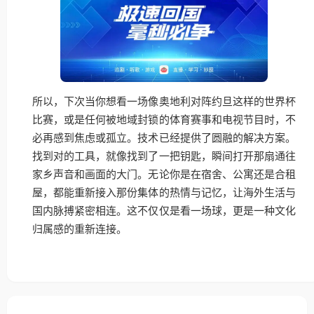
所以，下次当你想看一场像奥地利对阵约旦这样的世界杯
比赛，或是任何被地域封锁的体育赛事和电视节目时，不
必再感到焦虑或孤立。技术已经提供了圆融的解决方案。
找到对的工具，就像找到了一把钥匙，瞬间打开那扇通往
家乡声音和画面的大门。无论你是在宿舍、公寓还是合租
屋，都能重新接入那份集体的热情与记忆，让海外生活与
国内脉搏紧密相连。这不仅仅是看一场球，更是一种文化
归属感的重新连接。