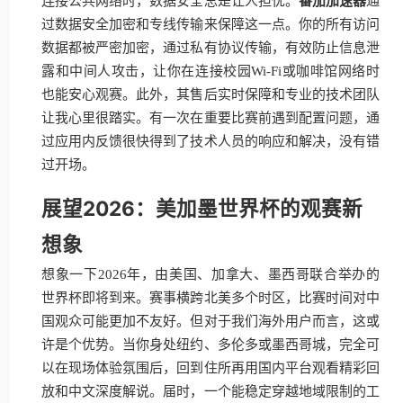
连接公共网络时，数据安全总是让人担忧。
番茄加速器
通
过数据安全加密和专线传输来保障这一点。你的所有访问
数据都被严密加密，通过私有协议传输，有效防止信息泄
露和中间人攻击，让你在连接校园Wi-Fi或咖啡馆网络时
也能安心观赛。此外，其售后实时保障和专业的技术团队
让我心里很踏实。有一次在重要比赛前遇到配置问题，通
过应用内反馈很快得到了技术人员的响应和解决，没有错
过开场。
展望2026：美加墨世界杯的观赛新
想象
想象一下2026年，由美国、加拿大、墨西哥联合举办的
世界杯即将到来。赛事横跨北美多个时区，比赛时间对中
国观众可能更加不友好。但对于我们海外用户而言，这或
许是个优势。当你身处纽约、多伦多或墨西哥城，完全可
以在现场体验氛围后，回到住所再用国内平台观看精彩回
放和中文深度解说。届时，一个能稳定穿越地域限制的工