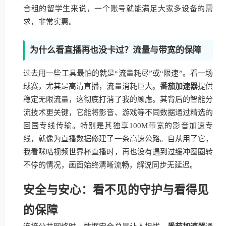
合租的留学生来说，一个账号就能满足大家多设备的需
求，非常实惠。
为什么看直播再也没卡过？流量与带宽的保障
过去用一些工具最怕的就是“流量耗尽”或“限速”。看一场
球赛，尤其是高清直播，流量消耗巨大。
番茄加速器
提供
稳定无限流量，这彻底打消了我的顾虑。其背后的智能分
流技术更关键，它能将影音、游戏等不同数据通过精选的
回国专线传输。特别是其独享100M带宽的影音加速专
线，就像为直播数据修建了一条高速公路。自从用了它，
我看咪咕视频世界杯直播时，再也没有遇到过缓冲圈圈转
不停的情况，画面始终清晰流畅，解说同步无延迟。
安全与安心：看不见的守护与看得见
的保障