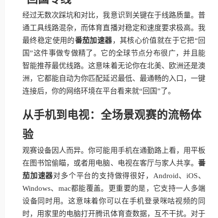
经过无数次踩坑和对比，我意识到关键在于线路质量。普
通工具线路混杂，而体育直播对稳定和速度要求极高。我
最终稳定使用的
番茄加速器
，其核心价值就在于它把“回
国”这件事做专做精了。它的全球节点分布很广，并且能
智能推荐最优线路。这意味着无论你在北美、欧洲还是澳
洲，它都能自动为你匹配延迟最低、最通畅的入口，一键
连接后，你的网络环境在平台看来就“回国”了。
从手机到电视：全场景观赛的流畅体
验
观赛设备因人而异。你可能用手机在通勤路上看，用平板
在图书馆偷瞄，或者用电脑、电视在客厅与家人共享。
番
茄加速器
对多个平台的支持做得很好，Android、iOS、
Windows、mac都能覆盖。更重要的是，它支持一人多端
设备同时用。这意味着你可以在手机登录咪咕视频的同
时，用家里的电脑打开腾讯体育查数据，互不干扰。对于