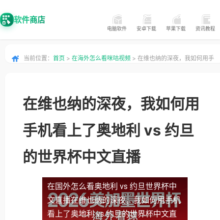
软件商店
电脑软件
安卓下载
苹果下载
资讯教程
当前位置：
首页
>
在海外怎么看咪咕视频
> 在维也纳的深夜，我如何用手
机看上了奥地利 vs 约旦的世界杯中文直播
在维也纳的深夜，我如何用
手机看上了奥地利 vs 约旦
的世界杯中文直播
在国外怎么看奥地利 vs 约旦世界杯中
文直播
在维也纳的深夜，我如何用手机
看上了奥地利 vs 约旦的世界杯中文直