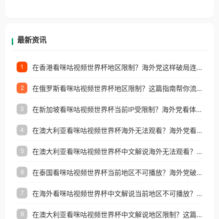
香港、澳门、台湾、美国、加拿大、澳大利亚、欧洲
等国家和地区工作、留学、定居等，都可以使用，不
再因地区和版权限制所困扰。
最新资讯
在香港看咪咕视频世界杯地区限制？海外党这样破局连看7天不卡顿！
1
在俄罗斯看咪咕视频世界杯地区限制？这篇指南帮你流畅看中文解说赛事
2
在新加坡看咪咕视频世界杯当前IP受限制？海外党看体育赛事的终极破局指南
3
在澳大利亚看咪咕视频世界杯海外无法观看？海外党看国内体育直播的终极解法
4
在澳大利亚看咪咕视频世界杯中文解说海外无法观看？这篇指南帮你搞定所有体育直播难题
5
在泰国看咪咕视频世界杯当前地区不可播放？海外党破局看中文解说赛事指南
6
在海外看咪咕视频世界杯中文解说当前地区不可播放？这篇指南帮你搞定所有体育赛事直播难题
7
在澳大利亚看咪咕视频世界杯中文解说地区限制？这篇指南帮你搞定海外观赛难题
8