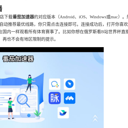
播
店下载
番茄加速器
的对应版本（Android、iOS、Windows或mac）。
会自动推荐最优线路，你只需点击连接即可。连接成功后，打开你喜
在国内一样观看所有体育赛事了。比如你想在俄罗斯看B站世界杯直
，再也不会有地区限制的提示。