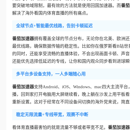
要突破地域限制，最有效的方法就是使用回国加速器。而
番茄
解决了海外看国内体育直播的所有痛点。
全球节点+智能最优线路，告别卡顿延迟
番茄加速器
拥有覆盖全球的节点分布，无论你在北美、欧洲还
最优线路，确保数据传输的稳定性。比如你在俄罗斯看B站世
的同时，还能享受流畅的直播体验，不会出现画面卡顿、声音
还能优先选择低延迟的专线，让你和国内观众同步看到进球瞬
多平台多设备支持，一人多端随心用
番茄加速器
支持Android、iOS、Windows、mac四
播，回到家打开电脑用大屏继续看，晚上躺在沙发上用平板看
重新设置。这对于经常在不同设备间切换的海外党来说，简直
稳定无限流量+专线带宽，观赛不中断
看体育直播最害怕的就是流量不够或者带宽不足。
番茄加速器