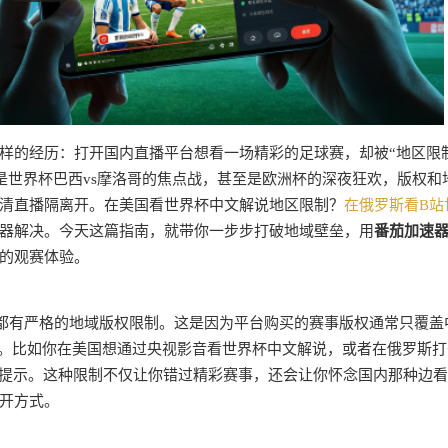
样的经历：打开国内直播平台想看一场精彩的足球赛，却被“地区限
是世界杯巴西vs摩洛哥的焦点战，甚至是欧洲杯的深夜狂欢，版权和
清直播隔离开。在美国看世界杯中文解说地区限制？
在俄罗斯看B站
器解决。今天这篇指南，就带你一步步打破地域壁垒，用
番茄加速
的观赛体验。
都有严格的地域版权限制。这是因为平台购买的赛事版权通常只覆盖
问。比如你在美国想通过央视影音看世界杯中文解说，或者在俄罗斯打
的提示。这种限制不仅让你错过精彩赛事，还会让你怀念国内那种边
开方式。