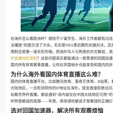
在海外怎么看欧洲杯？相信不少留学生、海外工作者都有过这
法播放”的提示浇了冷水。无论是NBA季后赛的关键对决，还
限制总是像一道无形的墙，把海外华人与熟悉的中文解说、高
杯直播地区限制
？这些问题其实都能通过一款靠谱的回国加速
国内所有体育赛事直播，让你在异国他乡也能享受和国内同步
为什么海外看国内体育直播这么难？
国内的体育直播平台，比如腾讯体育、爱奇艺体育、B站等，
大陆地区，一旦检测到你的IP地址在海外，就会直接拒绝访
站看世界杯直播，都会遇到“该内容仅在中国大陆地区可用”
听熟悉解说的氛围——毕竟，用母语听解说才是看球的正确打
选对回国加速器，解决所有观赛烦恼