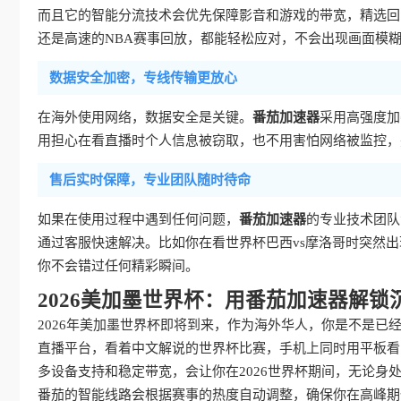
而且它的智能分流技术会优先保障影音和游戏的带宽，精选回国
还是高速的NBA赛事回放，都能轻松应对，不会出现画面模
数据安全加密，专线传输更放心
在海外使用网络，数据安全是关键。
番茄加速器
采用高强度加
用担心在看直播时个人信息被窃取，也不用害怕网络被监控，
售后实时保障，专业团队随时待命
如果在使用过程中遇到任何问题，
番茄加速器
的专业技术团队
通过客服快速解决。比如你在看世界杯巴西vs摩洛哥时突然
你不会错过任何精彩瞬间。
2026美加墨世界杯：用番茄加速器解锁
2026年美加墨世界杯即将到来，作为海外华人，你是不是已
直播平台，看着中文解说的世界杯比赛，手机上同时用平板看
多设备支持和稳定带宽，会让你在2026世界杯期间，无论
番茄的智能线路会根据赛事的热度自动调整，确保你在高峰期