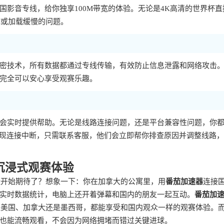
影音专线，给你独享100M带宽的体验。无论是4K高清的世界杯直
糊或加载缓慢的问题。
密技术，所有数据都通过专线传输，有效防止信息泄露和网络攻击
完全可以安心享受观赛乐趣。
会实时提供帮助。无论是线路连接问题，还是平台兼容性问题，你
出现连接中断，只需联系客服，他们会立即帮你排查原因并调整线路
沉浸式观赛体验
经开始期待了？想象一下：你在加拿大的公寓里，用
番茄加速器
连接
实时数据统计，电脑上还开着弹幕和国内的朋友一起互动。
番茄加
身处美国、加拿大还是墨西哥，都能享受和国内观众一样的观赛体验。
也能流畅观看，不会因为网络拥堵而错过关键进球。