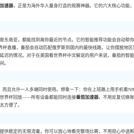
加速器
，正是为海外华人量身打造的观赛神器。它的六大核心功能
是东南亚，都能找到离你最近的节点。它的智能推荐功能会自动帮
界杯直播，番茄会自动匹配俄罗斯到国内的最快线路，让你摆脱地区
延迟的情况。对于在美国看世界杯中文解说的用户来说，番茄的智
间。
大主流平台，而且允许一人多端同时使用。想象一下：你在上班路上用手机看N
世界杯回放——所有设备都能同时连接
番茄加速器
，不用反复切换
太方便了。
提供稳定的无限流量，你可以放心地看完整场比赛，不用担心中途