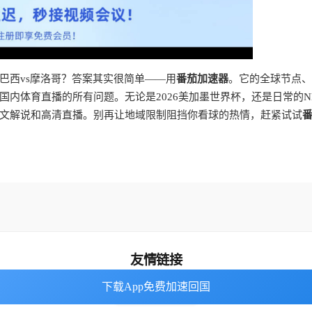
巴西vs摩洛哥？答案其实很简单——用
番茄加速器
。它的全球节点、
内体育直播的所有问题。无论是2026美加墨世界杯，还是日常的N
文解说和高清直播。别再让地域限制阻挡你看球的热情，赶紧试试
友情链接
下载App免费加速回国
下载App免费加速回国
番茄加速器