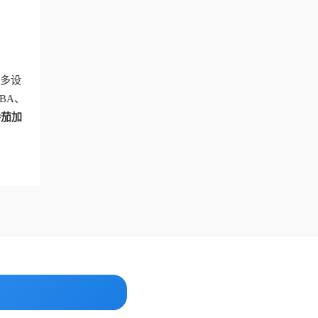
多设
BA、
番茄加