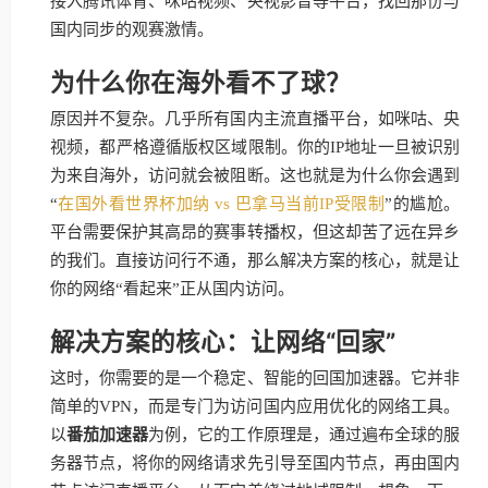
接入腾讯体育、咪咕视频、央视影音等平台，找回那份与
国内同步的观赛激情。
为什么你在海外看不了球？
原因并不复杂。几乎所有国内主流直播平台，如咪咕、央
视频，都严格遵循版权区域限制。你的IP地址一旦被识别
为来自海外，访问就会被阻断。这也就是为什么你会遇到
“
在国外看世界杯加纳 vs 巴拿马当前IP受限制
”的尴尬。
平台需要保护其高昂的赛事转播权，但这却苦了远在异乡
的我们。直接访问行不通，那么解决方案的核心，就是让
你的网络“看起来”正从国内访问。
解决方案的核心：让网络“回家”
这时，你需要的是一个稳定、智能的回国加速器。它并非
简单的VPN，而是专门为访问国内应用优化的网络工具。
以
番茄加速器
为例，它的工作原理是，通过遍布全球的服
务器节点，将你的网络请求先引导至国内节点，再由国内