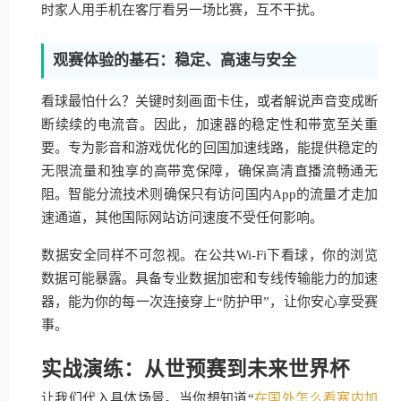
时家人用手机在客厅看另一场比赛，互不干扰。
观赛体验的基石：稳定、高速与安全
看球最怕什么？关键时刻画面卡住，或者解说声音变成断
断续续的电流音。因此，加速器的稳定性和带宽至关重
要。专为影音和游戏优化的回国加速线路，能提供稳定的
无限流量和独享的高带宽保障，确保高清直播流畅通无
阻。智能分流技术则确保只有访问国内App的流量才走加
速通道，其他国际网站访问速度不受任何影响。
数据安全同样不可忽视。在公共Wi-Fi下看球，你的浏览
数据可能暴露。具备专业数据加密和专线传输能力的加速
器，能为你的每一次连接穿上“防护甲”，让你安心享受赛
事。
实战演练：从世预赛到未来世界杯
让我们代入具体场景。当你想知道“
在国外怎么看塞内加