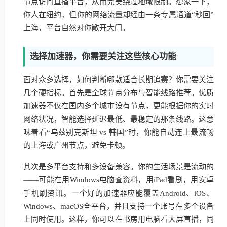
节点访问直播平台，从而完美绕过地域限制。想象一下，
你人在纽约，但你的网络流量却经由一条专属通道“秒回”
上海，平台自然对你敞开大门。
选择加速器，你需要关注这些核心功能
面对众多选择，如何判断哪款适合长期追赛？你需要关注
几个硬指标。首先是全球节点分布与智能线路推荐。优质
加速器不仅在国内多个城市设有节点，更能根据你的实时
网络状况，智能选择延迟最低、最稳定的那条线路。这意
味着看“乌兹别克斯坦 vs 韩国”时，你能自动连上最流畅
的上海或广州节点，避免卡顿。
其次是多平台支持和多设备兼容。你的生活场景是流动的
——可能在用Windows电脑查资料，用iPad看剧，用安卓
手机刷资讯。一个好的加速器应能覆盖Android、iOS、
Windows、macOS全平台，并且支持一个账号在多个设备
上同时使用。这样，你可以在书房用电脑看大屏直播，同