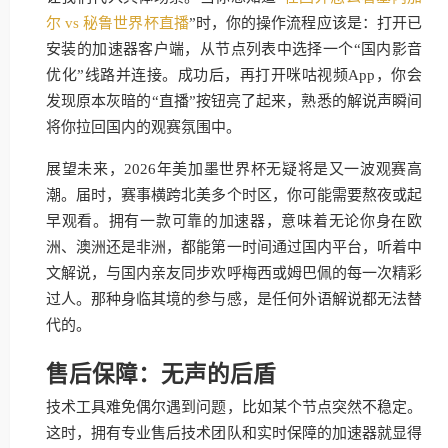
尔 vs 秘鲁世界杯直播
”时，你的操作流程应该是：打开已
安装的加速器客户端，从节点列表中选择一个“国内影音
优化”线路并连接。成功后，再打开咪咕视频App，你会
发现原本灰暗的“直播”按钮亮了起来，熟悉的解说声瞬间
将你拉回国内的观赛氛围中。
展望未来，2026年美加墨世界杯无疑将是又一波观赛高
潮。届时，赛事横跨北美多个时区，你可能需要熬夜或起
早观看。拥有一款可靠的加速器，意味着无论你身在欧
洲、澳洲还是非洲，都能第一时间通过国内平台，听着中
文解说，与国内亲友同步欢呼梅西或姆巴佩的每一次精彩
过人。那种身临其境的参与感，是任何外语解说都无法替
代的。
售后保障：无声的后盾
技术工具难免偶尔遇到问题，比如某个节点突然不稳定。
这时，拥有专业售后技术团队和实时保障的加速器就显得