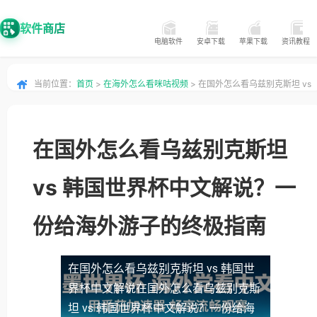
软件商店
电脑软件
安卓下载
苹果下载
资讯教程
当前位置：
首页
>
在海外怎么看咪咕视频
> 在国外怎么看乌兹别克斯坦 vs
韩国世界杯中文解说？一份给海外游子的终极指南
在国外怎么看乌兹别克斯坦
vs 韩国世界杯中文解说？一
份给海外游子的终极指南
在国外怎么看乌兹别克斯坦 vs 韩国世
界杯中文解说
在国外怎么看乌兹别克斯
坦 vs 韩国世界杯中文解说？一份给海