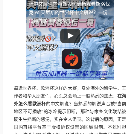
杯中文解说
在海外如何流畅观看斯洛伐
克 vs 突尼斯的世界杯中文解说？一份
给海外游子的终极指南
每逢世界杯、欧洲杯这样的大赛，身处海外的留学生、工
作者和华人朋友们，心头总会涌上一股熟悉的焦虑：
在海
外怎么看欧洲杯
的中文解说？当熟悉的解说声音被“当前
地区不可播放”的冰冷提示阻断，那种与家乡文化联结被
硬生生掐断的感觉，实在令人沮丧。这背后的原因，正是
国内直播平台基于版权协议设置的区域限制。不过别担