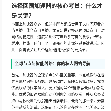
选择回国加速器的核心考量：什么才
是关键？
市面上加速器众多，但并非所有都适合用于长时间观看高
清直播。体育赛事直播，尤其是世界杯这种顶级赛事，对
网络的稳定性、速度和延迟有着近乎苛刻的要求。卡顿、
缓冲、掉线，任何一个问题都可能让你错过关键进球。因
此，你需要关注几个远超“能用”层面的硬指标。
全球节点与智能线路：你的私人网络导航
首先，加速器的全球节点分布至关重要。节点就像你在世
界各地的网络服务站，越多越广，意味着选择越多，找到
优质线路的概率越大。更关键的是“智能推荐最优线路”功
能。优秀的加速器能自动检测你的网络状况，并从众多节
点中毫秒级地为你挑选出当前最快、最稳的那一条，无需
你手动反复测试。这保证了无论你是在欧洲、北美还是澳