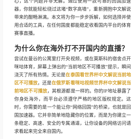
心，这个问题并非无解。通过使用一款可靠的回国加速
器，你就能轻松绕过这堵“数字高墙”，重新拥抱中文解说
带来的酣畅淋漓。本文将为你一步步拆解，如何选择并使
用合适的工具，在任何国度都能稳定收看国内平台的体育
赛事直播。
为什么你在海外打不开国内的直播？
尝试在曼谷的公寓里打开央视频，或在莫斯科的宿舍点开
咪咕体育，屏幕上弹出的“当前地区不可播放”提示，瞬间
浇灭了所有热情。无论是
在泰国看世界杯中文解说当前地
区不可播放
，还是
在俄罗斯看咪咕视频世界杯中文解说当
前地区不可播放
，其根源都是一样的。你的IP地址暴露了
你身处海外，而平台必须遵守严格的地区版权规定。这
时，你需要的是一个能让你“网络回国”的桥梁，也就是回
国加速器。它并非简单地隐藏你的位置，而是为你建立一
条稳定、高速、安全的专属通道，让你设备的网络访问请
求看起来完全来自国内。