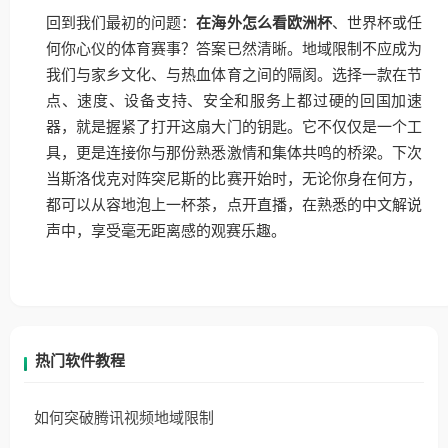
回到我们最初的问题：
在海外怎么看欧洲杯
、世界杯或任
何你心仪的体育赛事？答案已然清晰。地域限制不应成为
我们与家乡文化、与热血体育之间的隔阂。选择一款在节
点、速度、设备支持、安全和服务上都过硬的回国加速
器，就是握紧了打开这扇大门的钥匙。它不仅仅是一个工
具，更是连接你与那份熟悉激情和集体共鸣的桥梁。下次
当斯洛伐克对阵突尼斯的比赛开始时，无论你身在何方，
都可以从容地泡上一杯茶，点开直播，在熟悉的中文解说
声中，享受毫无距离感的观赛乐趣。
热门软件教程
如何突破腾讯视频地域限制