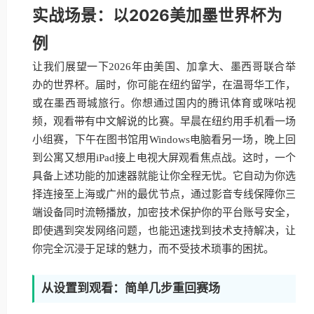
实战场景：以2026美加墨世界杯为
例
让我们展望一下2026年由美国、加拿大、墨西哥联合举
办的世界杯。届时，你可能在纽约留学，在温哥华工作，
或在墨西哥城旅行。你想通过国内的腾讯体育或咪咕视
频，观看带有中文解说的比赛。早晨在纽约用手机看一场
小组赛，下午在图书馆用Windows电脑看另一场，晚上回
到公寓又想用iPad接上电视大屏观看焦点战。这时，一个
具备上述功能的加速器就能让你全程无忧。它自动为你选
择连接至上海或广州的最优节点，通过影音专线保障你三
端设备同时流畅播放，加密技术保护你的平台账号安全，
即使遇到突发网络问题，也能迅速找到技术支持解决，让
你完全沉浸于足球的魅力，而不受技术琐事的困扰。
从设置到观看：简单几步重回赛场