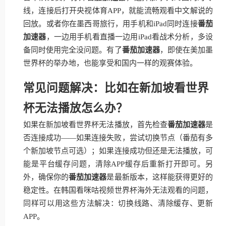
线，连接后打开央视体育APP，就能流畅观看中文解说的
回放。或者你在墨西哥旅行，用手机和iPad同时连接
番茄
加速器
，一边用手机看直播一边用iPad看战术分析，多设
备同时使用完全没问题。有了
番茄加速器
，即使在美加墨
世界杯的举办地，也能享受和国内一样的观赛体验。
常见问题解决：比如在新加坡看世界
杯无法播放怎么办？
如果在新加坡看世界杯无法播放，首先检查
番茄加速器
是
否连接成功——如果连接失败，尝试切换节点（番茄有多
个新加坡节点可选）；如果连接成功但还是无法播放，可
能是平台缓存问题，清除APP缓存后重新打开即可。另
外，确保你的
番茄加速器
是最新版本，这样能获得更好的
稳定性。在韩国看咪咕视频世界杯海外无法观看的问题，
同样可以用这些方法解决：切换线路、清除缓存、更新
APP。