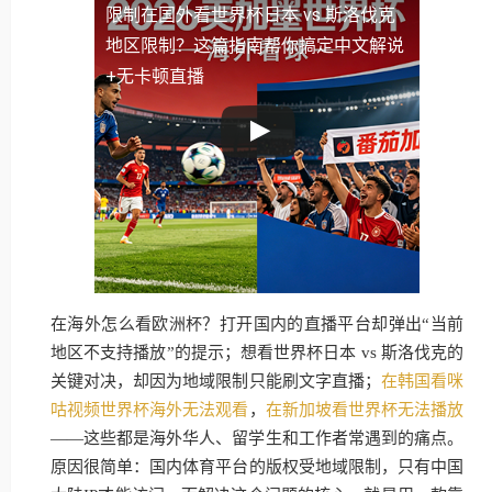
限制
在国外看世界杯日本 vs 斯洛伐克
地区限制？这篇指南帮你搞定中文解说
+无卡顿直播
在海外怎么看欧洲杯？打开国内的直播平台却弹出“当前
地区不支持播放”的提示；想看世界杯日本 vs 斯洛伐克的
关键对决，却因为地域限制只能刷文字直播；
在韩国看咪
咕视频世界杯海外无法观看
，
在新加坡看世界杯无法播放
——这些都是海外华人、留学生和工作者常遇到的痛点。
原因很简单：国内体育平台的版权受地域限制，只有中国