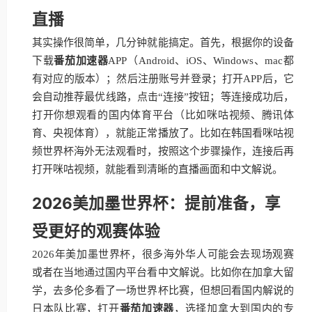
直播
其实操作很简单，几分钟就能搞定。首先，根据你的设备
下载
番茄加速器
APP（Android、iOS、Windows、mac都
有对应的版本）；然后注册账号并登录；打开APP后，它
会自动推荐最优线路，点击“连接”按钮；等连接成功后，
打开你想观看的国内体育平台（比如咪咕视频、腾讯体
育、央视体育），就能正常播放了。比如在韩国看咪咕视
频世界杯海外无法观看时，按照这个步骤操作，连接后再
打开咪咕视频，就能看到清晰的直播画面和中文解说。
2026美加墨世界杯：提前准备，享
受更好的观赛体验
2026年美加墨世界杯，很多海外华人可能会去现场观赛
或者在当地通过国内平台看中文解说。比如你在加拿大留
学，去多伦多看了一场世界杯比赛，但想回看国内解说的
日本队比赛，打开
番茄加速器
，选择加拿大到国内的专