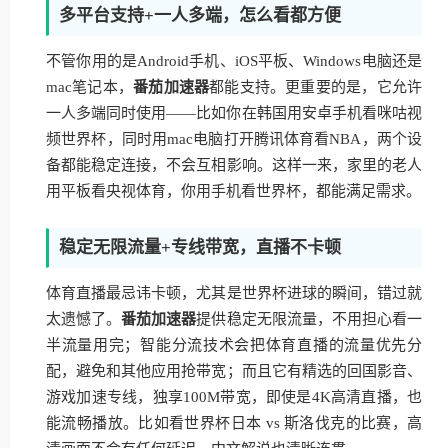
多平台支持+一人多端，怎么看都方便
不管你用的是Android手机、iOS平板、Windows电脑还是
mac笔记本，
番茄加速器
都能支持。更重要的是，它允许
一人多端同时使用——比如你在韩国用安卓手机看咪咕视
频世界杯，同时用mac电脑打开腾讯体育看NBA，两个设
备都能稳定连接，不会互相影响。这样一来，家里的老人
用平板看央视体育，你用手机看世界杯，都能满足需求。
稳定无限流量+专线带宽，直播不卡顿
体育直播最忌讳卡顿，尤其是世界杯进球的瞬间，错过就
太遗憾了。
番茄加速器
提供稳定无限流量，不用担心看一
半流量用完；智能分流技术会把体育直播的流量优先分
配，避免和其他应用抢带宽；而且它有精选的回国影音、
游戏加速专线，独享100M带宽，即使是4K高清直播，也
能流畅播放。比如看世界杯日本 vs 斯洛伐克的比赛，高