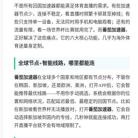
不是所有回国加速器都能满足体育直播的需求。有些加速
器节点少，连接不稳定，看直播时频繁卡顿甚至掉线；有
些只支持单一设备，无法同时用手机和电脑观看；还有的
流量有限，看一场世界杯比赛就用完了。而
番茄加速器
，
正好解决了这些痛点，它的六大核心功能，几乎为海外体
育迷量身定制。
全球节点+智能线路，哪里都能连
番茄加速器
在全球多个国家和地区都有节点分布，不管你
在韩国、新加坡，还是欧洲、美洲，打开APP后，它会智
能推荐最优线路——不用你手动挑选，系统会根据你的位
置和网络状况，匹配延迟最低、最稳定的回国节点。比如
在新加坡看世界杯无法播放时，打开
番茄加速器
，它会自
动选择新加坡到国内的专线，几秒钟就能连接成功，再打
开直播平台就不会有地域限制了。