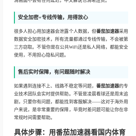
清画面不会有任何延迟，中文解说也清晰连贯。
安全加密+专线传输，用得放心
很多人担心用加速器会泄露个人数据，但
番茄加速器
采用
数据安全加密技术，所有流量都通过专线传输，不会被第
三方窃取。不管你是在公共WiFi还是私人网络，都能安全
使用，不用担心隐私问题。
售后实时保障，有问题随时解决
如果遇到连接不上、线路不稳定等问题，
番茄加速器
的专
业技术团队会实时提供帮助。不管是凌晨看球还是周末追
剧，只要你有问题，都能找到客服解决——这对于海外用
户来说，是非常重要的保障，毕竟时差问题可能让你在非
常规时间需要帮助。
具体步骤：用番茄加速器看国内体育