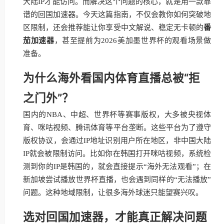
大陆IP才能访问。而解决这个问题的核心，就是用一款靠
谱的回国加速器。今天这篇指南，不仅会教你如何突破地
区限制，还会推荐能让你享受中文解说、稳定无卡顿的
番
茄加速器
，甚至提前为2026美加墨世界杯的观看场景做
准备。
为什么海外看国内体育直播总被“拒
之门外”？
国内的NBA、中超、世界杯等赛事版权，大多被央视体
育、咪咕视频、腾讯体育等平台垄断。这些平台为了遵守
版权协议，会通过IP地址识别用户所在地区，非中国大陆
IP就会被限制访问。比如你在韩国打开咪咕视频，系统检
测到你的IP是韩国的，就会直接提示“海外无法观看”；在
新加坡尝试播放世界杯直播，也会遇到同样的“无法播放”
问题。这种地域限制，让很多海外球迷只能望赛兴叹。
选对回国加速器，才能真正解决问题