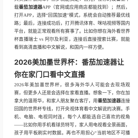
载
番茄加速器
APP（官网或应用商店都能找到）；然后，
打开APP，选择“回国加速”模式，系统会自动推荐最优线
路；最后，连接成功后，打开腾讯体育、咪咕视频等国内
平台，就能正常观看所有赛事了。比如你想在海外看世界
杯直播瑞士 vs 阿尔及利亚，连接后直接搜索比赛，就能
看到高清直播和中文解说，和国内一样方便。
2026美加墨世界杯：番茄加速器让
你在家门口看中文直播
2026年美加墨世界杯，很多海外华人可能会去现场观
赛，但更多人还是会选择在家看直播。想象一下，你在加
拿大的温哥华，和家人朋友聚在客厅，用
番茄加速器
连接
回国的世界杯专线，打开央视体育看中文解说的决赛。手
机、电脑、电视同时连，每个人都能选自己喜欢的视角
——比如你用手机看球员特写，家人用电视看全景画面，
孩子用平板刷实时数据。再也不用担心“当前地区不可播