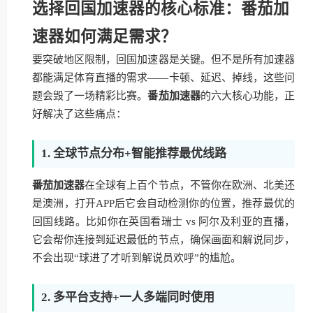
选择回国加速器的核心标准：番茄加
速器如何满足需求？
要突破地区限制，回国加速器是关键。但不是所有加速器
都能满足体育直播的需求——卡顿、延迟、掉线，这些问
题会毁了一场精彩比赛。
番茄加速器
的六大核心功能，正
好解决了这些痛点：
1. 全球节点分布+智能推荐最优线路
番茄加速器
在全球有上百个节点，不管你在欧洲、北美还
是澳洲，打开APP后它会自动检测你的位置，推荐最优的
回国线路。比如你在英国看瑞士 vs 阿尔及利亚的直播，
它会帮你连接到延迟最低的节点，确保画面和解说同步，
不会出现“球进了才听到解说员欢呼”的尴尬。
2. 多平台支持+一人多端同时使用