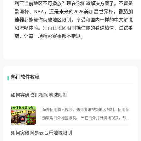
利亚当前地区不可播放？现在你知道解决方案了。不管是
欧洲杯、NBA，还是未来的2026美加墨世界杯，
番茄加
速器
都能帮你突破地区限制，享受和国内一样的中文解说
和流畅体验。别再让地区限制挡住你的看球热情，试试番
茄，让每一场精彩赛事都不错过。
热门软件教程
如何突破腾讯视频地域限制
海外使用腾讯视频，遇到腾讯视频地区限制，使用番
茄取消海外地区限制。 当在海外打开腾讯视频，却突
然弹出“由于版权限制，您所在的地区无法播放”的提
如何突破网易云音乐地域限制
示语。 海外用户如香港、澳门、台湾、美国、加拿