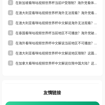
在新加坡看咪咕视频世界杯当前IP受限制？海外党看体育赛事的终极破局指南
3
在澳大利亚看咪咕视频世界杯海外无法观看？海外党看国内体育直播的终极解法
4
在澳大利亚看咪咕视频世界杯中文解说海外无法观看？这篇指南帮你搞定所有体育直播难题
5
在泰国看咪咕视频世界杯当前地区不可播放？海外党破局看中文解说赛事指南
6
在海外看咪咕视频世界杯中文解说当前地区不可播放？这篇指南帮你搞定所有体育赛事直播难题
7
在澳大利亚看咪咕视频世界杯中文解说地区限制？这篇指南帮你搞定海外观赛难题
8
在加拿大看咪咕视频世界杯中文解说仅限中国大陆？这篇指南帮你轻松解锁中文解说和赛事直播
9
友情链接
番茄加速器