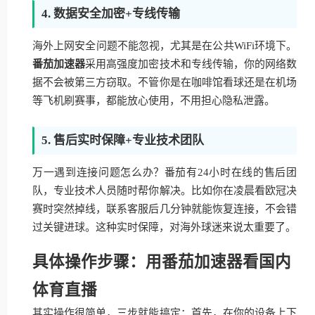
4. 数据安全加密+专线传输
海外上网安全问题不能忽视，尤其是在公共WiFi环境下。
番茄加速器
采用高强度加密技术和专线传输，你的网络数
据不会被第三方窃取。不管你是在咖啡馆看球还是在机场
等飞机刷赛事，都能放心使用，不用担心隐私泄露。
5. 售后实时保障+专业技术团队
万一遇到连接问题怎么办？番茄有24小时在线的售后团
队，专业技术人员随时帮你解决。比如你在凌晨看欧冠决
赛时突然掉线，联系客服后几分钟就能恢复连接，不会错
过关键进球。这种实时保障，对海外球迷来说太重要了。
具体操作步骤：用番茄加速器看国内
体育直播
其实操作很简单，三步就能搞定：首先，在你的设备上下