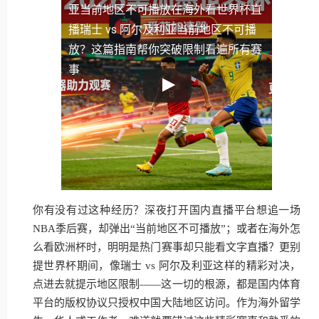
亚当前地区不可播放
在海外看世界杯直
播瑞士 vs 阿尔及利亚当前地区不可播
放？这篇指南帮你突破限制看遍所有赛
事
你有没有过这种经历？深夜打开国内直播平台想追一场
NBA季后赛，却弹出“当前地区不可播放”；或者在海外怎
么看欧洲杯时，明明是热门赛事却只能看文字直播？更别
提世界杯期间，像瑞士 vs 阿尔及利亚这样的精彩对决，
点进去就提示地区限制——这一切的根源，都是国内体育
平台的版权协议只授权中国大陆地区访问。作为海外留学