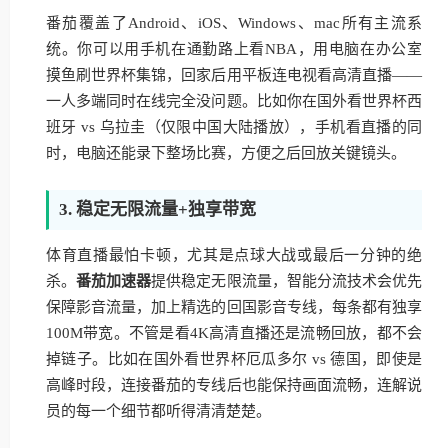
番茄覆盖了Android、iOS、Windows、mac所有主流系
统。你可以用手机在通勤路上看NBA，用电脑在办公室
摸鱼刷世界杯集锦，回家后用平板连电视看高清直播——
一人多端同时在线完全没问题。比如你在国外看世界杯西
班牙 vs 乌拉圭（仅限中国大陆播放），手机看直播的同
时，电脑还能录下整场比赛，方便之后回放关键镜头。
3. 稳定无限流量+独享带宽
体育直播最怕卡顿，尤其是点球大战或最后一分钟的绝
杀。
番茄加速器
提供稳定无限流量，智能分流技术会优先
保障影音流量，加上精选的回国影音专线，每条都有独享
100M带宽。不管是看4K高清直播还是流畅回放，都不会
掉链子。比如在国外看世界杯厄瓜多尔 vs 德国，即使是
高峰时段，连接番茄的专线后也能保持画面流畅，连解说
员的每一个细节都听得清清楚楚。