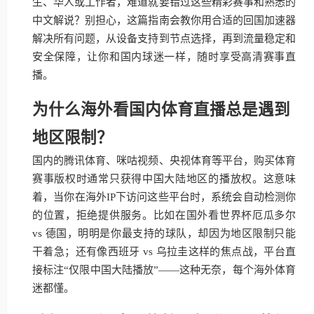
生、华人或工作者，难道就要错过这些精彩赛事和熟悉的
中文解说？别担心，这篇指南会教你用合适的回国加速器
解决所有问题，从设备支持到节点选择，再到流量稳定和
安全保障，让你和国内球迷一样，随时享受高清赛事直
播。
为什么海外看国内体育直播总是遇到
地区限制？
国内的腾讯体育、咪咕视频、央视体育等平台，购买体育
赛事版权时通常只获得中国大陆地区的播放权。这意味
着，当你在海外IP下访问这些平台时，系统会自动检测你
的位置，拒绝提供服务。比如在国外看世界杯厄瓜多尔
vs 德国，明明是你最支持的球队，却因为地区限制只能
干着急；还有像西班牙 vs 乌拉圭这样的焦点战，平台直
接标注“仅限中国大陆播放”——这种无奈，每个海外体育
迷都懂。