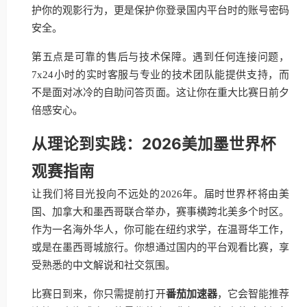
护你的观影行为，更是保护你登录国内平台时的账号密码
安全。
第五点是可靠的售后与技术保障。遇到任何连接问题，
7x24小时的实时客服与专业的技术团队能提供支持，而
不是面对冰冷的自助问答页面。这让你在重大比赛日前夕
倍感安心。
从理论到实践：2026美加墨世界杯
观赛指南
让我们将目光投向不远处的2026年。届时世界杯将由美
国、加拿大和墨西哥联合举办，赛事横跨北美多个时区。
作为一名海外华人，你可能在纽约求学，在温哥华工作，
或是在墨西哥城旅行。你想通过国内的平台观看比赛，享
受熟悉的中文解说和社交氛围。
比赛日到来，你只需提前打开
番茄加速器
，它会智能推荐