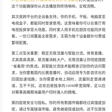
这个功能确保你从点击播放到终场哨响，全程流畅。
其次是跨平台的全设备支持。你的手机、平板、电脑甚至
电视盒子，都能同时登录使用。这意味着你可以在客厅用
电视投屏享受大场面，同时家人用手机在厨房也能同步观
看，一份订阅覆盖全家需求，无需为每个设备额外付费或
繁琐配置。
第三点至关重要：稳定无限流量与智能分流。体育直播，
尤其是高清源，是流量消耗大户。无限流量让你彻底摆脱
“省着用”的焦虑。其智能分流技术能精准识别你的访问需
求，当你要看国内比赛直播时，自动启用专为影音优化的
回国加速线路；当你需要本地上网时，流量则走普通通
道，互不干扰。这背后是独享的100M带宽保障，足以应
对赛事高峰期海量用户同时涌入的拥堵。
第四层是安全与隐私。你的所有数据传输都经过高强度加
密，通过专属隧道传输，避免被窥探或劫持。这不仅是保