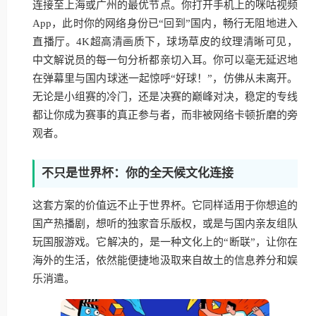
连接至上海或广州的最优节点。你打开手机上的咪咕视频
App，此时你的网络身份已“回到”国内，畅行无阻地进入
直播厅。4K超高清画质下，球场草皮的纹理清晰可见，
中文解说员的每一句分析都亲切入耳。你可以毫无延迟地
在弹幕里与国内球迷一起惊呼“好球！”，仿佛从未离开。
无论是小组赛的冷门，还是决赛的巅峰对决，稳定的专线
都让你成为赛事的真正参与者，而非被网络卡顿折磨的旁
观者。
不只是世界杯：你的全天候文化连接
这套方案的价值远不止于世界杯。它同样适用于你想追的
国产热播剧，想听的独家音乐版权，或是与国内亲友组队
玩国服游戏。它解决的，是一种文化上的“断联”，让你在
海外的生活，依然能便捷地汲取来自故土的信息养分和娱
乐消遣。