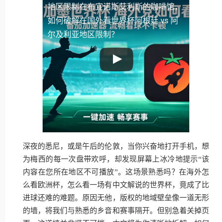
地区限制
在布宜诺斯艾利斯的咖啡馆，
如何破解在国外看世界杯阿根廷 vs 阿
尔及利亚地区限制？
深夜的悉尼，或是午后的伦敦，当你兴奋地打开手机，想
为梅西的每一次盘带欢呼，却发现屏幕上冰冷地提示“该
内容在您所在地区不可播放”。这场景熟悉吗？在海外怎
么看欧洲杯，怎么看一场有中文解说的世界杯，竟成了比
进球还难的难题。原因无他，版权的地域壁垒像一道无形
的墙，将我们与熟悉的乡音和赛事隔开。但别急着关掉页