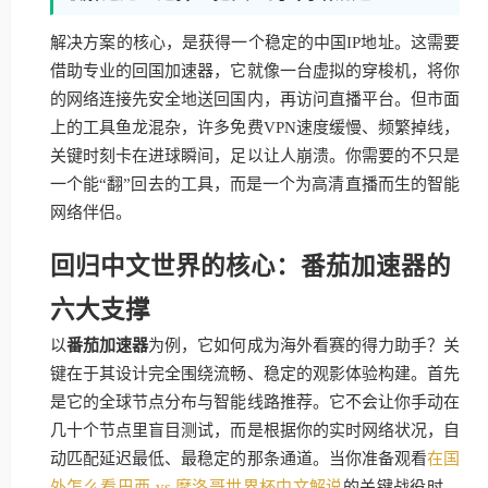
解决方案的核心，是获得一个稳定的中国IP地址。这需要
借助专业的回国加速器，它就像一台虚拟的穿梭机，将你
的网络连接先安全地送回国内，再访问直播平台。但市面
上的工具鱼龙混杂，许多免费VPN速度缓慢、频繁掉线，
关键时刻卡在进球瞬间，足以让人崩溃。你需要的不只是
一个能“翻”回去的工具，而是一个为高清直播而生的智能
网络伴侣。
回归中文世界的核心：番茄加速器的
六大支撑
以
番茄加速器
为例，它如何成为海外看赛的得力助手？关
键在于其设计完全围绕流畅、稳定的观影体验构建。首先
是它的全球节点分布与智能线路推荐。它不会让你手动在
几十个节点里盲目测试，而是根据你的实时网络状况，自
动匹配延迟最低、最稳定的那条通道。当你准备观看
在国
外怎么看巴西 vs 摩洛哥世界杯中文解说
的关键战役时，