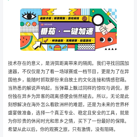
技术存在的意义，是消弭距离带来的隔阂。我们寻找回国加
速器，不仅仅是为了看一场球赛或一档节目，更是为了在异
国他乡，能随时抓取那份来自故土的文化连接和情感慰藉。
当熟悉的解说声响起，当弹幕上飘过同样的惊叹与调侃，那
份独在异乡为异客的疏离感便会悄然褪去。所以，无论是此
刻想解决在海外怎么看欧洲杯的难题，还是为未来的世界杯
盛宴做准备，选择一个真正专业、稳定且安全的工具，就是
为你珍贵的休闲时光和思乡之情，买下了一份最好的保障。
希望从此以后，你的观赛之旅，只有激情，没有阻碍。