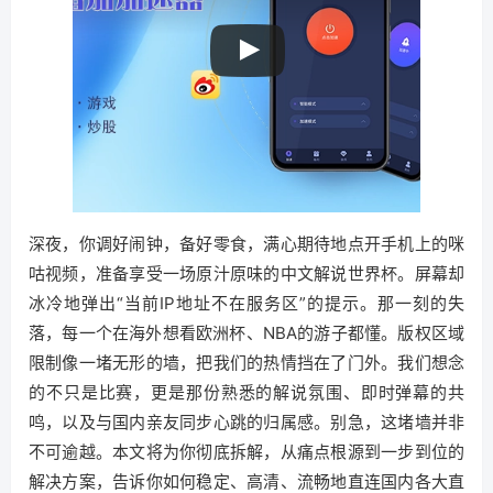
深夜，你调好闹钟，备好零食，满心期待地点开手机上的咪
咕视频，准备享受一场原汁原味的中文解说世界杯。屏幕却
冰冷地弹出“当前IP地址不在服务区”的提示。那一刻的失
落，每一个在海外想看欧洲杯、NBA的游子都懂。版权区域
限制像一堵无形的墙，把我们的热情挡在了门外。我们想念
的不只是比赛，更是那份熟悉的解说氛围、即时弹幕的共
鸣，以及与国内亲友同步心跳的归属感。别急，这堵墙并非
不可逾越。本文将为你彻底拆解，从痛点根源到一步到位的
解决方案，告诉你如何稳定、高清、流畅地直连国内各大直