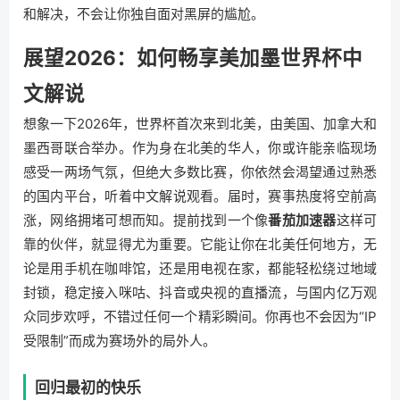
和解决，不会让你独自面对黑屏的尴尬。
展望2026：如何畅享美加墨世界杯中
文解说
想象一下2026年，世界杯首次来到北美，由美国、加拿大和
墨西哥联合举办。作为身在北美的华人，你或许能亲临现场
感受一两场气氛，但绝大多数比赛，你依然会渴望通过熟悉
的国内平台，听着中文解说观看。届时，赛事热度将空前高
涨，网络拥堵可想而知。提前找到一个像
番茄加速器
这样可
靠的伙伴，就显得尤为重要。它能让你在北美任何地方，无
论是用手机在咖啡馆，还是用电视在家，都能轻松绕过地域
封锁，稳定接入咪咕、抖音或央视的直播流，与国内亿万观
众同步欢呼，不错过任何一个精彩瞬间。你再也不会因为“IP
受限制”而成为赛场外的局外人。
回归最初的快乐