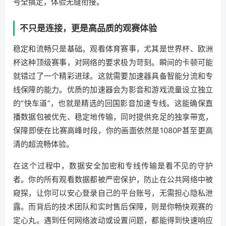
号全搞定，体验无缝衔接。
不只是连接，更是高品质的观赛体验
稳定和流畅只是基础。观看体育赛事，尤其是世界杯、欧洲
杯这种顶级赛事，对网络的要求极为苛刻。瞬间的卡顿可能
就错过了一个精彩进球。这就需要加速器具备智能分流和专
线保障的能力。优质的加速器会为影音和游戏流量设立独立
的“快车道”，也就是精选的回国影音加速专线。这能确保直
播数据包被优先、稳定地传输，同时提供充足的独享带宽，
保障即使在比赛高峰时段，你的画面依然是1080P甚至更高
清的超流畅体验。
在这个过程中，数据安全加密和专线传输是看不见的守护
者。你的所有观看数据都被严密保护，防止在公共网络中被
窥探，让你可以安心登录自己的平台账号，无需担心隐私泄
露。而背后的技术团队和实时售后保障，则是你畅快观赛的
定心丸。遇到任何网络波动或设置问题，都能得到快速响应