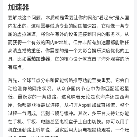
加速器
要解决这个问题，本质就是需要让你的网络“看起来”是从国
内发出的。这就需要借助专业的回国加速器，它就像一条专
属的虚拟通道，将你在海外的设备连接到国内的服务器，从
而获得一个有效的国内IP地址。但并非所有加速器都能胜任
高清直播的重任。你需要的是一个为影音娱乐深度优化的工
具。比如
番茄加速器
，它的核心设计就直击了海外观赛的所
有痛点。
首先，全球节点分布和智能线路推荐功能至关重要。它会自
动检测你的网络状况，从众多国内节点中为你匹配延迟最
低、最稳定的一条线路。这意味着无论是东海岸还是西海
岸，你都能获得最优连接，从打开App到加载直播流，整个
过程一气呵成，告别卡顿与缓冲。其次，多平台支持让你能
在手机、平板、电脑甚至电视盒子上自由切换。你可以用手
机在通勤路上听解说，回家后用大屏电视继续观看，一个账