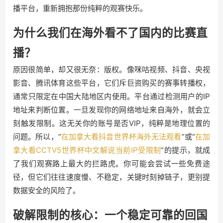
播平台，重新拥抱那份纯粹的观赛快乐。
为什么我们在海外看不了国内的比赛直
播？
原因很简单，却又很无奈：版权。像咪咕视频、抖音、央视
影音、腾讯体育这些平台，它们斥巨资购买的赛事转播权，
通常只限定在中国大陆地区内使用。平台通过检测用户的IP
地址来判断位置。一旦发现你的网络地址来自海外，就会立
刻触发限制。这无关你的账号是否VIP，纯粹是地理位置的
问题。所以，“
在加拿大看抖音世界杯海外无法观看
”或“
在加
拿大看CCTV5世界杯中文解说当前IP受限制
”的提示，就成
了我们观赛路上最大的拦路虎。你可能会尝试一些免费途
径，但它们往往速度慢、不稳定，关键时刻掉链子，更别提
数据安全的风险了。
破解限制的核心：一个稳定可靠的回国