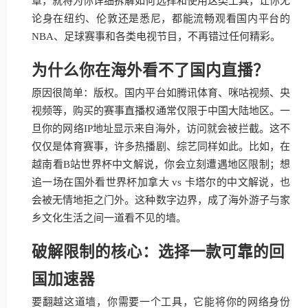
章，就将为你详细拆解如何选择和使用这类工具，让你无
论身在纽约、伦敦还是悉尼，都能流畅观看国内平台的
NBA、足球赛事和各类电视节目，不再错过任何精彩。
为什么你在海外看不了国内直播？
原因很简单：版权。国内平台如腾讯体育、咪咕视频、央
视频等，购买的赛事直播权通常仅限于中国大陆地区。一
旦你的网络IP地址显示来自海外，访问就会被拦截。这不
仅仅是体育赛事，许多热播剧、综艺同样如此。比如，在
越南看B站世界杯中文解说，你会立刻遭遇地区限制；想
追一场在国外看世界杯加拿大 vs 卡塔尔的中文解说，也
会被无情地拒之门外。这种数字边界，成了海外游子与家
乡文化生活之间一道看不见的墙。
破解限制的核心：选择一款可靠的回
国加速器
要翻越这道墙，你需要一个工具，它能将你的网络身份