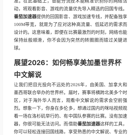
准。在此基础上，智能分流技术能精准识别你的网络活
动，将观看影音、游戏的流量优先导入精选的回国专线。
番茄加速器
提供的回国影音、游戏加速专线，并配备独享
100M带宽，就是为了应对这种高流量、低延迟的需求而
设计的。这意味着，即便在比赛最激烈的时刻，网络也能
保持丝般顺滑，你不会因为突然的转圈圈而错过关键进
球。
展望2026：如何畅享美加墨世界杯
中文解说
让我们把目光投向不远处的2026年，由美国、加拿大和
墨西哥联合举办的世界杯。届时，赛事将横跨北美多个时
区，对于海外华人而言，观看中文解说的需求会空前强
烈。想象一下，你身在多伦多，想通过国内的咪咕视频观
看一场在洛杉矶举行的、有中国队参赛的比赛。没有加速
器，你很可能无法访问。而借助
番茄加速器
这样的工具，
你可以轻松连接回国线路，享受熟悉的中文解说、专业的