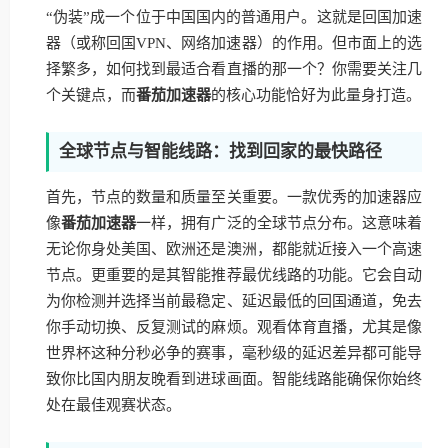
“伪装”成一个位于中国国内的普通用户。这就是回国加速
器（或称回国VPN、网络加速器）的作用。但市面上的选
择繁多，如何找到最适合看直播的那一个？你需要关注几
个关键点，而
番茄加速器
的核心功能恰好为此量身打造。
全球节点与智能线路：找到回家的最快路径
首先，节点的数量和质量至关重要。一款优秀的加速器应
像
番茄加速器
一样，拥有广泛的全球节点分布。这意味着
无论你身处美国、欧洲还是澳洲，都能就近接入一个高速
节点。更重要的是其智能推荐最优线路的功能。它会自动
为你检测并选择当前最稳定、延迟最低的回国通道，免去
你手动切换、反复测试的麻烦。观看体育直播，尤其是像
世界杯这种分秒必争的赛事，毫秒级的延迟差异都可能导
致你比国内朋友晚看到进球画面。智能线路能确保你始终
处在最佳观赛状态。