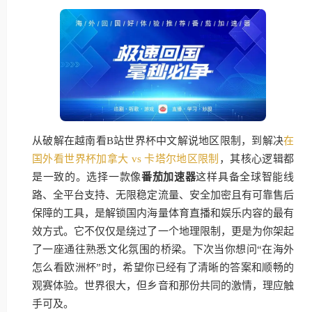
从破解在越南看B站世界杯中文解说地区限制，到解决
在
国外看世界杯加拿大 vs 卡塔尔地区限制
，其核心逻辑都
是一致的。选择一款像
番茄加速器
这样具备全球智能线
路、全平台支持、无限稳定流量、安全加密且有可靠售后
保障的工具，是解锁国内海量体育直播和娱乐内容的最有
效方式。它不仅仅是绕过了一个地理限制，更是为你架起
了一座通往熟悉文化氛围的桥梁。下次当你想问“在海外
怎么看欧洲杯”时，希望你已经有了清晰的答案和顺畅的
观赛体验。世界很大，但乡音和那份共同的激情，理应触
手可及。