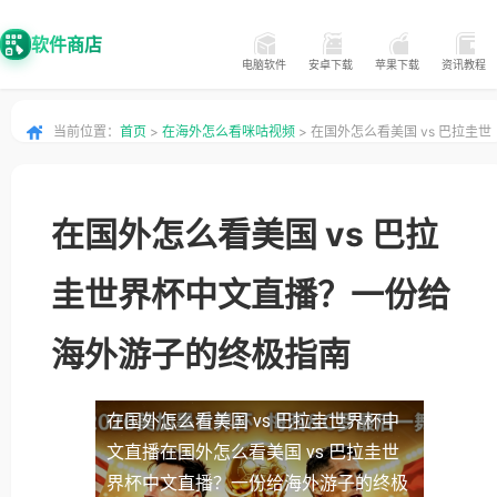
软件商店
电脑软件
安卓下载
苹果下载
资讯教程
当前位置：
首页
>
在海外怎么看咪咕视频
> 在国外怎么看美国 vs 巴拉圭世
界杯中文直播？一份给海外游子的终极指南
在国外怎么看美国 vs 巴拉
圭世界杯中文直播？一份给
海外游子的终极指南
在国外怎么看美国 vs 巴拉圭世界杯中
文直播
在国外怎么看美国 vs 巴拉圭世
界杯中文直播？一份给海外游子的终极