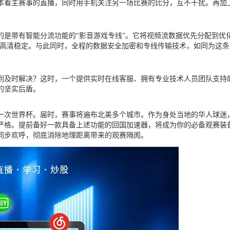
本看主赛事的直播，同时用手机关注另一场比赛的比分，互不干扰。再加
的是带有智能分流功能的“影音游戏专线”。它将视频流数据优先分配到优
自然高清稳定。与此同时，全程的数据安全加密和专线传输技术，如同为这
到及时解决？这时，一个提供实时在线客服、拥有专业技术人员团队支持
的坚实后盾。
下一次世界杯。届时，赛事将遍布北美多个城市。作为身处当地的华人球
严格。提前备好一款具备上述功能的回国加速器，将成为你的必备观赛装
同步欢呼，彻底消除地理距离带来的观赛隔阂。