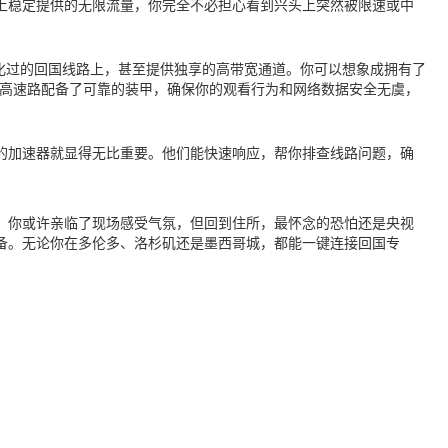
上稳定提供的无限流量，你完全不必担心看到兴头上突然被限速或中
化过的回国线路上，甚至提供独享的高带宽通道。你可以想象成拥有了
条高速路配备了可靠的装甲，确保你的观看行为和网络数据安全无虞，
的加速器就显得无比重要。他们能快速响应，帮你排查线路问题，确
迷，你或许亲临了现场感受气氛，但回到住所，最怀念的恐怕还是央视
备。无论你在多伦多、洛杉矶还是墨西哥城，都能一键连接回国专