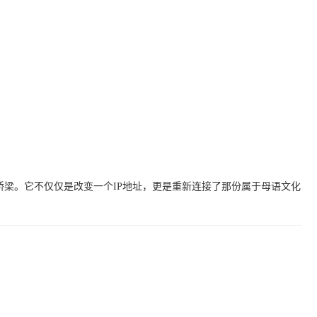
桥梁。它不仅仅是改变一个IP地址，更是重新连接了那份属于母语文化
。