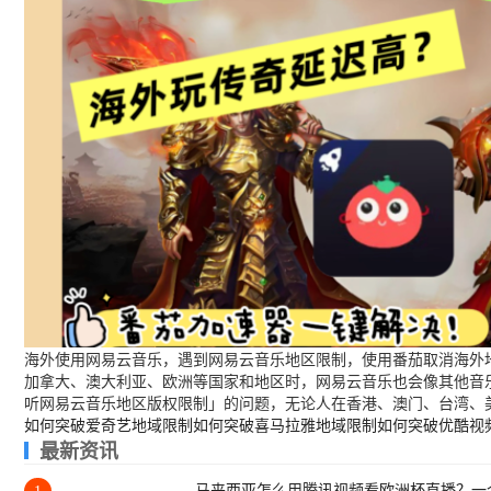
海外使用网易云音乐，遇到网易云音乐地区限制，使用番茄取消海外地
加拿大、澳大利亚、欧洲等国家和地区时，网易云音乐也会像其他音
听网易云音乐地区版权限制」的问题，无论人在香港、澳门、台湾、
如何突破爱奇艺地域限制
如何突破喜马拉雅地域限制
如何突破优酷视
最新资讯
马来西亚怎么用腾讯视频看欧洲杯直播？一