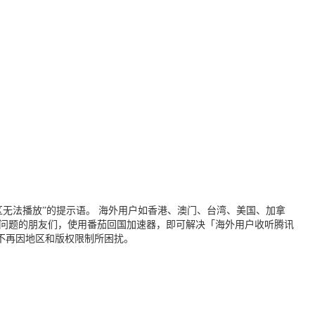
无法播放”的提示语。 海外用户如香港、澳门、台湾、美国、加拿
个问题的朋友们，使用番茄回国加速器，即可解决「海外用户收听腾讯
不再因地区和版权限制所困扰。