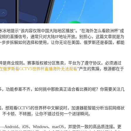
冰地提示“该内容仅限中国大陆地区播放”。“在海外怎么看欧洲杯”成
视频的直播信号，通常只对大陆IP地址开放。别担心，这篇文章就是为
一步步拆解如何选择和使用，让你无论在美国、俄罗斯还是泰国，都能
粹是商业规则。赛事版权被分区售卖，平台为了遵守协议，必须通过
在俄罗斯看CCTV5世界杯直播海外无法观看
”产生的焦躁，根源都在于
繁多，功能参差不齐，如何挑中那款真正适合看比赛的呢？你需要关注几
，想观看CCTV5的世界杯中文解说时，加速器能智能分析当前网络状
，不卡顿、不转圈，让你不错过任何一个进球瞬间。
oid、iOS、Windows、macOS，并提供一致的高品质连接。更