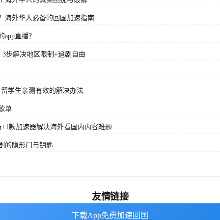
？海外华人必备的回国加速指南
app直播？
？3步解决地区限制+追剧自由
？留学生亲测有效的解决办法
歌单
+1款加速器解决海外看国内内容难题
剧的隐形门与钥匙
友情链接
下载App免费加速回国
下载App免费加速回国