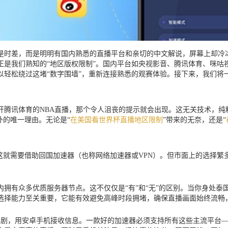
时差，而是明明有国内熟悉的直播平台和亲切的中文解说，屏幕上却冷冰
是我们熟知的“地区版权限制”。国内平台如央视影音、腾讯体育、咪咕
以轻松绕过这堵“数字围墙”，重新连接熟悉的观赛体验。接下来，我们将
开腾讯体育的NBA直播，那个令人沮丧的提示就会出现。这无关技术，纯
外的唯一理由。无论是“
在美国看世界杯直播地区限制
”带来的无奈，还是“
这就需要借助回国加速器（也称网络加速器或VPN）。但市面上的选择
拥有众多优质服务器节点。这不仅仅是“有”和“无”的区别。当你身处泰国
选择能力至关重要，它能有效避免高峰时段拥堵，确保直播画面始终流畅
追剧，用安卓手机接收信息。一款好的加速器必须支持所有这些主流平台——Andr