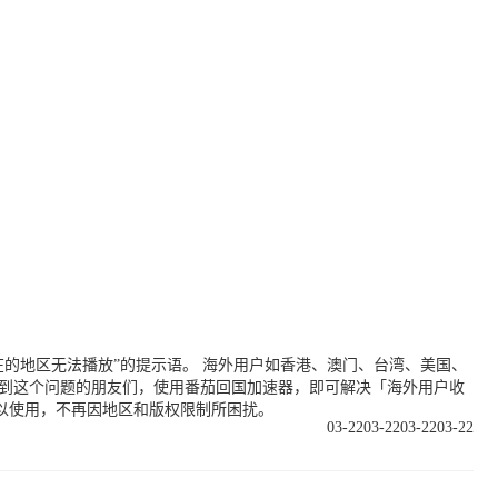
的地区无法播放”的提示语。 海外用户如香港、澳门、台湾、美国、
遇到这个问题的朋友们，使用番茄回国加速器，即可解决「海外用户收
以使用，不再因地区和版权限制所困扰。
03-22
03-22
03-22
03-22