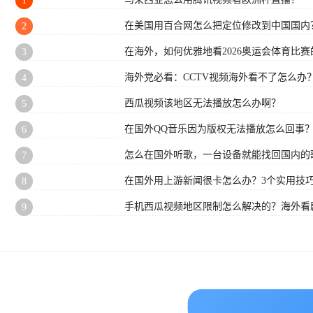
1
在美国用百合网怎么把定位修改到中国国内
2
在海外，如何优雅地看2026奥运会体育比赛的
3
海外党必看：CCTV视频海外看不了怎么办
4
西瓜视频该地区无法播放怎么办啊？
5
在国外QQ音乐因为版权无法播放怎么回事
6
怎么在国外听歌，一台设备就能找回国内的
7
在国外用上游新闻很卡怎么办？3个实用技巧
8
手机西瓜视频地区限制怎么解决的？海外看
9