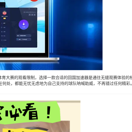
体育大赛的观看限制，选择一款合适的回国加速器是通往无缝观赛体验的
在何处，都能无忧无虑地为自己支持的球队呐喊助威，不再错过任何精彩