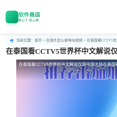
软件商店
放心下 安心用
当前位置：
首页
>
在海外怎么看咪咕视频
> 在泰国看CCTV
在泰国看CCTV5世界杯中文解
在泰国看CCTV5世界杯中文解说仅限中国大陆
在泰国