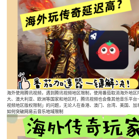
海外使用腾讯视频，遇到腾讯视频地区限制，使用番茄取消海外地区限
大、澳大利亚、欧洲等国家和地区时，腾讯视频也会像其他音乐平台
视频地区版权限制」的问题，无论人在香港、澳门、台湾、美国、加
如何突破网易云音乐地域限制