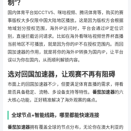
制”？
国内体育平台如CCTV5、咪咕视频、腾讯体育等，购买的赛
事版权大多仅限中国大陆地区播放。这是因为版权方会根据
地域划分授权范围，海外IP访问时，平台会通过IP定位识
别，直接拦截访问请求。比如在海外看咪咕视频世界杯直播
当前地区不可播放，就是因为你的IP不在授权范围内。而回
国加速器的作用，就是将你的海外IP转换为国内IP，让平台
误以为你在国内，从而顺利解锁内容。
选对回国加速器，让观赛不再有阻碍
市面上的回国加速器不少，但要满足体育直播的需求，得看
是否具备稳定、流畅、多设备支持等特性。
番茄加速器
的六
大核心功能，正好精准解决了海外观赛的痛点。
全球节点+智能线路，哪里都能快速连接
番茄加速器
拥有覆盖全球的节点分布，无论你在澳大利亚的