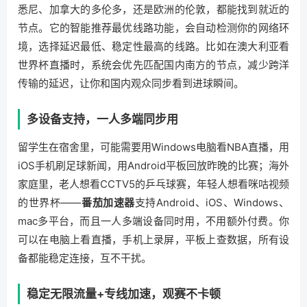
悉尼、加拿大的多伦多，还是欧洲的伦敦，都能找到就近的
节点。它的智能推荐最优线路功能，会自动检测你的网络环
境，选择延迟最低、稳定性最高的线路。比如在澳大利亚看
世界杯直播时，系统会优先匹配国内南方的节点，减少跨洋
传输的延迟，让你和国内观众同步看到进球瞬间。
多设备支持，一人多端同步用
留学生在宿舍里，可能需要用Windows电脑看NBA直播，用
iOS手机刷足球新闻，用Android平板回放昨晚的比赛；海外
家庭里，老人想看CCTV5的乒乓球赛，年轻人想看咪咕视频
的世界杯——
番茄加速器
支持Android、iOS、Windows、
mac多平台，而且一人多端设备同时用，不用额外付费。你
可以在电脑上看直播，手机上录屏，平板上查数据，所有设
备都能稳定连接，互不干扰。
稳定无限流量+专线加速，观赛不卡顿