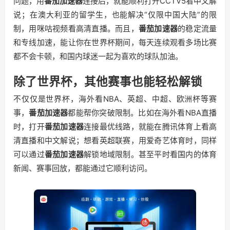
问题，用
番茄加速器
连接后，就能顺利打开CCTV5看中文解
说；在澳大利亚的留学生，也能解决“仅限中国大陆”的限
制，用咪咕视频看高清直播。而且，
番茄加速器
的稳定流量
和专线加速，能让你在世界杯期间，每天连续观看多场比赛
都不会卡顿，和国内球迷一起为喜欢的球队加油。
除了世界杯，其他赛事也能轻松解锁
不仅仅是世界杯，海外看NBA、英超、中超、欧洲杯等赛
事，
番茄加速器
都能帮你突破限制。比如在海外看NBA直播
时，打开
番茄加速器
连接最优线路，就能在腾讯体育上看高
清直播和中文解说；想看英超联赛，用爱奇艺体育时，同样
可以通过
番茄加速器
解锁地域限制。甚至平时看国内的体育
新闻、赛事回放，都能通过它顺利访问。