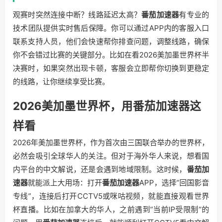
观赛时突然连接中断？线路延迟太高？
番茄加速器
有专业的
技术团队提供实时售后保障。你可以通过APP内的客服入口
联系支持人员，他们会快速帮你排查问题，调整线路，确保
你不会错过比赛的关键部分。比如在看2026美加墨世界杯半
决赛时，如果突然出现卡顿，客服会立即帮你切换到更稳定
的线路，让你继续享受比赛。
2026美加墨世界杯，用番茄加速器这
样看
2026年美加墨世界杯，作为首次由三国联合举办的世界杯，
必然会吸引全球华人的关注。但对于海外华人来说，想看国
内平台的中文解说，还是会遇到地域限制。这时候，
番茄加
速器
就能派上大用场：打开
番茄加速器
APP，选择“回国影音
专线”，连接后打开CCTV5或咪咕视频，就能直接观看世界
杯直播。比如在加拿大的华人，之前遇到“当前IP受限制”的