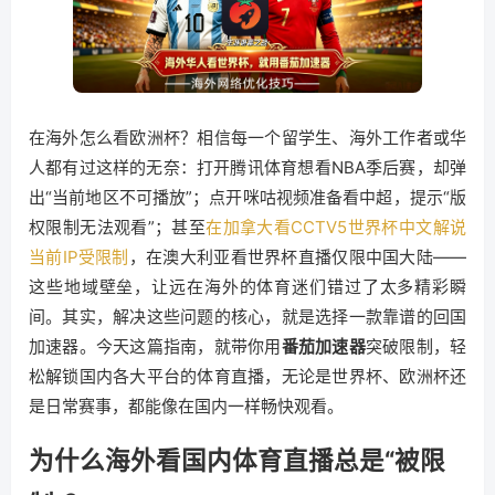
在海外怎么看欧洲杯？相信每一个留学生、海外工作者或华
人都有过这样的无奈：打开腾讯体育想看NBA季后赛，却弹
出“当前地区不可播放”；点开咪咕视频准备看中超，提示“版
权限制无法观看”；甚至
在加拿大看CCTV5世界杯中文解说
当前IP受限制
，在澳大利亚看世界杯直播仅限中国大陆——
这些地域壁垒，让远在海外的体育迷们错过了太多精彩瞬
间。其实，解决这些问题的核心，就是选择一款靠谱的回国
加速器。今天这篇指南，就带你用
番茄加速器
突破限制，轻
松解锁国内各大平台的体育直播，无论是世界杯、欧洲杯还
是日常赛事，都能像在国内一样畅快观看。
为什么海外看国内体育直播总是“被限