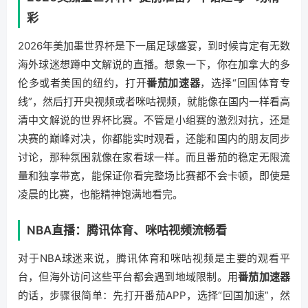
彩
2026年美加墨世界杯是下一届足球盛宴，到时候肯定有无数
海外球迷想蹲中文解说的直播。想象一下，你在加拿大的多
伦多或者美国的纽约，打开
番茄加速器
，选择“回国体育专
线”，然后打开央视频或者咪咕视频，就能像在国内一样看高
清中文解说的世界杯比赛。不管是小组赛的激烈对抗，还是
决赛的巅峰对决，你都能实时观看，还能和国内的朋友同步
讨论，那种氛围就像在家看球一样。而且番茄的稳定无限流
量和独享带宽，能保证你看完整场比赛都不会卡顿，即使是
凌晨的比赛，也能精神饱满地看完。
NBA直播：腾讯体育、咪咕视频流畅看
对于NBA球迷来说，腾讯体育和咪咕视频是主要的观看平
台，但海外访问这些平台都会遇到地域限制。用
番茄加速器
的话，步骤很简单：先打开番茄APP，选择“回国加速”，然