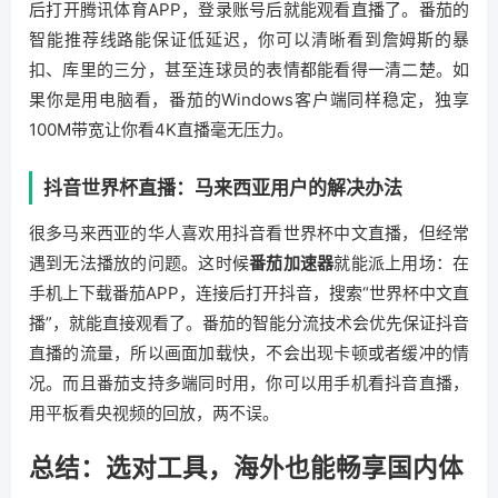
后打开腾讯体育APP，登录账号后就能观看直播了。番茄的
智能推荐线路能保证低延迟，你可以清晰看到詹姆斯的暴
扣、库里的三分，甚至连球员的表情都能看得一清二楚。如
果你是用电脑看，番茄的Windows客户端同样稳定，独享
100M带宽让你看4K直播毫无压力。
抖音世界杯直播：马来西亚用户的解决办法
很多马来西亚的华人喜欢用抖音看世界杯中文直播，但经常
遇到无法播放的问题。这时候
番茄加速器
就能派上用场：在
手机上下载番茄APP，连接后打开抖音，搜索“世界杯中文直
播”，就能直接观看了。番茄的智能分流技术会优先保证抖音
直播的流量，所以画面加载快，不会出现卡顿或者缓冲的情
况。而且番茄支持多端同时用，你可以用手机看抖音直播，
用平板看央视频的回放，两不误。
总结：选对工具，海外也能畅享国内体