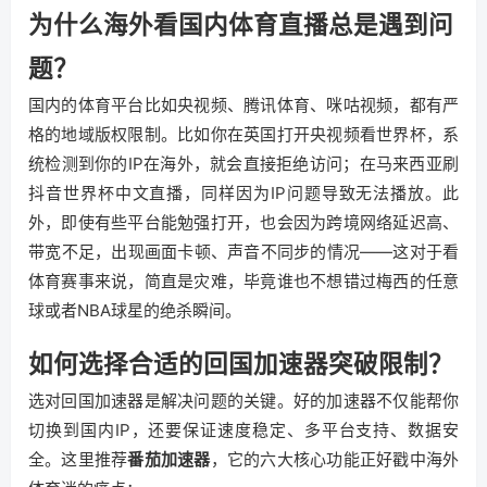
为什么海外看国内体育直播总是遇到问
题？
国内的体育平台比如央视频、腾讯体育、咪咕视频，都有严
格的地域版权限制。比如你在英国打开央视频看世界杯，系
统检测到你的IP在海外，就会直接拒绝访问；在马来西亚刷
抖音世界杯中文直播，同样因为IP问题导致无法播放。此
外，即使有些平台能勉强打开，也会因为跨境网络延迟高、
带宽不足，出现画面卡顿、声音不同步的情况——这对于看
体育赛事来说，简直是灾难，毕竟谁也不想错过梅西的任意
球或者NBA球星的绝杀瞬间。
如何选择合适的回国加速器突破限制？
选对回国加速器是解决问题的关键。好的加速器不仅能帮你
切换到国内IP，还要保证速度稳定、多平台支持、数据安
全。这里推荐
番茄加速器
，它的六大核心功能正好戳中海外