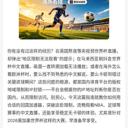
你有没有过这样的经历？在英国熬夜等央视频世界杯直播，
却弹出“地区限制无法观看”的提示；在马来西亚刷抖音世界
杯中文直播，画面一直转圈加载无法播放；或者在海外怎么
看欧洲杯时，要么找不到熟悉的中文解说，要么卡顿到错过
关键进球瞬间？这些问题的根源，都是国内体育平台的版权
地域限制和IP封锁——平台会根据你的IP地址判断你是否在
国内，从而限制访问。别担心，今天这篇指南就教你如何用
合适的回国加速器，突破这些限制，流畅观看NBA、足球等
赛事的中文直播，还能享受稳定无卡顿的体验，尤其是针对
2026美加墨世界杯这样的大赛，早准备早享受。