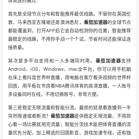
体育迷的痛点：
首先是全球节点分布和智能推荐最优线路。不管你在英国伦
敦、马来西亚吉隆坡还是澳洲悉尼，
番茄加速器
的全球节点
都能覆盖到，打开APP后它会自动检测你的位置，智能推荐
最稳定的线路，不用你手动一个个试，节省时间还能保证连
接质量。
其次是多平台支持和一人多端同时用。
番茄加速器
支持
Android、iOS、Windows、mac全平台，你可以用手机躺
在床上看抖音世界杯直播，用电脑在客厅看央视频的世界杯
回放，用平板在书房看NBA腾讯体育的高清直播，一人账号
多设备同时在线，不用切换账号，非常方便。
第三是稳定无限流量和智能分流。最烦的就是看直播到一半
突然限速或者断流？
番茄加速器
提供稳定无限流量，不用担
心看一场比赛就用完流量；智能分流技术能把体育直播的流
量优先分配，加上精选的回国影音、游戏加速专线，还有独