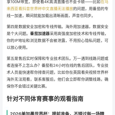
享100M带宽，即使看4K高清直播也不会卡顿——比如
在马
来西亚看抖音世界杯中文直播无法播放
的问题，用番茄的专
线一加速，瞬间就能加载出清晰画面，声音也同步。
第四是数据安全加密和专线传输。海外用加速器，数据安全
是个大问题。
番茄加速器
采用高强度加密技术和专线传输，
你的IP地址和浏览数据不会被泄露，不用担心隐私问题，可
以放心使用。
第五是售后实时保障和专业技术团队。万一遇到线路问题或
者连接不上怎么办？番茄有24小时在线的售后团队，专业技
术人员能快速帮你排查问题，比如你在英国看央视频世界杯
海外无法观看，联系客服后，他们会立即帮你调整线路，确
保你不会错过关键比赛。
针对不同体育赛事的观看指南
2026美加墨世界杯：提前准备，不错过每一场精