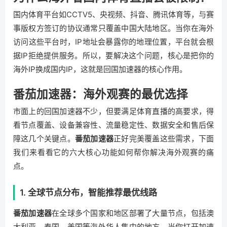
国内体育平台如CCTV5、央视频、抖音、腾讯体育等，与赛
事版权方签订的协议通常只覆盖中国大陆地区。当你在海外
访问这些平台时，IP地址会暴露你的地理位置，平台就会根
据IP拒绝提供服务。所以，要解决这个问题，核心是把你的
海外IP换成国内IP，这就是回国加速器的核心作用。
番茄加速器：海外观赛的最优选择
市面上的回国加速器不少，但要满足体育直播的高要求，得
看节点覆盖、设备兼容性、流量稳定性、数据安全和售后保
障这几个关键点。
番茄加速器
正好完美覆盖这些需求，下面
我们来看看它的六大核心功能如何帮你解决海外观赛的痛
点。
1. 全球节点分布，智能推荐最优线路
番茄加速器
在全球多个国家和地区部署了大量节点，包括澳
大利亚、泰国、美国等海外华人集中的地方。当你打开加速