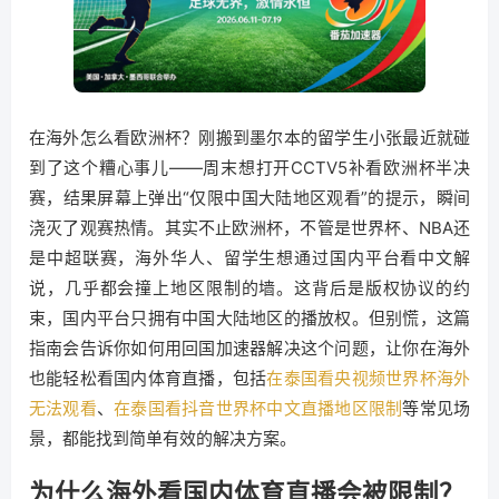
在海外怎么看欧洲杯？刚搬到墨尔本的留学生小张最近就碰
到了这个糟心事儿——周末想打开CCTV5补看欧洲杯半决
赛，结果屏幕上弹出“仅限中国大陆地区观看”的提示，瞬间
浇灭了观赛热情。其实不止欧洲杯，不管是世界杯、NBA还
是中超联赛，海外华人、留学生想通过国内平台看中文解
说，几乎都会撞上地区限制的墙。这背后是版权协议的约
束，国内平台只拥有中国大陆地区的播放权。但别慌，这篇
指南会告诉你如何用回国加速器解决这个问题，让你在海外
也能轻松看国内体育直播，包括
在泰国看央视频世界杯海外
无法观看
、
在泰国看抖音世界杯中文直播地区限制
等常见场
景，都能找到简单有效的解决方案。
为什么海外看国内体育直播会被限制？