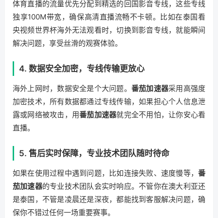
体育直播的流量优先分配到精选的回国影音专线，这些专线
独享100M带宽，确保高清直播流畅不卡顿。比如在泰国看
央视频世界杯海外无法观看时，切换到影音专线，就能瞬间
解决问题，享受丝滑的观赛体验。
4. 数据安全加密，专线传输更放心
海外上网时，数据安全是个大问题。
番茄加速器
采用高强度
加密技术，所有数据都通过专线传输，如果担心个人信息泄
露或网络被攻击，用
番茄加速器
就完全不用怕，让你安心看
直播。
5. 售后实时保障，专业技术团队随时待命
如果在使用过程中遇到问题，比如连接失败、速度慢等，
番
茄加速器
的专业技术团队会实时响应。不管你在澳大利亚还
是泰国，不管是凌晨还是深夜，都能找到客服解决问题，确
保你不错过任何一场重要赛事。