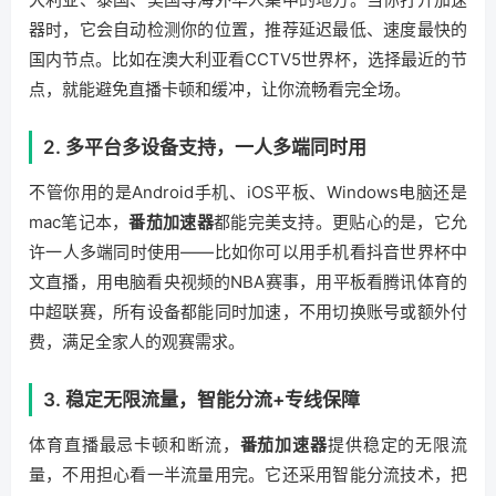
器时，它会自动检测你的位置，推荐延迟最低、速度最快的
国内节点。比如在澳大利亚看CCTV5世界杯，选择最近的节
点，就能避免直播卡顿和缓冲，让你流畅看完全场。
2. 多平台多设备支持，一人多端同时用
不管你用的是Android手机、iOS平板、Windows电脑还是
mac笔记本，
番茄加速器
都能完美支持。更贴心的是，它允
许一人多端同时使用——比如你可以用手机看抖音世界杯中
文直播，用电脑看央视频的NBA赛事，用平板看腾讯体育的
中超联赛，所有设备都能同时加速，不用切换账号或额外付
费，满足全家人的观赛需求。
3. 稳定无限流量，智能分流+专线保障
体育直播最忌卡顿和断流，
番茄加速器
提供稳定的无限流
量，不用担心看一半流量用完。它还采用智能分流技术，把