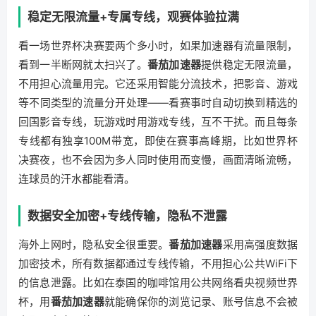
稳定无限流量+专属专线，观赛体验拉满
看一场世界杯决赛要两个多小时，如果加速器有流量限制，
看到一半断网就太扫兴了。
番茄加速器
提供稳定无限流量，
不用担心流量用完。它还采用智能分流技术，把影音、游戏
等不同类型的流量分开处理——看赛事时自动切换到精选的
回国影音专线，玩游戏时用游戏专线，互不干扰。而且每条
专线都有独享100M带宽，即使在赛事高峰期，比如世界杯
决赛夜，也不会因为多人同时使用而变慢，画面清晰流畅，
连球员的汗水都能看清。
数据安全加密+专线传输，隐私不泄露
海外上网时，隐私安全很重要。
番茄加速器
采用高强度数据
加密技术，所有数据都通过专线传输，不用担心公共WiFi下
的信息泄露。比如在泰国的咖啡馆用公共网络看央视频世界
杯，用
番茄加速器
就能确保你的浏览记录、账号信息不会被