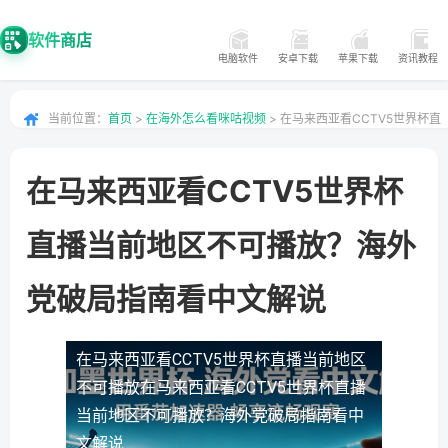
软件商店
电脑软件
安卓下载
苹果下载
资讯教程
当前位置：
首页
>
在海外怎么看咪咕视频
> 在马来西亚看CCTV5世界杯直
播当前地区不可播放？海外党破局指南看中文解说
在马来西亚看CCTV5世界杯
直播当前地区不可播放？海外
党破局指南看中文解说
在马来西亚看CCTV5世界杯直播当前地区
不可播放
在马来西亚看CCTV5世界杯直播
当前地区不可播放？海外党破局指南看中
文解说