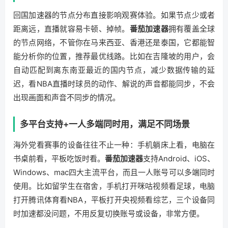
回国加速器的节点分布直接影响观赛体验。如果节点少或者
距离远，直播就容易卡顿、掉帧。
番茄加速器
拥有覆盖全球
的节点网络，不管你在马来西亚、香港还是泰国，它都能智
能分析你的位置，推荐最优线路。比如在吉隆坡的用户，会
自动匹配到离东南亚最近的国内节点，减少数据传输的延
迟，看NBA直播时球员的动作、解说的声音都能同步，不会
出现画面和声音不同步的情况。
多平台支持+一人多端同时用，满足不同场景
海外党看赛事的设备往往不止一种：手机躺床上看，电脑在
书桌前看，平板吃饭时看。
番茄加速器
支持Android、iOS、
Windows、mac四大主流平台，而且一人账号可以多端同时
使用。比如留学生在宿舍，手机打开咪咕视频看足球，电脑
打开腾讯体育看NBA，平板打开央视频看综艺，三个设备同
时加速都没问题，不用反复切换账号或设备，非常方便。