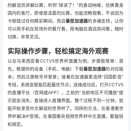
的解说员讲解比赛，听到“球进了！”的激动呐喊，仿佛置身
国内的客厅。即使是凌晨的比赛，也能流畅观看，不会因为
卡顿错过任何精彩瞬间。而且
番茄加速器
的多端支持，让你
可以用手机在现场外的餐厅看，用电脑在酒店房间看，随时
切换，非常灵活。
实际操作步骤，轻松搞定海外观赛
以在马来西亚看CCTV5世界杯直播为例，步骤很简单：首
先，根据你的设备（手机、电脑）下载
番茄加速器
的对应版
本；然后注册账号并登录；接着在加速器里选择“回国影音”
专线，系统会智能匹配最优节点；连接成功后，打开CCTV5
的直播平台（官网或APP），之前的“当前地区不可播放”提
示就会消失，直接进入直播界面。整个过程不到一分钟，就
能开始享受中文解说的世界杯了。同样的方法，在香港看世
界杯解决IP受限，在泰国看央视频世界杯中文直播，都能轻
松搞定。