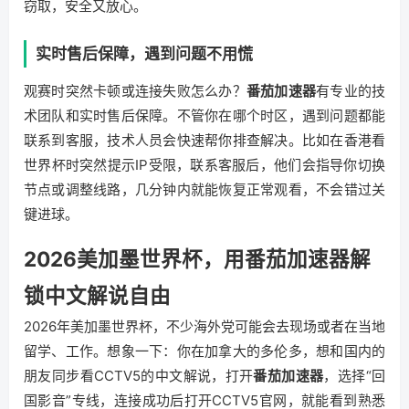
窃取，安全又放心。
实时售后保障，遇到问题不用慌
观赛时突然卡顿或连接失败怎么办？
番茄加速器
有专业的技
术团队和实时售后保障。不管你在哪个时区，遇到问题都能
联系到客服，技术人员会快速帮你排查解决。比如在香港看
世界杯时突然提示IP受限，联系客服后，他们会指导你切换
节点或调整线路，几分钟内就能恢复正常观看，不会错过关
键进球。
2026美加墨世界杯，用番茄加速器解
锁中文解说自由
2026年美加墨世界杯，不少海外党可能会去现场或者在当地
留学、工作。想象一下：你在加拿大的多伦多，想和国内的
朋友同步看CCTV5的中文解说，打开
番茄加速器
，选择“回
国影音”专线，连接成功后打开CCTV5官网，就能看到熟悉