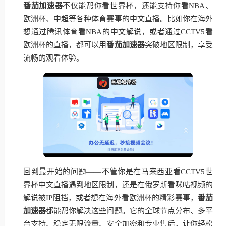
番茄加速器
不仅能帮你看世界杯，还能支持你看NBA、
欧洲杯、中超等各种体育赛事的中文直播。比如你在海外
想通过腾讯体育看NBA的中文解说，或者通过CCTV5看
欧洲杯的直播，都可以用
番茄加速器
突破地区限制，享受
流畅的观看体验。
回到最开始的问题——不管你是在马来西亚看CCTV5世
界杯中文直播遇到地区限制，还是在俄罗斯看咪咕视频的
解说被IP阻挡，或者想在海外看欧洲杯的精彩赛事，
番茄
加速器
都能帮你解决这些问题。它的全球节点分布、多平
台支持、稳定无限流量、安全加密和专业售后，让你轻松