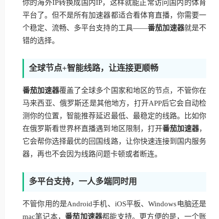
你的海外IP转换成国内IP，这样就能正常访问国内的体育
平台了。但不是所有加速器都适合看体育直播，你需要一
个稳定、流畅、多平台支持的工具——
番茄加速器
就是不
错的选择。
全球节点+智能线路，让连接更顺畅
番茄加速器
覆盖了全球多个国家和地区的节点，不管你在
马来西亚、俄罗斯还是其他地方，打开APP后它会自动检
测你的位置，智能推荐延迟最低、最稳定的线路。比如你
在俄罗斯看世界杯直播遇到地区限制，打开
番茄加速器
，
它会帮你选择最优的回国线路，让你快速连接到国内服务
器，再也不会因为线路问题卡顿或者断连。
多平台支持，一人多端同时用
不管你用的是Android手机、iOS平板、Windows电脑还是
mac笔记本，
番茄加速器
都能支持。更方便的是，一个账