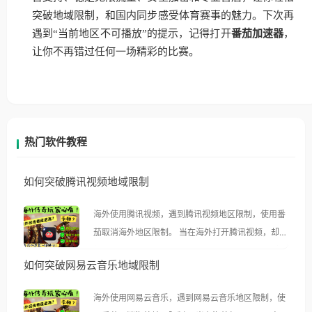
突破地域限制，和国内同步感受体育赛事的魅力。下次再
遇到“当前地区不可播放”的提示，记得打开
番茄加速器
，
让你不再错过任何一场精彩的比赛。
热门软件教程
如何突破腾讯视频地域限制
海外使用腾讯视频，遇到腾讯视频地区限制，使用番
茄取消海外地区限制。 当在海外打开腾讯视频，却突
然弹出“由于版权限制，您所在的地区无法播放”的提
如何突破网易云音乐地域限制
示语。 海外用户如香港、澳门、台湾、美国、加拿
大、澳大利亚、欧洲等国家和地区时，腾讯视频也会
海外使用网易云音乐，遇到网易云音乐地区限制，使
像其他音乐平台一样，出现地区及版权限制问题，且