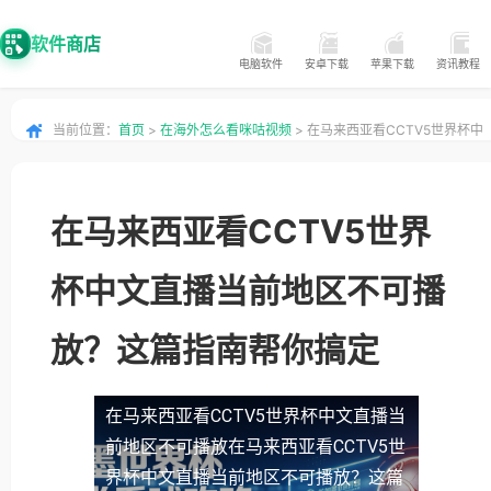
软件商店
电脑软件
安卓下载
苹果下载
资讯教程
当前位置：
首页
>
在海外怎么看咪咕视频
> 在马来西亚看CCTV5世界杯中
文直播当前地区不可播放？这篇指南帮你搞定
在马来西亚看CCTV5世界
杯中文直播当前地区不可播
放？这篇指南帮你搞定
在马来西亚看CCTV5世界杯中文直播当
前地区不可播放
在马来西亚看CCTV5世
界杯中文直播当前地区不可播放？这篇