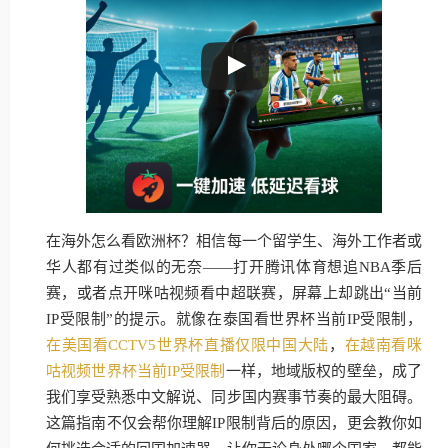
在海外怎么看欧洲杯？相信每一个留学生、海外工作者或
华人都有过类似的无奈——打开腾讯体育想追NBA季后
赛，或者点开咪咕视频看中超联赛，屏幕上却跳出“当前
IP受限制”的提示。就像在泰国看世界杯当前IP受限制，
在美国看CCTV5世界杯直播仅限中国大陆
，
在越南看咪
咕视频世界杯当前IP受限制
一样，地域版权的壁垒，成了
我们享受熟悉中文解说、同步国内赛事节奏的最大阻碍。
这篇指南不仅会帮你理解IP限制背后的原因，更会教你如