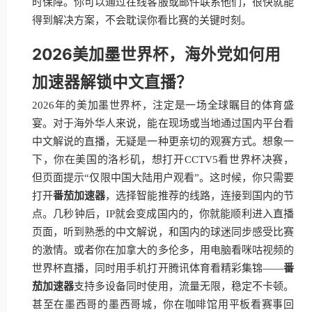
时保障。你可以通过在线客服或邮件联系他们，很快就能
得到解决方案，不会耽误你看比赛的关键时刻。
2026美加墨世界杯，海外党如何用
加速器解锁中文直播？
2026年的美加墨世界杯，注定是一场全球瞩目的体育盛
宴。对于海外华人来说，能在现场或当地通过国内平台看
中文解说的直播，无疑是一种更亲切的观赛方式。想象一
下，你在美国的洛杉矶，想打开CCTV5看世界杯决赛，
但页面提示“仅限中国大陆用户观看”。这时候，你只需要
打开
番茄加速器
，选择智能推荐的线路，连接到国内的节
点。几秒钟后，IP就会变成国内的，你就能顺利进入直播
页面，听到熟悉的中文解说，和国内的球迷同步感受比赛
的激情。或者你在加拿大的多伦多，用电脑看咪咕视频的
世界杯直播，同时用手机打开腾讯体育看精彩集锦——
番
茄加速器
支持多设备同时使用，流量无限，稳定不卡顿。
甚至在墨西哥的墨西哥城，你在咖啡馆用平板看赛事回