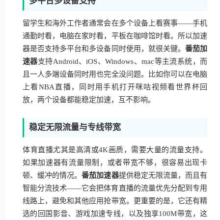
多平台多设备支持
留学生和海外工作者通常会在多个设备上看赛事——手机
通勤时看，电脑在家时看，平板在咖啡馆时看。所以加速
器是否支持多平台和多设备同时使用，就很关键。
番茄加
速器
支持Android、iOS、Windows、mac等主流系统，而
且一人多端设备同时用也完全没问题。比如你可以在电脑
上看NBA直播，同时用手机打开咪咕视频看世界杯回
放，两个设备都能稳定加速，互不影响。
稳定无限流量与专线带宽
体育直播尤其是高清或4K画质，需要大量的流量支持。
如果加速器有流量限制，或者带宽不够，很容易出现卡
顿、缓冲的情况。
番茄加速器
提供稳定无限流量，而且有
智能分流技术——它会把体育直播的流量优先分配到专用
线路上，避免和其他应用抢带宽。更重要的是，它还有精
选的回国影音、游戏加速专线，以及独享100M带宽，这