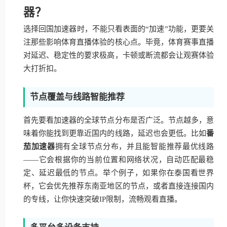
器？
选择回国加速器时，不能只看表面的“加速”功能，更要关
注那些影响体育直播体验的核心点。毕竟，体育赛事直播
对延迟、稳定性的要求极高，卡顿或断流都会让观赛体验
大打折扣。
节点覆盖与线路智能推荐
首先要看加速器的全球节点分布是否广泛。节点越多，意
味着你能找到更靠近国内的线路，延迟也会更低。比如
番
茄加速器
拥有全球节点分布，并且能智能推荐最优线路
——它会根据你的当前位置和网络状况，自动匹配最稳
定、延迟最低的节点。举个例子，如果你在泰国看世界
杯，它会优先推荐东南亚地区的节点，或者直接连接国内
的专线，让你快速突破IP限制，流畅观看直播。