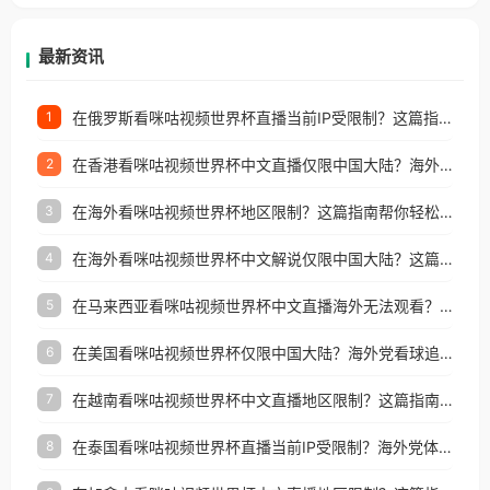
等国家和地区工作、留学、定居等，都可以使用，不
再因地区和版权限制所困扰。
最新资讯
在俄罗斯看咪咕视频世界杯直播当前IP受限制？这篇指南帮你搞定海外观赛难题
1
在香港看咪咕视频世界杯中文直播仅限中国大陆？海外党体育观赛终极指南
2
在海外看咪咕视频世界杯地区限制？这篇指南帮你轻松解锁中文解说赛事
3
在海外看咪咕视频世界杯中文解说仅限中国大陆？这篇指南帮你突破限制看遍赛事
4
在马来西亚看咪咕视频世界杯中文直播海外无法观看？这篇指南帮你突破所有地区限制
5
在美国看咪咕视频世界杯仅限中国大陆？海外党看球追剧全攻略
6
在越南看咪咕视频世界杯中文直播地区限制？这篇指南让你流畅看球无压力
7
在泰国看咪咕视频世界杯直播当前IP受限制？海外党体育观赛终极指南来了！
8