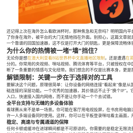
还记得上次在海外怎么看欧洲杯时，那种焦急和无奈吗？明明国内平台
了你身在海外，被平台的大门无情地挡在外面。别担心，这篇文章就
一个靠谱的回国加速器，这不仅是打开大门的钥匙，更是保障流畅体
为什么你的热情被一堵“墙”挡住？
无论你是想
在澳大利亚看B站世界杯中文直播地区限制
，还是遭遇
在
分的。你常用的央视频、咪咕视频、腾讯体育等平台，只被授权在中
断了一条重要的情感与文化纽带。我们想念的不仅是比赛本身，更是
解锁限制：关键一步在于选择对的工具
要解决这个问题，原理很简单：让你设备的网络连接“看起来”像是从
础连接的深层功能。一个优秀的加速器，其价值远不止于“换个IP”
入口，快速接入国内网络，而不是让你手动一个个去试错。
全平台支持与无缝的多设备体验
看球赛从来不是单一场景。你可能在客厅用电视投屏，在书房用电脑浏览数
许一人多端设备同时使用。这样，你可以在平板登录咪咕看主画面，
稳定、高速与专属通道的保障
任何卡顿或缓冲在进球瞬间都是不可原谅的。你需要的是稳定无限流