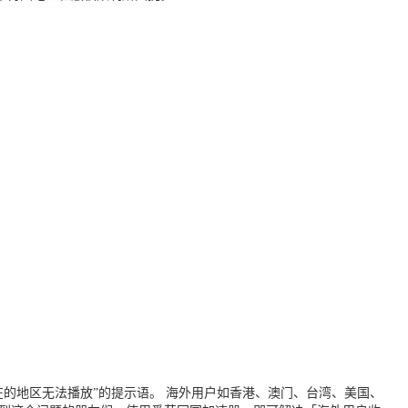
的地区无法播放”的提示语。 海外用户如香港、澳门、台湾、美国、