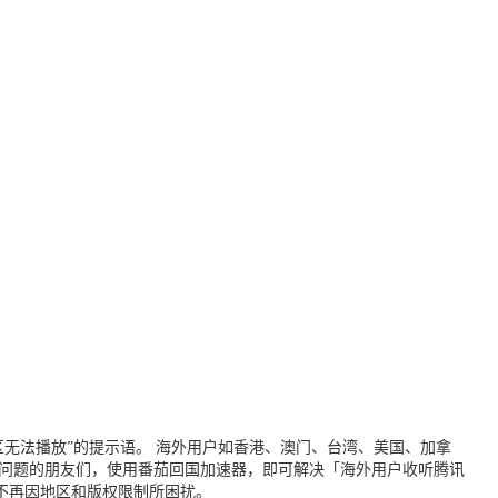
无法播放”的提示语。 海外用户如香港、澳门、台湾、美国、加拿
个问题的朋友们，使用番茄回国加速器，即可解决「海外用户收听腾讯
不再因地区和版权限制所困扰。