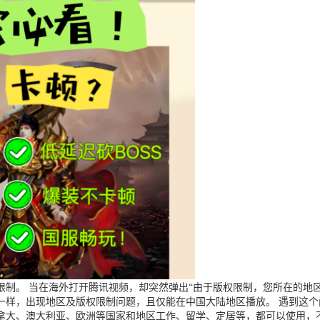
制。 当在海外打开腾讯视频，却突然弹出“由于版权限制，您所在的地区
一样，出现地区及版权限制问题，且仅能在中国大陆地区播放。 遇到这
拿大、澳大利亚、欧洲等国家和地区工作、留学、定居等，都可以使用，