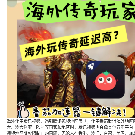
海外使用腾讯视频，遇到腾讯视频地区限制，使用番茄取消海外地区限
大、澳大利亚、欧洲等国家和地区时，腾讯视频也会像其他音乐平台
视频地区版权限制」的问题，无论人在香港、澳门、台湾、美国、加