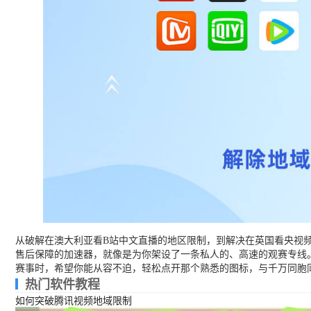
从破解在澳大利亚看B站中文直播的地区限制，到解决在英国看央视
售后保障的加速器，就像是为你架设了一条私人的、高速的观赛专线
赛事时，希望你能从容不迫，轻松点开那个熟悉的图标，与千万同胞
热门软件教程
如何突破腾讯视频地域限制