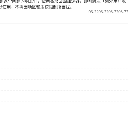
遇到这个问题的朋友们，使用番茄回国加速器，即可解决「海外用户收
以使用，不再因地区和版权限制所困扰。
03-22
03-22
03-22
03-22