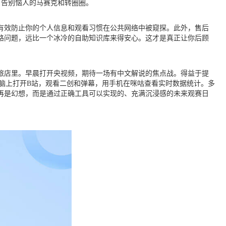
，告别恼人的马赛克和转圈圈。
有效防止你的个人信息和观看习惯在公共网络中被窥探。此外，售后
线路问题，远比一个冰冷的自助知识库来得安心。这才是真正让你后顾
的旅店里。早晨打开央视频，期待一场有中文解说的焦点战。得益于提
脑上打开B站，观看二创和弹幕，用手机在咪咕查看实时数据统计。多
再是幻想，而是通过正确工具可以实现的、充满沉浸感的未来观赛日