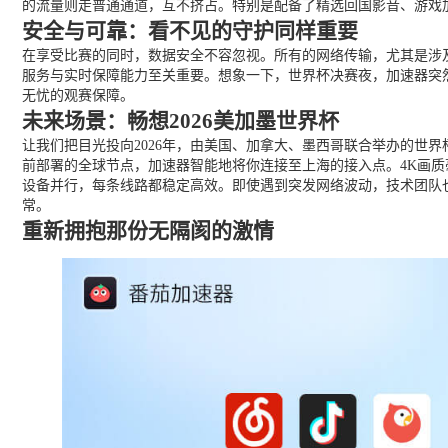
的流量则走普通通道，互不挤占。特别是配备了精选回国影音、游戏加
安全与可靠：看不见的守护同样重要
在享受比赛的同时，数据安全不容忽视。所有的网络传输，尤其是涉
服务与实时保障能力至关重要。想象一下，世界杯决赛夜，加速器突然
无忧的观赛保障。
未来场景：畅想2026美加墨世界杯
让我们把目光投向2026年，由美国、加拿大、墨西哥联合举办的世
前部署的全球节点，加速器智能地将你连接至上海的接入点。4K画
设备并行，每条线路都稳定高效。即使遇到突发网络波动，技术团队
常。
重新拥抱那份无隔阂的激情