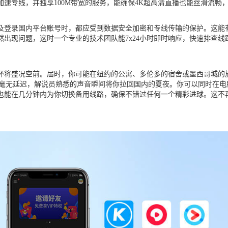
速专线，并独享100M带宽的服务，能确保4K超高清直播也能丝滑流畅
及登录国内平台账号时，都应受到数据安全加密和专线传输的保护。这能
出现问题，这时一个专业的技术团队能7x24小时即时响应，快速排查
界杯将盛况空前。届时，你可能在纽约的公寓、多伦多的宿舍或墨西哥城
质毫无延迟，解说员熟悉的声音瞬间将你拉回国内的夏夜。你可以同时在电
也能在几分钟内为你切换备用线路，确保不错过任何一个精彩进球。这不