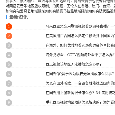
加拿大、澳大利亚、欧洲等国家和地区时，网易云音乐也会像其他音
听网易云音乐地区版权限制」的问题，无论人在香港、澳门、台湾、
如何突破爱奇艺地域限制
如何突破喜马拉雅地域限制
如何突破优酷视
最新资讯
马来西亚怎么用腾讯视频看欧洲杯直播？一
1
在美国用百合网怎么把定位修改到中国国内
2
在海外，如何优雅地看2026奥运会体育比赛的
3
海外党必看：CCTV视频海外看不了怎么办
4
西瓜视频该地区无法播放怎么办啊？
5
在国外QQ音乐因为版权无法播放怎么回事
6
怎么在国外听歌，一台设备就能找回国内的
7
在国外用上游新闻很卡怎么办？3个实用技巧
8
手机西瓜视频地区限制怎么解决的？海外看
9