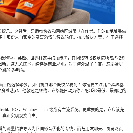
冷提示。这背后，是版权协议和网络区域限制在作祟。你的IP地址暴露
接上那份来自家乡的赛事激情与解说陪伴。核心解决方案，在于选择
像NBA、英超、世界杯这样的顶级IP，其网络转播权是按地域严格划
阻断。这无关技术，纯粹是商业规则。对于海外游子而言，这无疑切
心跳的参与感。
市面上的选择繁多，如何挑到那个既快又稳的？你需要关注几个超越基
论你身处悉尼、伦敦还是纽约，它都能自动为你匹配延迟最低、最稳定的
iOS、Windows、mac等所有主流系统。更重要的是，它应该允
，真正实现观赛自由。
播的流量精准导入为回国影音优化的专线，而与朋友聊天、浏览网页