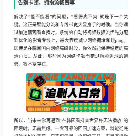
告别卡顿，拥抱流畅赛事
解决了“能不能看”的问题，“看得爽不爽”就是下一个关
键。这正是智能分流和专线带宽大显身手的时候。当你通
过加速器观看直播时，系统会自动将视频数据流优先分配
到优化的影音专线上，最大程度减少网络拥堵和跳ping。
即使是在晚间国内网络高峰时段，你依然能保持稳定的高
清画质。从此，那些因为网络卡顿而错过精彩进球的遗
憾，将不复存在。
所以，当未来你再遇到“在韩国看抖音世界杯无法播放”的
困境时，无需焦虑。一套可靠的回国加速方案，就能彻底