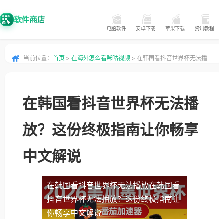
软件商店
电脑软件
安卓下载
苹果下载
资讯教程
当前位置：
首页
>
在海外怎么看咪咕视频
> 在韩国看抖音世界杯无法播
放？这份终极指南让你畅享中文解说
在韩国看抖音世界杯无法播
放？这份终极指南让你畅享
中文解说
在韩国看抖音世界杯无法播放
在韩国看
抖音世界杯无法播放？这份终极指南让
你畅享中文解说