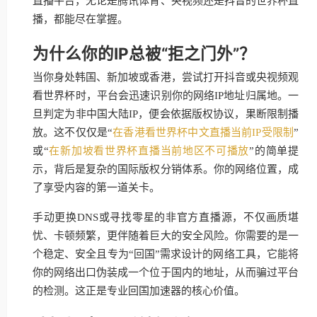
直播平台，无论是腾讯体育、央视频还是抖音的世界杯直
播，都能尽在掌握。
为什么你的IP总被“拒之门外”？
当你身处韩国、新加坡或香港，尝试打开抖音或央视频观
看世界杯时，平台会迅速识别你的网络IP地址归属地。一
旦判定为非中国大陆IP，便会依据版权协议，果断限制播
放。这不仅仅是“
在香港看世界杯中文直播当前IP受限制
”
或“
在新加坡看世界杯直播当前地区不可播放
”的简单提
示，背后是复杂的国际版权分销体系。你的网络位置，成
了享受内容的第一道关卡。
手动更换DNS或寻找零星的非官方直播源，不仅画质堪
忧、卡顿频繁，更伴随着巨大的安全风险。你需要的是一
个稳定、安全且专为“回国”需求设计的网络工具，它能将
你的网络出口伪装成一个位于国内的地址，从而骗过平台
的检测。这正是专业回国加速器的核心价值。