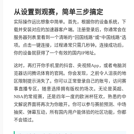
从设置到观赛，简单三步搞定
实际操作远比想象中简单。首先，根据你的设备系统，下
载并安装对应的加速器客户端。注册登录后，你通常会在
服务器列表里看到一个清晰的“回国线路”或“中国线路”选
项。点击一键连接，过程通常只需几秒钟。连接成功后，
你的设备就获得了一个有效的国内IP地址。
这时，再打开你手机里的抖音、央视频App，或者电脑浏
览器访问腾讯体育的官网。你会发现，之前令人沮丧的地
区限制提示消失了。你可以正常登录自己的账号，访问赛
事直播专区，随意选择拥有版权的场次。无论是英超、
NBA的常规赛，还是四年一度的欧洲杯狂欢，熟悉的中
文解说界面将再次为你敞开。你可以参与赛前预测、中场
抽奖、弹幕互动，所有国内用户能体验的社区功能，你都
不会错过。