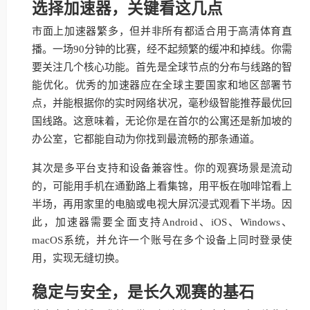
选择加速器，关键看这几点
市面上加速器繁多，但并非所有都适合用于高清体育直
播。一场90分钟的比赛，经不起频繁的缓冲和掉线。你需
要关注几个核心功能。首先是全球节点的分布与线路的智
能优化。优秀的加速器应在全球主要国家和地区部署节
点，并能根据你的实时网络状况，毫秒级智能推荐最优回
国线路。这意味着，无论你是在首尔的公寓还是新加坡的
办公室，它都能自动为你找到最流畅的那条通道。
其次是多平台支持和设备兼容性。你的观赛场景是流动
的，可能用手机在通勤路上看集锦，用平板在咖啡馆看上
半场，再用家里的电脑或电视大屏沉浸式观看下半场。因
此，加速器需要全面支持Android、iOS、Windows、
macOS系统，并允许一个账号在多个设备上同时登录使
用，实现无缝切换。
稳定与安全，是长久观赛的基石