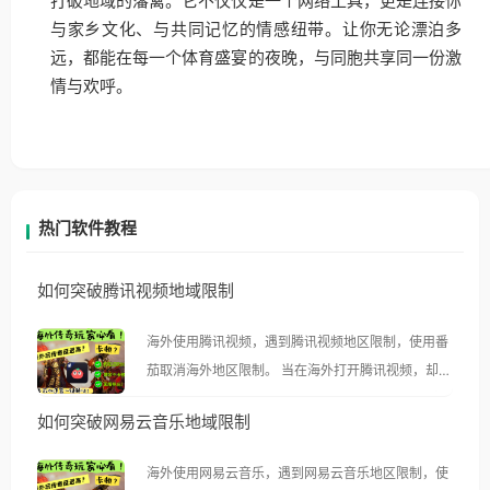
打破地域的藩篱。它不仅仅是一个网络工具，更是连接你
与家乡文化、与共同记忆的情感纽带。让你无论漂泊多
远，都能在每一个体育盛宴的夜晚，与同胞共享同一份激
情与欢呼。
热门软件教程
如何突破腾讯视频地域限制
海外使用腾讯视频，遇到腾讯视频地区限制，使用番
茄取消海外地区限制。 当在海外打开腾讯视频，却突
然弹出“由于版权限制，您所在的地区无法播放”的提
如何突破网易云音乐地域限制
示语。 海外用户如香港、澳门、台湾、美国、加拿
大、澳大利亚、欧洲等国家和地区时，腾讯视频也会
海外使用网易云音乐，遇到网易云音乐地区限制，使
像其他音乐平台一样，出现地区及版权限制问题，且