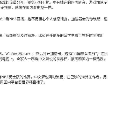
游戏的流量分开，避免互相干扰。更有精选的回国影音、游戏加速专
清晰无拖影，就像在国内看电视一样。
Fi看NBA直播，也不用担心个人信息泄露，加速器会为你筑起一道
服，就能得到及时解决。比如在多伦多的留学生看世界杯时突然断
OS、Windows或mac）；然后打开加速器，选择“回国影音专线”；连接
到电视上，全家人一起看中文解说的世界杯，氛围和国内一样热烈。
育看NBA勇士队的比赛，中文解说清晰流畅；在巴黎的海外工作者，用
问国内平台看世界杯直播了。