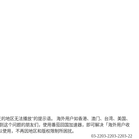
的地区无法播放”的提示语。 海外用户如香港、澳门、台湾、美国、
遇到这个问题的朋友们，使用番茄回国加速器，即可解决「海外用户收
以使用，不再因地区和版权限制所困扰。
03-22
03-22
03-22
03-22