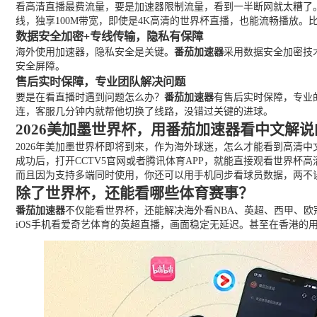
看高清直播最费流量，要是加速器限制流量，看到一半断网就太糟了
线，独享100M带宽，即使是4K高清的世界杯直播，也能流畅播放。
数据安全加密+专线传输，隐私有保障
海外使用加速器，隐私安全是关键。
番茄加速器
采用数据安全加密技
安全屏障。
售后实时保障，专业团队解决问题
要是在看直播时遇到问题怎么办？
番茄加速器
有售后实时保障，专业
连，客服几分钟内就帮他切换了线路，没错过关键的进球。
2026美加墨世界杯，用番茄加速器看中文解
2026年美加墨世界杯即将到来，作为海外球迷，怎么才能看到高清
成功后，打开CCTV5官网或者腾讯体育APP，就能直接观看世界杯
而且因为支持多端同时使用，你还可以用手机同步看球员数据，两不
除了世界杯，还能看哪些体育赛事？
番茄加速器
不仅能看世界杯，还能解决海外看NBA、英超、西甲、欧
iOS手机看爱奇艺体育的英超直播，画面稳定无延迟。甚至在香港的用