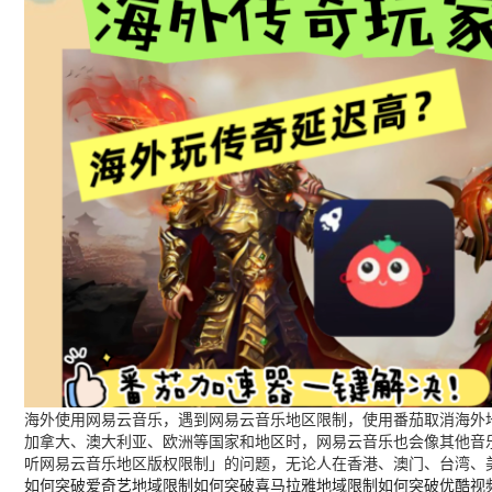
海外使用网易云音乐，遇到网易云音乐地区限制，使用番茄取消海外地
加拿大、澳大利亚、欧洲等国家和地区时，网易云音乐也会像其他音
听网易云音乐地区版权限制」的问题，无论人在香港、澳门、台湾、
如何突破爱奇艺地域限制
如何突破喜马拉雅地域限制
如何突破优酷视