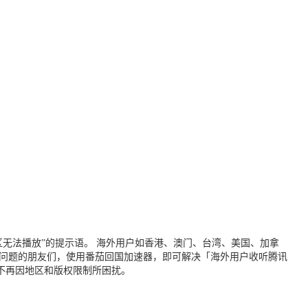
无法播放”的提示语。 海外用户如香港、澳门、台湾、美国、加拿
个问题的朋友们，使用番茄回国加速器，即可解决「海外用户收听腾讯
不再因地区和版权限制所困扰。