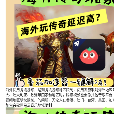
海外使用腾讯视频，遇到腾讯视频地区限制，使用番茄取消海外地区限
大、澳大利亚、欧洲等国家和地区时，腾讯视频也会像其他音乐平台
视频地区版权限制」的问题，无论人在香港、澳门、台湾、美国、加
如何突破网易云音乐地域限制