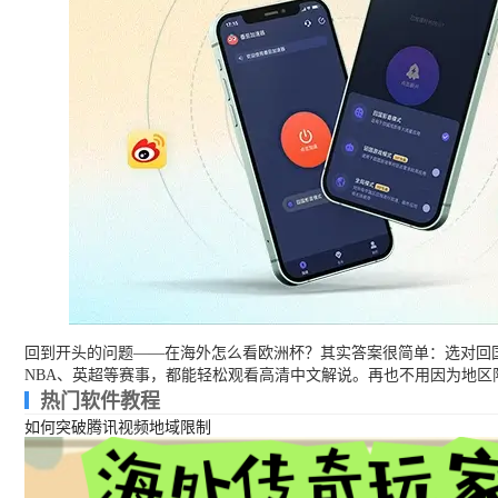
回到开头的问题——在海外怎么看欧洲杯？其实答案很简单：选对回
NBA、英超等赛事，都能轻松观看高清中文解说。再也不用因为地
热门软件教程
如何突破腾讯视频地域限制