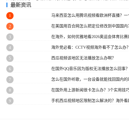
最新资讯
马来西亚怎么用腾讯视频看欧洲杯直播？一
1
在美国用百合网怎么把定位修改到中国国内
2
在海外，如何优雅地看2026奥运会体育比赛的
3
海外党必看：CCTV视频海外看不了怎么办
4
西瓜视频该地区无法播放怎么办啊？
5
在国外QQ音乐因为版权无法播放怎么回事
6
怎么在国外听歌，一台设备就能找回国内的
7
在国外用上游新闻很卡怎么办？3个实用技巧
8
手机西瓜视频地区限制怎么解决的？海外看
9