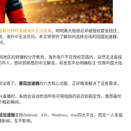
港看世界杯直播海外无法观看
，明明离大陆很近却被版权壁垒挡住；
，海外IP无法访问。本文将带你了解如何选择合适的回国加速器，
点。
不同地区的转播权分开售卖，海外用户不在授权范围内，自然无法直接
的华人，想听到熟悉的中文解说，却发现平台明确标注“仅限中国大陆
就全毁了。
番茄加速器
的六大核心功能，正好精准解决了这些需求。
A直播时，系统会自动检测所有可用线路的延迟和稳定性，推荐最优
个精彩瞬间。
茄加速器
支持Android、iOS、Windows、mac四大平台，而且一人多端
球新闻，互不影响。