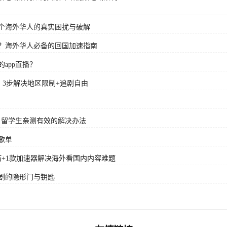
个海外华人的真实困扰与破解
？海外华人必备的回国加速指南
app直播？
？3步解决地区限制+追剧自由
？留学生亲测有效的解决办法
歌单
+1款加速器解决海外看国内内容难题
剧的隐形门与钥匙