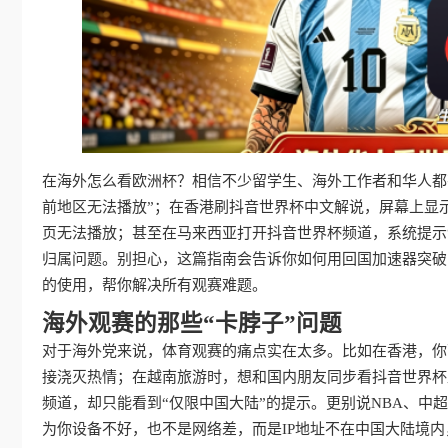
在海外怎么看欧洲杯？相信不少留学生、海外工作者和华人都
前地区无法播放”；在香港刷抖音世界杯中文解说，屏幕上显示
页无法播放；甚至在马来西亚打开抖音世界杯频道，系统提示“
归属问题。别担心，这篇指南会告诉你如何用回国加速器突破
的使用，帮你解决所有观赛难题。
海外观赛的那些“卡脖子”问题
对于海外党来说，体育观赛的痛点实在太多。比如在香港，你
接浇灭热情；在越南旅游时，想和国内朋友同步看抖音世界杯
频道，却只能看到“仅限中国大陆”的提示。更别说NBA、
为你设备不好，也不是网络差，而是IP地址不在中国大陆境