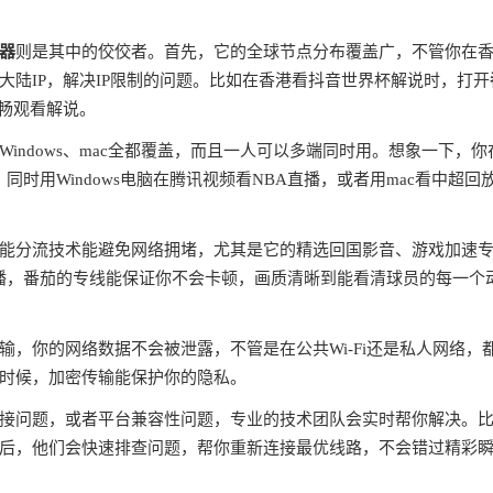
器
则是其中的佼佼者。首先，它的全球节点分布覆盖广，不管你在
陆IP，解决IP限制的问题。比如在香港看抖音世界杯解说时，打开
流畅观看解说。
S、Windows、mac全都覆盖，而且一人可以多端同时用。想象一下，你
同时用Windows电脑在腾讯视频看NBA直播，或者用mac看中超回
能分流技术能避免网络拥堵，尤其是它的精选回国影音、游戏加速
直播，番茄的专线能保证你不会卡顿，画质清晰到能看清球员的每一个
输，你的网络数据不会被泄露，不管是在公共Wi-Fi还是私人网络，
时候，加密传输能保护你的隐私。
接问题，或者平台兼容性问题，专业的技术团队会实时帮你解决。
后，他们会快速排查问题，帮你重新连接最优线路，不会错过精彩