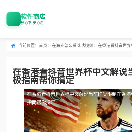
软件商店
放心下 安心用
当前位置：
首页
>
在海外怎么看咪咕视频
> 在香港看抖音世
在香港看抖音世界杯中文解说当
极指南帮你搞定
在香港看抖音世界杯中文解说当前IP受限制
在香港
指南帮你搞定