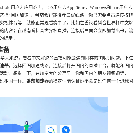
droid用户去应用商店，iOS用户去App Store，Windows和mac用户
选择“回国加速”，番茄会智能推荐最优线路，你只需要点击连接按
央视体育等，就能正常观看赛事了。比如在香港看抖音世界杯中文
的内容；在越南看抖音世界杯直播，连接后画面会立即加载出来，
的提示。
准备
的华人来说，想看中文解说的直播可能会遇到同样的IP限制问题。不
速器
，选择回国加速线路，连接后打开国内的直播平台，就能和国
活动。想象一下，在加拿大的公寓里，你和国内的朋友视频通话，
过祖国一样。
番茄加速器
的稳定性能保证你不会错过任何一个进球