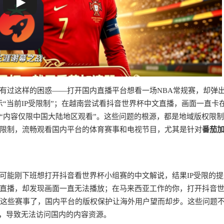
有过这样的困惑——打开国内直播平台想看一场NBA常规赛，却弹出
“当前IP受限制”；在越南尝试看抖音世界杯中文直播，画面一直卡
内容仅限中国大陆地区观看”。这些问题的根源，都是地域版权限制和
限制，流畅观看国内平台的体育赛事和电视节目，尤其是针对
番茄
可能刚下班想打开抖音看世界杯小组赛的中文解说，结果IP受限的提
直播，却发现画面一直无法播放；在马来西亚工作的你，打开抖音
中超这些赛事了，国内平台的版权保护让海外用户望而却步。这些问题
内，导致无法访问国内的内容资源。