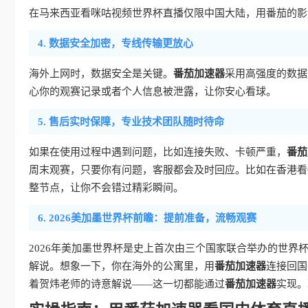
在马来西亚看咪咕视频世界杯直播仅限中国大陆，用番茄的影
4. 数据安全加密，专线传输更放心
海外上网时，数据安全是关键。
番茄加速器
采用高强度的数据
心你的观赛记录或者个人信息被泄露，让你安心看球。
5. 售后实时保障，专业技术团队随时待命
如果在使用过程中遇到问题，比如连接失败、卡顿严重，
番茄
周末观赛，只要你有问题，客服都会及时回应。比如在香港看
整节点，让你不会错过精彩瞬间。
6. 2026美加墨世界杯前瞻：提前准备，流畅观赛
2026年美加墨世界杯是史上首次由三个国家联合举办的世界
解说。想象一下，你在海外的公寓里，用
番茄加速器
连接回国
着贺炜老师的诗意解说——这一切都能通过
番茄加速器
实现。