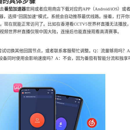
播的具体步骤
去
番茄加速器
官网或者应用商店下载对应的APP（Android/iOS）或
开加速器，选择“回国加速”模式，系统会自动推荐最优线路。接着，打开
等，现在就能正常访问了。比如在香港看CCTV5世界杯直播无法播放
视频世界杯直播仅限中国大陆，连接后也能直接观看高清赛事。
尝试切换其他回国节点，或者联系客服帮忙调整。Q：流量够用吗？
设备同时使用会影响速度吗？A：不会，因为番茄有智能分流和独享