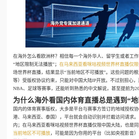
在海外怎么看欧洲杯？相信每一个海外华人、留学生或者工作党
“地区限制无法播放”；
在马来西亚看咪咕视频世界杯直播仅限
场世界杯直播，结果显示“当前地区不可播放”。这些问题的根
等）受版权协议约束，只能对中国大陆IP开放。不过别担心
NBA、足球等赛事，还能听到熟悉的中文解说，甚至提前为2
为什么海外看国内体育直播总是遇到“地
国内的体育赛事版权，大多是平台与赛事方签订的地域授权协
港、马来西亚、泰国），平台就会自动识别并拦截访问请求。比
内；在马来西亚看咪咕视频世界杯直播仅限中国大陆，也是同
当前地区不可播放
，可能是因为你用的平台（比如央视影音）