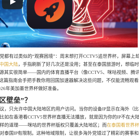
都有过类似的“观赛困境”：周末想打开CCTV5追世界杯，屏幕上
中国大陆
，手指刷新了好几次还是没用；甚至在泰国旅游时，想临时
源其实很简单——国内的体育直播平台（像CCTV5、咪咕视频、腾
，这篇指南会手把手教你用回国加速器解决这些问题，不仅能流畅观看
026年美加墨世界杯做好准备。
区壁垒”？
议，只允许中国大陆地区的用户访问。当你的设备IP显示在海外（比
如在香港看CCTV5世界杯直播无法播放，就是因为你的IP不在大
样的道理——咪咕的世界杯版权只覆盖大陆地区；而
在泰国看世界
对泰国IP有限制。这种地域限制，让很多海外党错过了精彩的赛事和