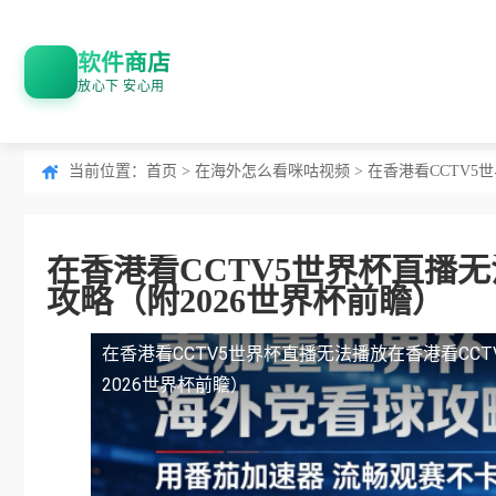
软件商店
放心下 安心用
当前位置：
首页
>
在海外怎么看咪咕视频
> 在香港看CCTV
在香港看CCTV5世界杯直播
攻略（附2026世界杯前瞻）
在香港看CCTV5世界杯直播无法播放
在香港看CC
2026世界杯前瞻）