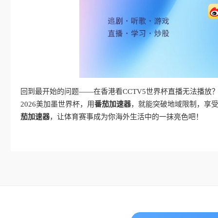
回到最开始的问题——在香港看CCTV5世界杯直播无法播放
2026美加墨世界杯，用
番茄加速器
，就能突破地域限制，享
茄加速器
，让体育赛事成为你海外生活中的一抹亮色吧！