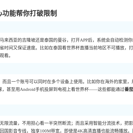
心功能帮你打破限制
马来西亚的吉隆坡还是泰国的曼谷，打开APP后，系统会自动检测你
省时间又保证速度。比如在泰国看世界杯直播当前地区不可播放，
观看。
大主流平台，而且一个账号可以同时在多个设备上使用。比如你在海外的家里，
足球，甚至用Android手机投屏到电视上看世界杯——这些都能通过
番
无限流量，不用担心看一半突然断流；而且采用智能分流技术，把
国影音专线，独享100M带宽，即使是4K高清直播也能流畅播放。