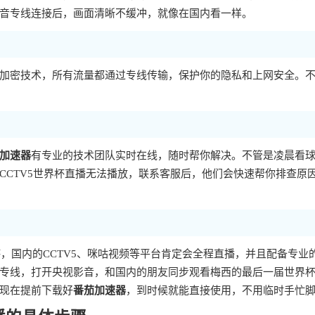
音专线连接后，画面清晰不缓冲，就像在国内看一样。
加密技术，所有流量都通过专线传输，保护你的隐私和上网安全。
加速器
有专业的技术团队实时在线，随时帮你解决。不管是凌晨看
CCTV5世界杯直播无法播放，联系客服后，他们会快速帮你排查原
杯，国内的CCTV5、咪咕视频等平台肯定会全程直播，并且配备专业
专线，打开央视影音，和国内的朋友同步观看梅西的最后一届世界
现在提前下载好
番茄加速器
，到时候就能直接使用，不用临时手忙