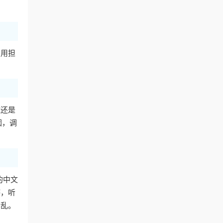
不用担
球还是
因，调
的中文
杯，听
脚乱。