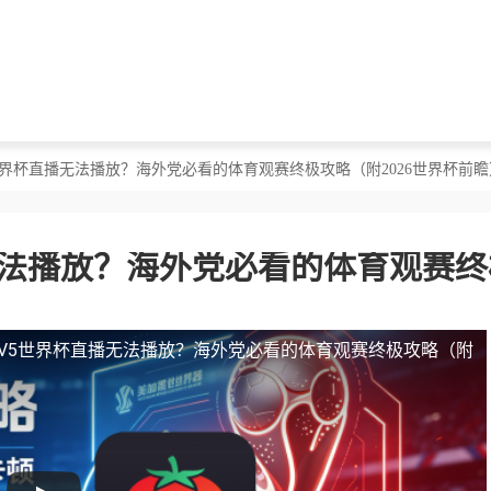
5世界杯直播无法播放？海外党必看的体育观赛终极攻略（附2026世界杯前瞻
无法播放？海外党必看的体育观赛终
TV5世界杯直播无法播放？海外党必看的体育观赛终极攻略（附