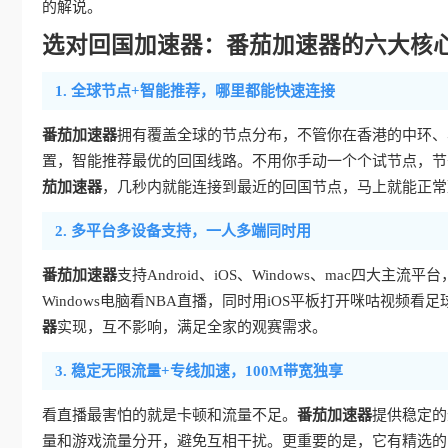
的解说。
选对回国加速器：番茄加速器的六大核
1. 全球节点+智能推荐，哪里都能快速连接
番茄加速器
拥有覆盖全球的节点分布，不管你在香港的中环、
置，智能推荐最优的回国线路。不用你手动一个个试节点，节
茄加速器
，几秒内就能连接到最近的回国节点，马上就能正常
2. 多平台多设备支持，一人多端同时用
番茄加速器
支持Android、iOS、Windows、mac四
Windows电脑看NBA直播，同时用iOS平板打开咪咕视频看
器
实现，互不影响，满足全家的观赛需求。
3. 稳定无限流量+专线加速，100M带宽独享
看直播最害怕的就是卡顿和流量不足。
番茄加速器
提供稳定的
量和游戏流量分开，避免互相干扰。更重要的是，它有精选的回