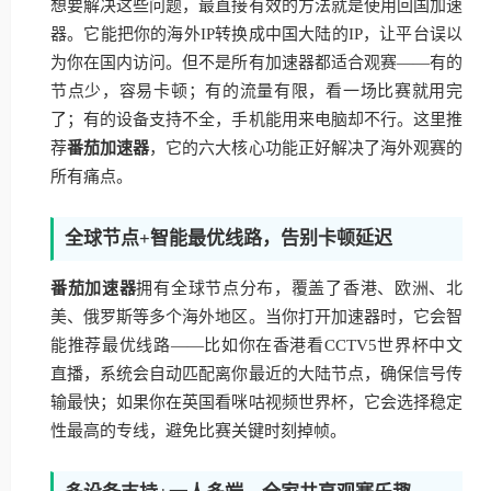
想要解决这些问题，最直接有效的方法就是使用回国加速
器。它能把你的海外IP转换成中国大陆的IP，让平台误以
为你在国内访问。但不是所有加速器都适合观赛——有的
节点少，容易卡顿；有的流量有限，看一场比赛就用完
了；有的设备支持不全，手机能用来电脑却不行。这里推
荐
番茄加速器
，它的六大核心功能正好解决了海外观赛的
所有痛点。
全球节点+智能最优线路，告别卡顿延迟
番茄加速器
拥有全球节点分布，覆盖了香港、欧洲、北
美、俄罗斯等多个海外地区。当你打开加速器时，它会智
能推荐最优线路——比如你在香港看CCTV5世界杯中文
直播，系统会自动匹配离你最近的大陆节点，确保信号传
输最快；如果你在英国看咪咕视频世界杯，它会选择稳定
性最高的专线，避免比赛关键时刻掉帧。