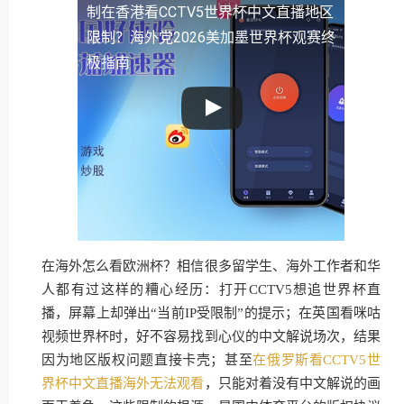
制
在香港看CCTV5世界杯中文直播地区
限制？海外党2026美加墨世界杯观赛终
极指南
在海外怎么看欧洲杯？相信很多留学生、海外工作者和华
人都有过这样的糟心经历：打开CCTV5想追世界杯直
播，屏幕上却弹出“当前IP受限制”的提示；在英国看咪咕
视频世界杯时，好不容易找到心仪的中文解说场次，结果
因为地区版权问题直接卡壳；甚至
在俄罗斯看CCTV5世
界杯中文直播海外无法观看
，只能对着没有中文解说的画