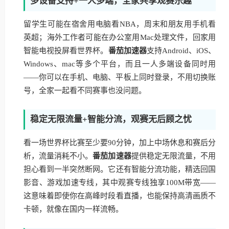
多设备支持+一人多端，全家共享观赛乐趣
留学生可能在宿舍用电脑看NBA，周末和朋友用手机看
英超；海外工作者可能在办公室用Mac处理文件，回家用
智能电视投屏看世界杯。
番茄加速器
支持Android、iOS、
Windows、mac等多个平台，而且一人多端设备同时用
——你可以在手机、电脑、平板上同时登录，不用切换账
号，全家一起看不同赛事也没问题。
稳定无限流量+智能分流，观赛无后顾之忧
看一场世界杯比赛至少要90分钟，加上中场休息和赛后分
析，流量消耗不小。
番茄加速器
提供稳定无限流量，不用
担心看到一半突然断网。它还有智能分流功能，精选回国
影音、游戏加速专线，其中观赛专线独享100M带宽——
这意味着即使你在高峰时段看直播，也能保持高清画质不
卡顿，就像在国内一样流畅。