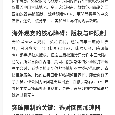
面干着急。这些限制的根源，是国内体育平台的版权协议
仅覆盖中国大陆地区。今天这篇指南，就教你用靠谱的回
国加速器突破限制，流畅观看NBA、足球等赛事的中文
直播，还会重点分享2026美加墨世界杯的观赛攻略。
海外观赛的核心障碍：版权与IP限制
无论是NBA常规赛、英超联赛，还是四年一度的世界
杯，国内各大平台（比如CCTV5、咪咕视频、腾讯体
育）都手握独家版权，但这些版权通常只允许中国大陆IP
访问。所以当你在香港、英国、俄罗斯等海外地区打开这
些平台时，系统会检测到你的IP地址不在授权范围内，直
接拒绝服务。比如在英国看咪咕视频世界杯，即使你订阅
了会员，也会因为IP问题无法播放；在俄罗斯看CCTV5世
界杯中文直播海外无法观看，更是让很多习惯中文解说的
球迷感到无奈。
突破限制的关键：选对回国加速器