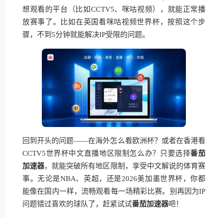
想观看的平台（比如CCTV5、咪咕视频），就能正常播
放赛事了。比如在英国看咪咕视频世界杯，按照这个步
骤，不到5分钟就能解决IP受限的问题。
回到开头的问题——在海外怎么看欧洲杯？或者在香港看
CCTV5世界杯中文直播地区限制怎么办？只要选择
番茄
加速器
，就能突破所有地区限制，享受中文解说的体育赛
事。无论是NBA、英超，还是2026美加墨世界杯，你都
能像在国内一样，流畅观看每一场精彩比赛。别再因为IP
问题错过喜欢的球队了，赶紧试试
番茄加速器
吧！