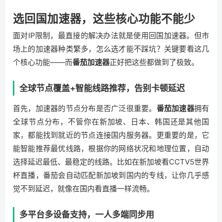
选回国加速器，这些核心功能不能少
面对IP限制，最直接的解决办法就是使用回国加速器。但市
场上的加速器种类繁多，怎么选才能不踩坑？关键要看这几
个核心功能——而
番茄加速器
正好把这些都做到了极致。
全球节点覆盖+智能线路推荐，告别卡顿延迟
首先，加速器的节点分布是否广泛很重要。
番茄加速器
拥有
全球节点分布，不管你在新加坡、日本、韩国还是其他国
家，都能找到就近的节点连接国内服务器。更重要的是，它
能智能推荐最优线路，根据你的网络状况和地理位置，自动
选择延迟最低、最稳定的线路。比如在新加坡看CCTV5世界
杯直播，番茄会自动匹配新加坡到国内的专线，让你几乎感
觉不到延迟，就像在国内看直播一样流畅。
多平台多设备支持，一人多端同步用