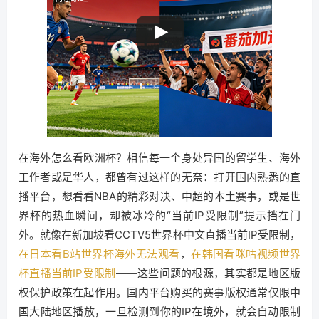
在海外怎么看欧洲杯？相信每一个身处异国的留学生、海外
工作者或是华人，都曾有过这样的无奈：打开国内熟悉的直
播平台，想看看NBA的精彩对决、中超的本土赛事，或是世
界杯的热血瞬间，却被冰冷的“当前IP受限制”提示挡在门
外。就像在新加坡看CCTV5世界杯中文直播当前IP受限制，
在日本看B站世界杯海外无法观看
，
在韩国看咪咕视频世界
杯直播当前IP受限制
——这些问题的根源，其实都是地区版
权保护政策在起作用。国内平台购买的赛事版权通常仅限中
国大陆地区播放，一旦检测到你的IP在境外，就会自动限制