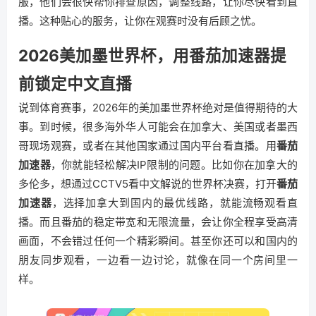
服，他们会很快帮你排查原因，调整线路，让你尽快看到直
播。这种贴心的服务，让你在观赛时没有后顾之忧。
2026美加墨世界杯，用番茄加速器提
前锁定中文直播
说到体育赛事，2026年的美加墨世界杯绝对是值得期待的大
事。到时候，很多海外华人可能会在加拿大、美国或者墨西
哥现场观赛，或者在其他国家通过国内平台看直播。用
番茄
加速器
，你就能轻松解决IP限制的问题。比如你在加拿大的
多伦多，想通过CCTV5看中文解说的世界杯决赛，打开
番茄
加速器
，选择加拿大到国内的最优线路，就能流畅观看直
播。而且番茄的稳定带宽和无限流量，会让你全程享受高清
画面，不会错过任何一个精彩瞬间。甚至你还可以和国内的
朋友同步观看，一边看一边讨论，就像在同一个房间里一
样。