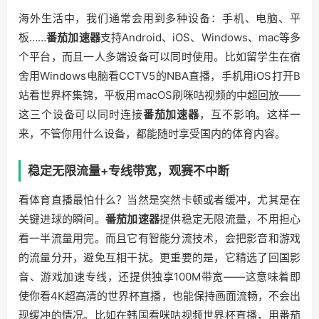
海外生活中，我们通常会用到多种设备：手机、电脑、平
板……
番茄加速器
支持Android、iOS、Windows、mac等多
个平台，而且一人多端设备可以同时使用。比如留学生在宿
舍用Windows电脑看CCTV5的NBA直播，手机用iOS打开B
站看世界杯集锦，平板用macOS刷咪咕视频的中超回放——
这三个设备可以同时连接
番茄加速器
，互不影响。这样一
来，不管你用什么设备，都能随时享受国内的体育内容。
稳定无限流量+专线带宽，观赛不中断
看体育直播最怕什么？当然是突然卡顿或者缓冲，尤其是在
关键进球的瞬间。
番茄加速器
提供稳定无限流量，不用担心
看一半流量用完。而且它有智能分流技术，会把影音和游戏
的流量分开，避免互相干扰。更重要的是，它精选了回国影
音、游戏加速专线，还提供独享100M带宽——这意味着即
使你看4K超高清的世界杯直播，也能保持画面流畅，不会出
现缓冲的情况。比如在韩国看咪咕视频世界杯直播，用番茄