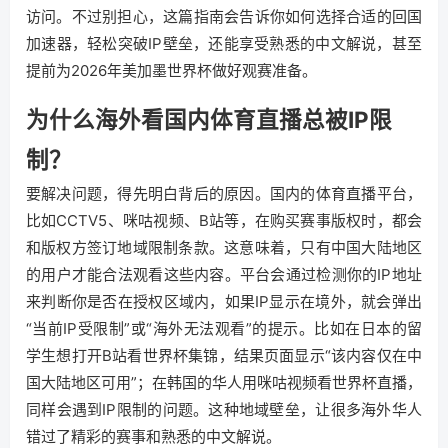
访问。不过别担心，这篇指南会告诉你如何选择合适的回国
加速器，轻松突破IP壁垒，还能享受熟悉的中文解说，甚至
提前为2026年美加墨世界杯做好观赛准备。
为什么海外看国内体育直播总被IP限
制？
要解决问题，得先明白背后的原因。国内的体育直播平台，
比如CCTV5、咪咕视频、B站等，在购买赛事版权时，都会
和版权方签订地域限制条款。这意味着，只有中国大陆地区
的用户才能合法观看这些内容。平台会通过检测你的IP地址
来判断你是否在授权区域内，如果IP显示在境外，就会弹出
“当前IP受限制”或“海外无法观看”的提示。比如在日本的留
学生想打开B站看世界杯集锦，结果页面显示“该内容仅在中
国大陆地区可用”；在韩国的华人用咪咕视频看世界杯直播，
同样会遇到IP限制的问题。这种地域壁垒，让很多海外华人
错过了精彩的赛事和熟悉的中文解说。