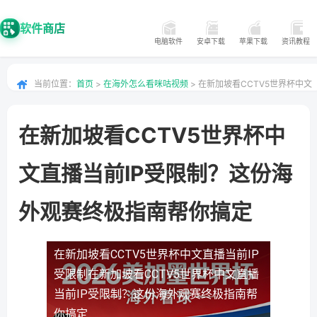
软件商店
电脑软件
安卓下载
苹果下载
资讯教程
当前位置：
首页
>
在海外怎么看咪咕视频
> 在新加坡看CCTV5世界杯中文
直播当前IP受限制？这份海外观赛终极指南帮你搞定
在新加坡看CCTV5世界杯中
文直播当前IP受限制？这份海
外观赛终极指南帮你搞定
在新加坡看CCTV5世界杯中文直播当前IP
受限制
在新加坡看CCTV5世界杯中文直播
当前IP受限制？这份海外观赛终极指南帮
你搞定