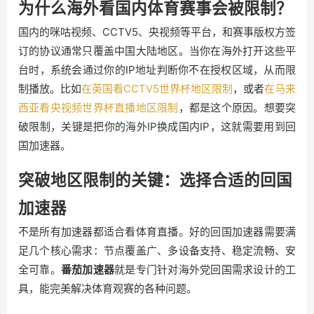
为什么海外看国内体育赛事会被限制？
国内的咪咕视频、CCTV5、央视频等平台，和赛事版权方签
订的协议通常只覆盖中国大陆地区。当你在海外打开这些平
台时，系统会通过你的IP地址判断你不在授权区域，从而限
制播放。比如
在英国看CCTV5世界杯地区限制
，或者
在马来
西亚看央视频世界杯直播地区限制
，都是这个原因。想要突
破限制，关键是把你的海外IP换成国内IP，这就需要用到回
国加速器。
突破地区限制的关键：选择合适的回国
加速器
不是所有加速器都适合看体育直播。好的回国加速器需要满
足几个核心需求：节点覆盖广、多设备支持、稳定流畅、安
全可靠。
番茄加速器
就是专门针对海外党回国需求设计的工
具，能完美解决体育观赛的各种问题。