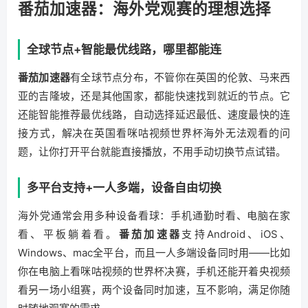
番茄加速器：海外党观赛的理想选择
全球节点+智能最优线路，哪里都能连
番茄加速器
有全球节点分布，不管你在英国的伦敦、马来西
亚的吉隆坡，还是其他国家，都能快速找到就近的节点。它
还能智能推荐最优线路，自动选择延迟最低、速度最快的连
接方式，解决在英国看咪咕视频世界杯海外无法观看的问
题，让你打开平台就能直接播放，不用手动切换节点试错。
多平台支持+一人多端，设备自由切换
海外党通常会用多种设备看球：手机通勤时看、电脑在家
看、平板躺着看。
番茄加速器
支持Android、iOS、
Windows、mac全平台，而且一人多端设备同时用——比如
你在电脑上看咪咕视频的世界杯决赛，手机还能开着央视频
看另一场小组赛，两个设备同时加速，互不影响，满足你随