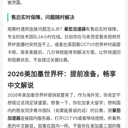
被泄露。
售后实时保障，问题随时解决
观赛时遇到连接问题怎么办？
番茄加速器
有售后实时保障，
专业的技术团队24小时在线。比如你在马来西亚看央视频世
界杯直播时突然连不上，或者在英国看CCTV5世界杯时画面
卡顿，联系客服后，几分钟就能得到解决方案，让你快速回
到观赛状态，不会错过关键比赛。
2026美加墨世界杯：提前准备，畅享
中文解说
2026年美加墨世界杯很快就要来了，作为海外党，你肯定不
想错过这场足球盛宴。想象一下，你在加拿大留学，想和国
内的朋友同步看中国队（如果能晋级的话）的比赛，用
番茄
加速器
连接国内服务器，打开CCTV5或者咪咕视频，听着熟
悉的中文解说，就像在国内一样。不管你在美加墨三国的哪