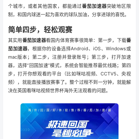
个城市，或者其他国家，都能通过
番茄加速器
突破地区限
制，和国内球迷一起为喜欢的球队加油，分享进球的喜悦。
简单四步，轻松观赛
其实用
番茄加速器
看国内体育赛事很简单：第一步，下载
番
茄加速器
，根据你的设备选择Android、iOS、Windows或
mac版本；第二步，注册并登录账号；第三步，打开加速
器，选择“回国加速”模式，系统会智能推荐最优线路；第四
步，打开你想观看的平台（比如咪咕视频、CCTV5、央视
频），就能直接播放赛事了。整个过程不到一分钟，就能解
决在英国看咪咕视频世界杯海外无法观看的问题。