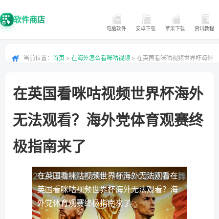
软件商店
电脑软件
安卓下载
苹果下载
资讯教程
当前位置：
首页
>
在海外怎么看咪咕视频
> 在英国看咪咕视频世界杯海外
无法观看？海外党体育观赛终极指南来了
在英国看咪咕视频世界杯海外
无法观看？海外党体育观赛终
极指南来了
在英国看咪咕视频世界杯海外无法观看
在
英国看咪咕视频世界杯海外无法观看？海
外党体育观赛终极指南来了