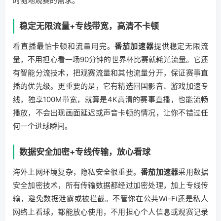
时随地观赛的需求。
稳定无限流量+专线带宽，高清不卡顿
看直播最怕卡顿和流量用完。
番茄加速器
提供稳定无限流
量，不用担心看一场90分钟的世界杯比赛就耗光流量。它还
有智能分流技术，把观赛流量和其他流量分开，保证赛事直
播的优先级。更重要的是，它有精选回国影音、游戏加速专
线，独享100M带宽，就算是4K高清的赛事直播，也能流畅
播放，不会出现画面延迟或声音卡顿的情况，让你不错过任
何一个进球瞬间。
数据安全加密+专线传输，放心看球
海外上网环境复杂，隐私安全很重要。
番茄加速器
采用数据
安全加密技术，所有传输数据都经过加密处理，加上专线传
输，避免数据泄露或被拦截。不管你在公共Wi-Fi还是私人
网络上看球，都能放心使用，不用担心个人信息或观赛记录