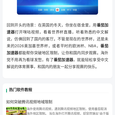
回到开头的场景：在英国的冬天，你坐在宿舍里，用
番茄加
速器
打开咪咕视频，看着世界杯直播，听着熟悉的中文解
说，仿佛回到了国内的客厅。不管是现在的世界杯，还是未
来的2026美加墨世界杯，或者平时的欧洲杯、NBA，
番茄
加速器
都能帮你突破地区限制，让你和国内同步观赛。海外
党不用再为看球发愁，有了
番茄加速器
，就能轻松享受中文
解说的体育赛事，和国内的朋友一起分享观赛的快乐。
热门软件教程
如何突破腾讯视频地域限制
海外使用腾讯视频，遇到腾讯视频地区限制，使用番茄取消
海外地区限制。 当在海外打开腾讯视频，却突然弹出“由于版