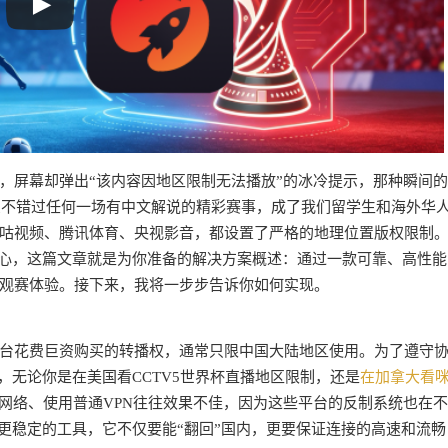
，屏幕却弹出“该内容因地区限制无法播放”的冰冷提示，那种瞬间
么不错过任何一场有中文解说的精彩赛事，成了我们留学生和海外华
咕视频、腾讯体育、央视影音，都设置了严格的地理位置版权限制
担心，这篇文章就是为你准备的解决方案概述：通过一款可靠、高性能
观赛体验。接下来，我将一步步告诉你如何实现。
？
台花费巨资购买的转播权，通常只限中国大陆地区使用。为了遵守
，无论你是在美国看CCTV5世界杯直播地区限制，还是
在加拿大看
换网络、使用普通VPN往往效果不佳，因为这些平台的反制系统也在
更稳定的工具，它不仅要能“翻回”国内，更要保证连接的高速和流畅