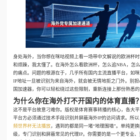
身处海外，当你想在咪咕视频上看一场带中文解说的欧洲杯时
和烦躁，我太懂了。在海外怎么看欧洲杯，怎么追NBA，怎
的痛点。问题的根源在于，几乎所有国内主流直播平台，如咪
IP地址一旦被识别为来自海外，就会被无情地拒之门外。别
国加速器，你可以轻松绕过这些限制，重新连接上那份熟悉的
为什么你在海外打不开国内的体育直播
这不是平台故意刁难你。版权是体育赛事转播的核心，各大平
平台方必须通过技术手段识别并屏蔽海外IP的访问请求。所以
频世界杯无法播放
，遇到的都是同一堵“地理围墙”。单纯更
级，专门识别和屏蔽常见的代理IP。你需要的是一个更专业、