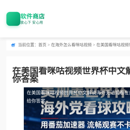
软件商店
放心下 安心用
当前位置：
首页
>
在海外怎么看咪咕视频
> 在美国看咪咕视
在美国看咪咕视频世界杯中文
你答案
在美国看咪咕视频世界杯中文解说海外无法观看
在
给你答案