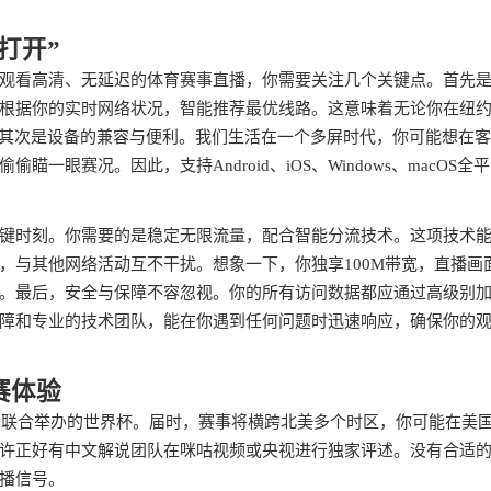
打开”
观看高清、无延迟的体育赛事直播，你需要关注几个关键点。首先
根据你的实时网络状况，智能推荐最优线路。这意味着无论你在纽
。其次是设备的兼容与便利。我们生活在一个多屏时代，你可能想在
眼赛况。因此，支持Android、iOS、Windows、macOS全
键时刻。你需要的是稳定无限流量，配合智能分流技术。这项技术
，与其他网络活动互不干扰。想象一下，你独享100M带宽，直播画
。最后，安全与保障不容忽视。你的所有访问数据都应通过高级别
障和专业的技术团队，能在你遇到任何问题时迅速响应，确保你的
赛体验
西哥联合举办的世界杯。届时，赛事将横跨北美多个时区，你可能在美
许正好有中文解说团队在咪咕视频或央视进行独家评述。没有合适
播信号。