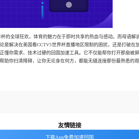
世界杯的全球狂欢，体育的魅力在于即时共享的热血与感动。而母语解
论是解决在美国看CCTV5世界杯直播地区限制的困扰，还是打破在
正懂你需求、技术过硬的回国加速工具。它不仅能帮你打开那扇被
帮助你扫清障碍，让你无论身在何方，都能无缝连接那份最熟悉的
友情链接
下载App免费加速回国
下载App免费加速回国