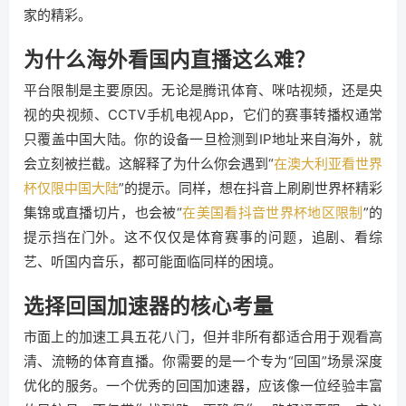
家的精彩。
为什么海外看国内直播这么难？
平台限制是主要原因。无论是腾讯体育、咪咕视频，还是央
视的央视频、CCTV手机电视App，它们的赛事转播权通常
只覆盖中国大陆。你的设备一旦检测到IP地址来自海外，就
会立刻被拦截。这解释了为什么你会遇到“
在澳大利亚看世界
杯仅限中国大陆
”的提示。同样，想在抖音上刷刷世界杯精彩
集锦或直播切片，也会被“
在美国看抖音世界杯地区限制
”的
提示挡在门外。这不仅仅是体育赛事的问题，追剧、看综
艺、听国内音乐，都可能面临同样的困境。
选择回国加速器的核心考量
市面上的加速工具五花八门，但并非所有都适合用于观看高
清、流畅的体育直播。你需要的是一个专为“回国”场景深度
优化的服务。一个优秀的回国加速器，应该像一位经验丰富