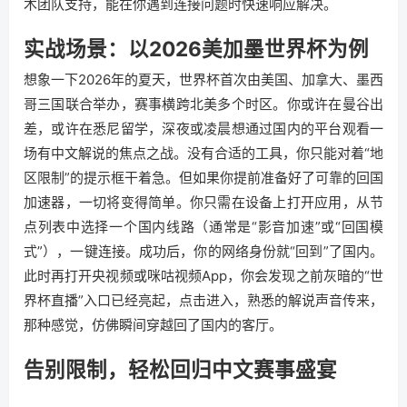
术团队支持，能在你遇到连接问题时快速响应解决。
实战场景：以2026美加墨世界杯为例
想象一下2026年的夏天，世界杯首次由美国、加拿大、墨西
哥三国联合举办，赛事横跨北美多个时区。你或许在曼谷出
差，或许在悉尼留学，深夜或凌晨想通过国内的平台观看一
场有中文解说的焦点之战。没有合适的工具，你只能对着“地
区限制”的提示框干着急。但如果你提前准备好了可靠的回国
加速器，一切将变得简单。你只需在设备上打开应用，从节
点列表中选择一个国内线路（通常是“影音加速”或“回国模
式”），一键连接。成功后，你的网络身份就“回到”了国内。
此时再打开央视频或咪咕视频App，你会发现之前灰暗的“世
界杯直播”入口已经亮起，点击进入，熟悉的解说声音传来，
那种感觉，仿佛瞬间穿越回了国内的客厅。
告别限制，轻松回归中文赛事盛宴