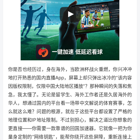
你是否也经历过，身在海外，当欧洲杯战火重燃，你兴冲冲
地打开熟悉的国内直播App，屏幕上却只弹出冰冷的“该内容
因版权限制，仅限中国大陆地区播放”？那种瞬间的失落和焦
急，我太懂了。无论是留学生、海外工作者还是久居海外的
华人，想通过国内的平台看一场带中文解说的体育赛事，怎
么就这么难？问题的根源，就在于这些平台都设置了严格的
地理位置和IP地址限制。不过别担心，解决之道比你想象的
更直接——你需要一款靠谱的回国加速器，它就像一把为你
量身定制的“网络钥匙”，能帮你绕开这些屏障，重新连接上