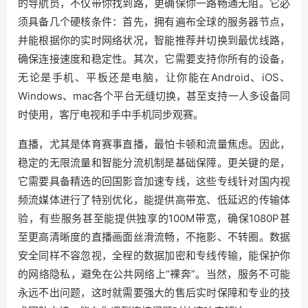
的导航员，不仅带你找到路，更确保你一路畅通无阻。它必
须具备几个硬核条件：首先，拥有遍布全球的服务器节点，
并能根据你的实时网络状况，智能推荐并切换到最优线路，
确保连接速度和稳定性。其次，它需要支持你所有的设备，
无论是手机、平板还是电脑，让你能在Android、iOS、
Windows、mac各个平台无缝切换，甚至支持一人多设备同
时使用，客厅电视和手中手机同步观赛。
直播，尤其是体育赛事直播，最怕卡顿和流量焦虑。因此，
稳定的无限流量和智能分流机制是基础保障。更关键的是，
它需要具备精选的回国影音加速专线，这些专线针对国内视
频流媒体进行了特别优化，能提供高带宽、低延迟的传输体
验，有些服务甚至能提供独享的100M带宽，确保1080P甚
至更高清晰度的直播画面丝滑流畅，不拖影、不转圈。数据
安全同样不容忽视，全程的数据加密和专线传输，能保护你
的网络隐私，避免在公共网络上“裸奔”。当然，服务不可能
永远不出问题，这时就需要强大的售后实时保障和专业的技